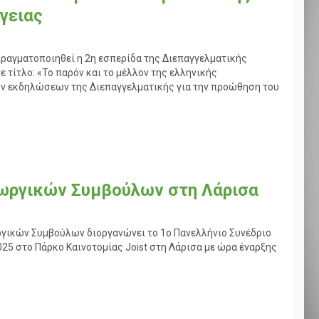
γειας
πραγματοποιηθεί η 2η εσπερίδα της Διεπαγγελματικής
 τίτλο: «Το παρόν και το μέλλον της ελληνικής
ων εκδηλώσεων της Διεπαγγελματικής για την προώθηση του
εωργικών Συμβούλων στη Λάρισα
γικών Συμβούλων διοργανώνει το 1ο Πανελλήνιο Συνέδριο
25 στο Πάρκο Καινοτομίας Joist στη Λάρισα με ώρα έναρξης