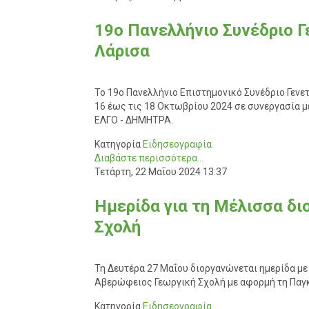
19ο Πανελλήνιο Συνέδριο 
Λάρισα
Το 19ο Πανελλήνιο Επιστημονικό Συνέδριο Γενε
16 έως τις 18 Οκτωβρίου 2024 σε συνεργασία 
ΕΛΓΟ - ΔΗΜΗΤΡΑ.
Κατηγορία
Ειδησεογραφία
Διαβάστε περισσότερα...
Τετάρτη, 22 Μαΐου 2024 13:37
Ημερίδα για τη Μέλισσα δ
Σχολή
Τη Δευτέρα 27 Μαΐου διοργανώνεται ημερίδα με
Αβερώφειος Γεωργική Σχολή με αφορμή τη Παγ
Κατηγορία
Ειδησεογραφία