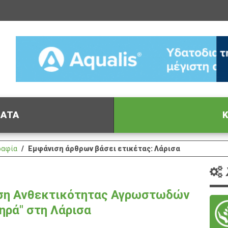
ΦΑΤΑ
Κ
ραφία
Εμφάνιση άρθρων βάσει ετικέτας: Λάρισα
ριση Ανθεκτικότητας Αγρωστωδών
ηρά" στη Λάρισα