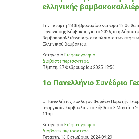
ελληνικής βαμβακοκαλλιέρ
Την Τετάρτη 18 Φεβρουαρίου και ώρα 18.00 θα 
Οργάνωσης Βάμβακος για το 2026, στη Λάρισα με
βαμβακοκαλλιέργειας» στα πλαίσια των ετήσι
Ελληνικού Βαμβακιού.
Κατηγορία
Ειδησεογραφία
Διαβάστε περισσότερα...
Πέμπτη, 27 Φεβρουαρίου 2025 12:56
1ο Πανελλήνιο Συνέδριο Γ
Ο Πανελλήνιος Σύλλογος Φορέων Παροχής Γεωρ
Γεωργικών Συμβούλων το Σάββατο 8 Μαρτίου 20
11πμ.
Κατηγορία
Ειδησεογραφία
Διαβάστε περισσότερα...
Τετάρτη, 16 Οκτωβρίου 2024 09:29