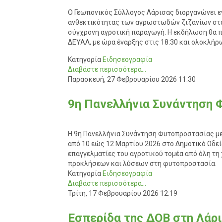
Ο Γεωπονικός Σύλλογος Λάρισας διοργανώνει εν
ανθεκτικότητας των αγρωστωδών ζιζανίων στα χ
σύγχρονη αγροτική παραγωγή. Η εκδήλωση θα π
ΔΕΥΑΛ, με ώρα έναρξης στις 18:30 και ολοκλήρω
Κατηγορία
Ειδησεογραφία
Διαβάστε περισσότερα...
Παρασκευή, 27 Φεβρουαρίου 2026 11:30
9η Πανελλήνια Συνάντηση 
Η 9η Πανελλήνια Συνάντηση Φυτοπροστασίας με 
από 10 εώς 12 Μαρτίου 2026 στο Δημοτικό Ωδε
επαγγελματίες του αγροτικού τομέα από όλη τη
προκλήσεων και λύσεων στη φυτοπροστασία.
Κατηγορία
Ειδησεογραφία
Διαβάστε περισσότερα...
Τρίτη, 17 Φεβρουαρίου 2026 12:19
Εσπερίδα της ΔΟΒ στη Λάρι