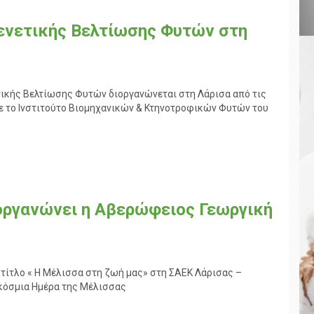
Γενετικής Βελτίωσης Φυτών στη
τικής Βελτίωσης Φυτών διοργανώνεται στη Λάρισα από τις
με το Ινστιτούτο Βιομηχανικών & Κτηνοτροφικών Φυτών του
ιοργανώνει η Αβερώφειος Γεωργική
 τίτλο « Η Μέλισσα στη ζωή μας» στη ΣΑΕΚ Λάρισας –
κόσμια Ημέρα της Μέλισσας