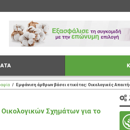
ΦΑΤΑ
Κ
ραφία
Εμφάνιση άρθρων βάσει ετικέτας: Οικολογικές Απαιτή
 Οικολογικών Σχημάτων για το