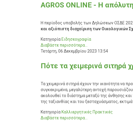
AGROS ONLINE - Η απόλυτη 
Η περίοδος υποβολής των Δηλώσεων ΟΣΔΕ 2025 β
και αξιόπιστη διαχείριση των Οικολογικών 
Κατηγορία
Ειδησεογραφία
Διαβάστε περισσότερα...
Τετάρτη, 06 Δεκεμβρίου 2023 13:54
Πότε τα χειμερινά σιτηρά χ
Τα χειμερινά σιτηρά
έχουν την ικανότητα
να προ
συγκεκριμένα,
μεγαλύτερη αντοχή παρουσιάζουν
ακολουθεί το διάστημα μεταξύ
της
άνθησης και
της ταξιανθίας και του
ξεσταχυάσματος
, εκτιμ
Κατηγορία
Καλλιεργητικές Πρακτικές
Διαβάστε περισσότερα...