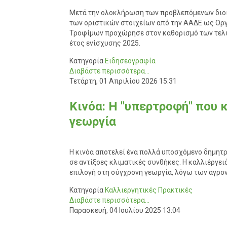
Μετά την ολοκλήρωση των προβλεπόμενων διοι
των οριστικών στοιχείων από την ΑΑΔΕ ως Ορ
Τροφίμων προχώρησε στον καθορισμό των τελι
έτος ενίσχυσης 2025.
Κατηγορία
Ειδησεογραφία
Διαβάστε περισσότερα...
Τετάρτη, 01 Απριλίου 2026 15:31
Κινόα: Η "υπερτροφή" που 
γεωργία
Η κινόα αποτελεί ένα πολλά υποσχόμενο δημητρ
σε αντίξοες κλιματικές συνθήκες. Η καλλιέργε
επιλογή στη σύγχρονη γεωργία, λόγω των αγρο
Κατηγορία
Καλλιεργητικές Πρακτικές
Διαβάστε περισσότερα...
Παρασκευή, 04 Ιουλίου 2025 13:04