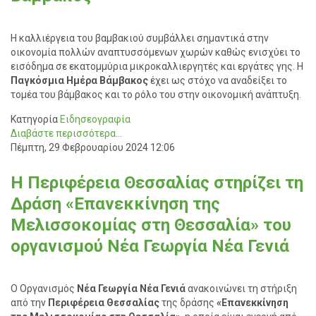
Η καλλιέργεια του βαμβακιού συμβάλλει σημαντικά στην
οικονομία πολλών αναπτυσσόμενων χωρών καθώς ενισχύει το
εισόδημα σε εκατομμύρια μικροκαλλιεργητές και εργάτες γης. Η
Παγκόσμια Ημέρα Βάμβακος
έχει ως στόχο να αναδείξει το
τομέα του βάμβακος και το ρόλο του στην οικονομική ανάπτυξη.
Κατηγορία
Ειδησεογραφία
Διαβάστε περισσότερα...
Πέμπτη, 29 Φεβρουαρίου 2024 12:06
Η Περιφέρεια Θεσσαλίας στηρίζει τη
Δράση «Επανεκκίνηση της
Μελισσοκομίας στη Θεσσαλία» του
οργανισμού Νέα Γεωργία Νέα Γενιά
Ο Οργανισμός
Νέα Γεωργία Νέα Γενιά
ανακοινώνει τη στήριξη
από την
Περιφέρεια Θεσσαλίας
της δράσης
«Επανεκκίνηση