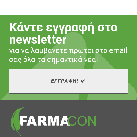
Κάντε εγγραφή στο
newsletter
για να λαμβάνετε πρώτοι στο email
σας όλα τα σημαντικά νέα!
ΕΓΓΡΑΦΗ!