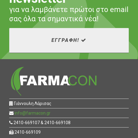
για να λαμβάνετε πρώτοι στο email
σας όλα τα σημαντικά νέα!
ΕΓΓΡΑΦΗ!
Γιάννουλη Λάρισας
info@farmacon.gr
2410-669107 & 2410-669108
2410-669109