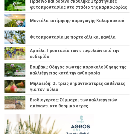
Πράσινο και ρόδινο σκουλήκι: Στρατηγικές
φυτοπροστασίας στο στάδιο της καρποφορίας
Μοντέλα εκτίμησης παραγωγής Καλαμποκιού
Φυτοπροστασία με πορτοκάλι και κανέλα;
Αμπέλι: Προστασία των σταφυλιών από την
ευδεμίδα
Βαμβάκι: Οδηγός σωστής παρακολούθησης της
καλλιέργειας κατά την ανθοφορία
Μηλοειδή: Οι τρεις σημαντικότερες ασθένειες
για τον Ιούλιο
Βιοδιεγέρτες: Σύμμαχοι των καλλιεργειών
απέναντι στο θερμικό στρες