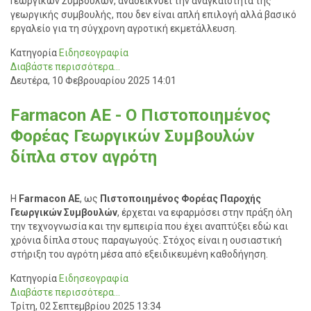
Γεωργικών Συμβουλών, αναδεικνύει την αναγκαιότητα της
γεωργικής συμβουλής, που δεν είναι απλή επιλογή αλλά βασικό
εργαλείο για τη σύγχρονη αγροτική εκμετάλλευση.
Κατηγορία
Ειδησεογραφία
Διαβάστε περισσότερα...
Δευτέρα, 10 Φεβρουαρίου 2025 14:01
Farmacon AE - Ο Πιστοποιημένος
Φορέας Γεωργικών Συμβουλών
δίπλα στον αγρότη
Η
Farmacon AE
, ως
Πιστοποιημένος Φορέας Παροχής
Γεωργικών Συμβουλών
, έρχεται να εφαρμόσει στην πράξη όλη
την τεχνογνωσία και την εμπειρία που έχει αναπτύξει εδώ και
χρόνια δίπλα στους παραγωγούς. Στόχος είναι η ουσιαστική
στήριξη του αγρότη μέσα από εξειδικευμένη καθοδήγηση.
Κατηγορία
Ειδησεογραφία
Διαβάστε περισσότερα...
Τρίτη, 02 Σεπτεμβρίου 2025 13:34