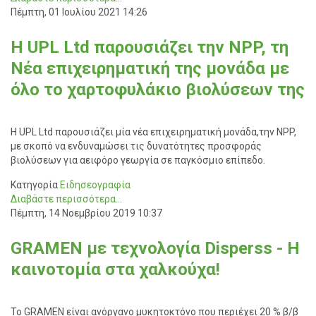
Πέμπτη, 01 Ιουλίου 2021 14:26
H UPL Ltd παρουσιάζει την NPP, τη
Νέα επιχειρηματική της μονάδα με
όλο το χαρτοφυλάκιο βιολύσεων της
Η UPL Ltd παρουσιάζει μία νέα επιχειρηματική μονάδα,την NPP,
με σκοπό να ενδυναμώσει τις δυνατότητες προσφοράς
βιολύσεων για αειφόρο γεωργία σε παγκόσμιο επίπεδο.
Κατηγορία
Ειδησεογραφία
Διαβάστε περισσότερα...
Πέμπτη, 14 Νοεμβρίου 2019 10:37
GRAMEN με τεχνολογία Disperss - Η
καινοτομία στα χαλκούχα!
Το GRAMEN είναι ανόργανο μυκητοκτόνο που περιέχει 20 % β/β