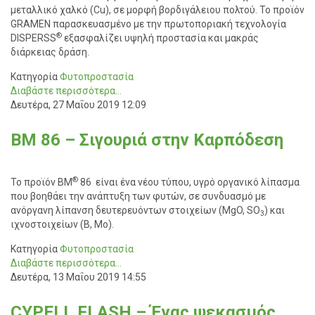
μεταλλικό χαλκό (Cu), σε μορφή βορδιγάλειου πολτού. Το προϊόν
GRAMEN παρασκευασμένο με την πρωτοποριακή τεχνολογία
®
DISPERSS
εξασφαλίζει υψηλή προστασία και μακράς
διάρκειας δράση.
Κατηγορία
Φυτοπροστασία
Διαβάστε περισσότερα...
Δευτέρα, 27 Μαΐου 2019 12:09
BM 86 – Σιγουριά στην Καρπόδεση
®
Το προϊόν BM
86 είναι ένα νέου τύπου, υγρό οργανικό λίπασμα
που βοηθάει την ανάπτυξη των φυτών, σε συνδυασμό με
ανόργανη λίπανση δευτερευόντων στοιχείων (MgO, SO
) και
3
ιχνοστοιχείων (B, Mo).
Κατηγορία
Φυτοπροστασία
Διαβάστε περισσότερα...
Δευτέρα, 13 Μαΐου 2019 14:55
CYPELL FLASH – Ένας ψεκασμός