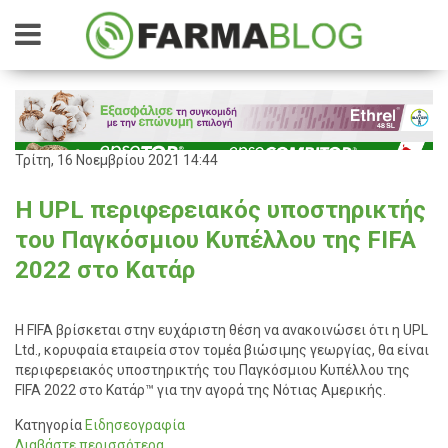
Τρίτη, 16 Νοεμβρίου 2021 14:44
Η UPL περιφερειακός υποστηρικτής
του Παγκόσμιου Κυπέλλου της FIFA
2022 στο Κατάρ
Η FIFA βρίσκεται στην ευχάριστη θέση να ανακοινώσει ότι η UPL
Ltd., κορυφαία εταιρεία στον τομέα βιώσιμης γεωργίας, θα είναι
περιφερειακός υποστηρικτής του Παγκόσμιου Κυπέλλου της
FIFA 2022 στο Κατάρ™ για την αγορά της Νότιας Αμερικής.
Κατηγορία
Ειδησεογραφία
Διαβάστε περισσότερα...