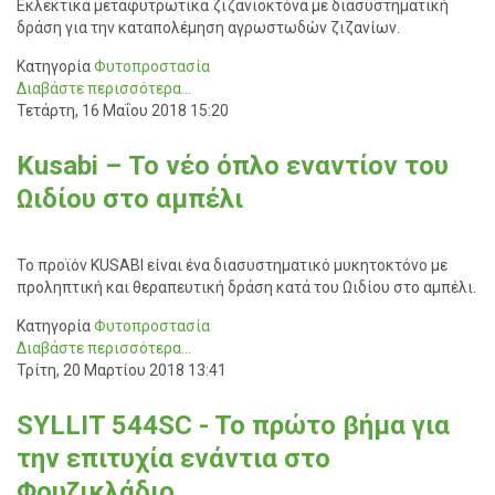
Εκλεκτικά μεταφυτρωτικά ζιζανιοκτόνα με διασυστηματική
δράση για την καταπολέμηση αγρωστωδών ζιζανίων.
Κατηγορία
Φυτοπροστασία
Διαβάστε περισσότερα...
Τετάρτη, 16 Μαΐου 2018 15:20
Kusabi – Το νέο όπλο εναντίον του
Ωιδίου στο αμπέλι
Το προϊόν KUSABI είναι ένα διασυστηματικό μυκητοκτόνο με
προληπτική και θεραπευτική δράση κατά του Ωιδίου στο αμπέλι.
Κατηγορία
Φυτοπροστασία
Διαβάστε περισσότερα...
Τρίτη, 20 Μαρτίου 2018 13:41
SYLLIT 544SC - To πρώτο βήμα για
την επιτυχία ενάντια στο
Φουζικλάδιο