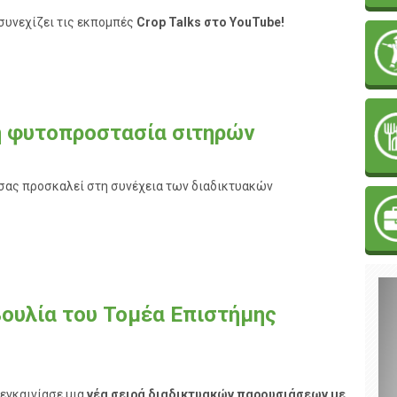
συνεχίζει τις εκπομπές
Crop Talks στο YouTube!
τη φυτοπροστασία σιτηρών
 σας προσκαλεί στη συνέχεια των διαδικτυακών
βουλία του Τομέα Επιστήμης
 εγκαινίασε μια
νέα σειρά διαδικτυακών παρουσιάσεων με