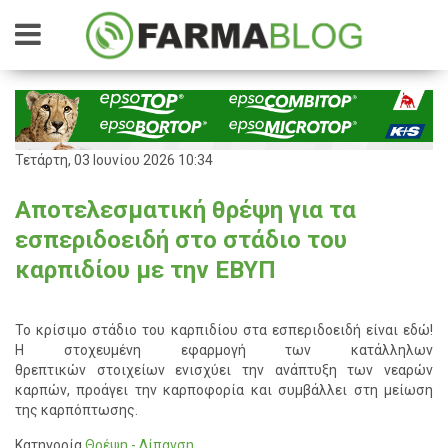
Τετάρτη, 03 Ιουνίου 2026 10:34
Αποτελεσματική θρέψη για τα
εσπεριδοειδή στο στάδιο του
καρπιδίου με την ΕΒΥΠ
Το κρίσιμο στάδιο του καρπιδίου στα εσπεριδοειδή είναι εδώ!
Η
στοχευμένη
εφαρμογή των
κατάλληλων
θρεπτικών
στοιχείων
ενισχύει την ανάπτυξη των νεαρών
καρπών, προάγει την
καρποφορία και συμβάλλει στη μείωση
της καρπόπτωσης.
Κατηγορία
Θρέψη - Λίπανση