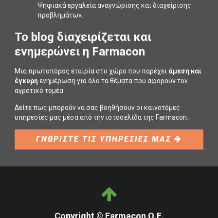
Ψηφιακά εργαλεία αναγνώρισης και διαχείρισης
προβληµάτων.
To blog διαχειρίζεται και
ενημερώνει η Farmacon
Μια πρωτοπόρος εταιρία στο χώρο που παρέχει
άμεση και
έγκυρη
ενημέρωση για όλα τα θέματα που αφορούν τον
αγροτικό τομέα.
Δείτε πως μπορούν να σας βοηθήσουν οι καινοτόμες
υπηρεσίες μας μέσα από την ιστοσελίδα της Farmacon.
ΓΝΩΡΙΣΤΕ ΤΙΣ ΥΠΗΡΕΣΙΕΣ ΜΑΣ
Copyright © Farmacon Ο.Ε.