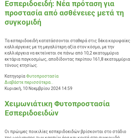
Εσπεριδοειδή: Νέα πρόταση για
προστασία από ασθένειες μετά τη
συγκομιδή
Τα εσπεριδοειδή κατατάσσονται σταθερά στις δέκα κορυφαίες
καλλιέργειες με τη μεγαλύτερη αξία στον κόσμο, με την
καλλιέργεια να εκτείνεται σε πάνω από 10,2 εκατομμύρια
εκτάρια παγκοσμίως, αποδίδοντας περίπου 161,8 εκατομμύρια
τόνους ετησίως.
Κατηγορία
Φυτοπροστασία
Διαβάστε περισσότερα...
Κυριακή, 10 Νοεμβρίου 2024 14:59
Χειμωνιάτικη Φυτοπροστασία
Εσπεριδοειδών
Οι πρώιμες ποικιλίες εσπεριδοειδών βρίσκονται στο στάδιο
της ωρίμανσης των καρπών άρα και κοντά στη συγκομιδή,