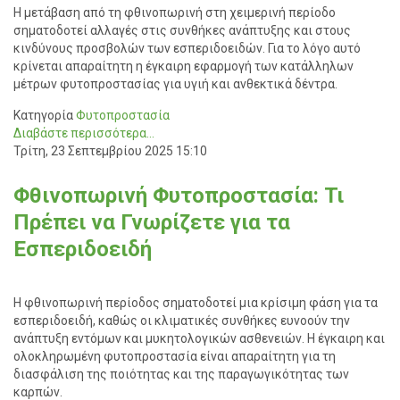
Η μετάβαση από τη φθινοπωρινή στη χειμερινή περίοδο
σηματοδοτεί αλλαγές στις συνθήκες ανάπτυξης και στους
κινδύνους προσβολών των εσπεριδοειδών. Για το λόγο αυτό
κρίνεται απαραίτητη η έγκαιρη εφαρμογή των κατάλληλων
μέτρων φυτοπροστασίας για υγιή και ανθεκτικά δέντρα.
Κατηγορία
Φυτοπροστασία
Διαβάστε περισσότερα...
Τρίτη, 23 Σεπτεμβρίου 2025 15:10
Φθινοπωρινή Φυτοπροστασία: Τι
Πρέπει να Γνωρίζετε για τα
Εσπεριδοειδή
Η φθινοπωρινή περίοδος σηματοδοτεί μια κρίσιμη φάση για τα
εσπεριδοειδή, καθώς οι κλιματικές συνθήκες ευνοούν την
ανάπτυξη εντόμων και μυκητολογικών ασθενειών. Η έγκαιρη και
ολοκληρωμένη φυτοπροστασία είναι απαραίτητη για τη
διασφάλιση της ποιότητας και της παραγωγικότητας των
καρπών.