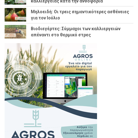
καλλιέργειας κατά την ανθοφορία
Μηλοειδή: Οι τρεις σημαντικότερες ασθένειες
για τον Ιούλιο
Βιοδιεγέρτες: Σύμμαχοι των καλλιεργειών
απέναντι στο θερμικό στρες