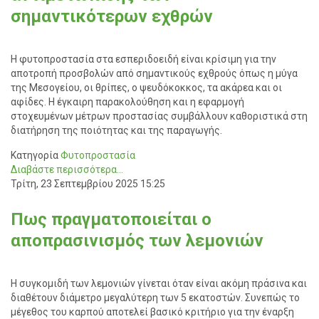
σημαντικότερων εχθρών
Η φυτοπροστασία στα εσπεριδοειδή είναι κρίσιμη για την
αποτροπή προσβολών από σημαντικούς εχθρούς όπως η μύγα
της Μεσογείου, οι θρίπες, ο ψευδόκοκκος, τα ακάρεα και οι
αφίδες. Η έγκαιρη παρακολούθηση και η εφαρμογή
στοχευμένων μέτρων προστασίας συμβάλλουν καθοριστικά στη
διατήρηση της ποιότητας και της παραγωγής.
Κατηγορία
Φυτοπροστασία
Διαβάστε περισσότερα...
Τρίτη, 23 Σεπτεμβρίου 2025 15:25
Πως πραγματοποιείται ο
αποπρασινισμός των λεμονιών
Η συγκομιδή των λεμονιών γίνεται όταν είναι ακόμη πράσινα και
διαθέτουν διάμετρο μεγαλύτερη των 5 εκατοστών. Συνεπώς το
μέγεθος του καρπού αποτελεί βασικό κριτήριο για την έναρξη