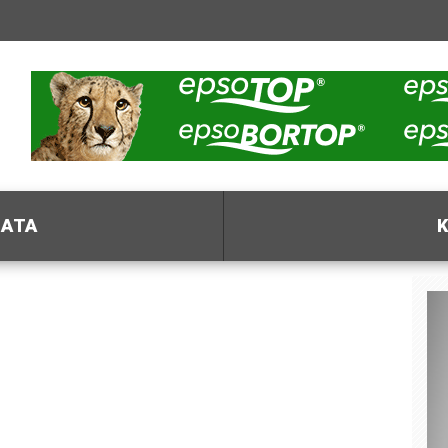
ΦΑΤΑ
Κ