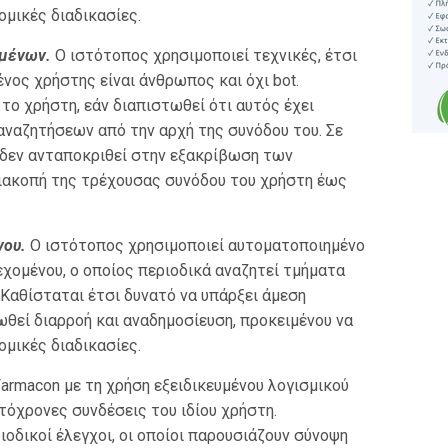
ομικές διαδικασίες.
ομένων.
Ο ιστότοπος χρησιμοποιεί τεχνικές, έτσι
νος χρήστης είναι άνθρωπος και όχι bot.
το χρήστη, εάν διαπιστωθεί ότι αυτός έχει
αναζητήσεων από την αρχή της συνόδου του. Σε
 δεν ανταποκριθεί στην εξακρίβωση των
διακοπή της τρέχουσας συνόδου του χρήστη έως
νου.
Ο ιστότοπος χρησιμοποιεί αυτοματοποιημένο
χομένου, ο οποίος περιοδικά αναζητεί τμήματα
 Καθίσταται έτσι δυνατό να υπάρξει άμεση
θεί διαρροή και αναδημοσίευση, προκειμένου να
ομικές διαδικασίες.
armacon με τη χρήση εξειδικευμένου λογισμικού
τόχρονες συνδέσεις του ιδίου χρήστη.
οδικοί έλεγχοι, οι οποίοι παρουσιάζουν σύνοψη