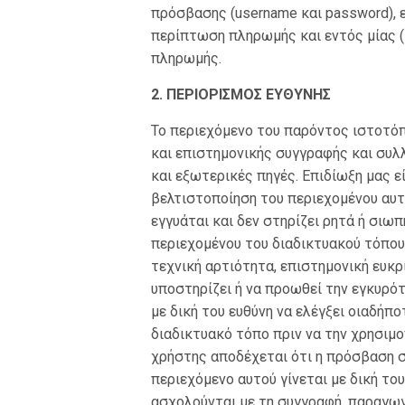
πρόσβασης (username και password), 
περίπτωση πληρωμής και εντός μίας (
πληρωμής.
2. ΠΕΡΙΟΡΙΣΜΟΣ ΕΥΘΥΝΗΣ
Το περιεχόμενο του παρόντος ιστοτό
και επιστημονικής συγγραφής και συλ
και εξωτερικές πηγές. Επιδίωξη μας ε
βελτιστοποίηση του περιεχομένου αυτ
εγγυάται και δεν στηρίζει ρητά ή σιω
περιεχομένου του διαδικτυακού τόπου
τεχνική αρτιότητα, επιστημονική ευκρ
υποστηρίζει ή να προωθεί την εγκυρότ
με δική του ευθύνη να ελέγξει οιαδήπ
διαδικτυακό τόπο πριν να την χρησιμο
χρήστης αποδέχεται ότι η πρόσβαση σ
περιεχόμενο αυτού γίνεται με δική του
ασχολούνται με τη συγγραφή, παραγωγ