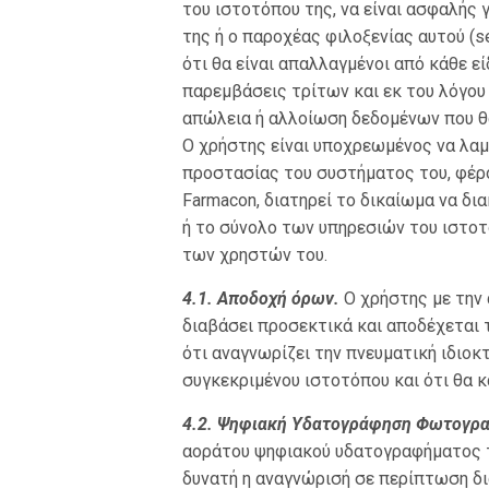
του ιστoτόπου της, να είναι ασφαλής 
της ή ο παροχέας φιλοξενίας αυτού (s
ότι θα είναι απαλλαγμένοι από κάθε 
παρεμβάσεις τρίτων και εκ του λόγου
απώλεια ή αλλοίωση δεδομένων που θ
Ο χρήστης είναι υποχρεωμένος να λαμ
προστασίας του συστήματος του, φέρον
Farmacon, διατηρεί το δικαίωμα να δι
ή το σύνολο των υπηρεσιών του ιστοτ
των χρηστών του.
4.1. Αποδοχή όρων.
Ο χρήστης με την 
διαβάσει προσεκτικά και αποδέχεται
ότι αναγνωρίζει την πνευματική ιδιοκ
συγκεκριμένου ιστοτόπου και ότι θα κ
4.2. Ψηφιακή Υδατογράφηση Φωτογρα
αοράτου ψηφιακού υδατογραφήματος τ
δυνατή η αναγνώρισή σε περίπτωση δι