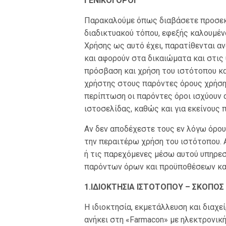
ΓΕΝΙΚΟΙ ΟΡΟΙ
Παρακαλούμε όπως διαβάσετε προσεκ
διαδικτυακού τόπου, εφεξής καλουμέν
Χρήσης ως αυτό έχει, παρατίθενται αν
και αφορούν στα δικαιώματα και στις
πρόσβαση και χρήση του ιστότοπου κ
χρήστης στους παρόντες όρους χρήσης
περίπτωση οι παρόντες όροι ισχύουν 
ιστοσελίδας, καθώς και για εκείνους
Αν δεν αποδέχεστε τους εν λόγω όρο
την περαιτέρω χρήση του ιστότοπου. 
ή τις παρεχόμενες μέσω αυτού υπηρε
παρόντων όρων και προϋποθέσεων κα
1.ΙΔΙΟΚΤΗΣΙΑ ΙΣΤΟΤΟΠΟΥ – ΣΚΟΠΟΣ
Η ιδιοκτησία, εκμετάλλευση και διαχε
ανήκει στη «Farmacon» με ηλεκτρονική