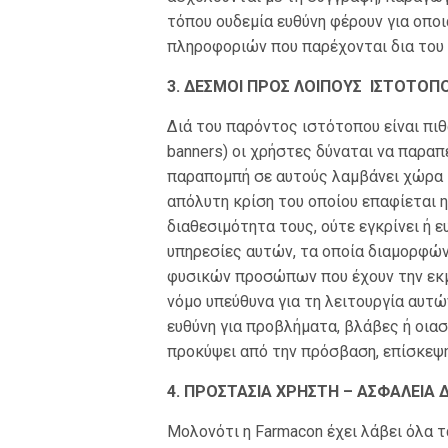
τόπου ουδεμία ευθύνη φέρουν για οπο
πληροφοριών που παρέχονται δια του
3. ΔΕΣΜΟΙ ΠΡΟΣ ΛΟΙΠΟΥΣ ΙΣΤΟΤΟΠ
Διά του παρόντος ιστότοπου είναι πιθ
banners) οι χρήστες δύναται να παρα
παραπομπή σε αυτούς λαμβάνει χώρα 
απόλυτη κρίση του οποίου επαφίεται η
διαθεσιμότητα τους, ούτε εγκρίνει ή ε
υπηρεσίες αυτών, τα οποία διαμορφών
φυσικών προσώπων που έχουν την εκμετ
νόμο υπεύθυνα για τη λειτουργία αυτ
ευθύνη για προβλήματα, βλάβες ή οιασ
προκύψει από την πρόσβαση, επίσκεψ
4. ΠΡΟΣΤΑΣΙΑ ΧΡΗΣΤΗ – ΑΣΦΑΛΕΙΑ
Μολονότι η Farmacon έχει λάβει όλα 