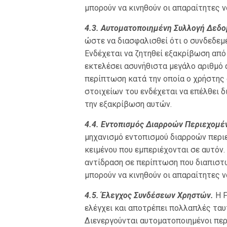
μπορούν να κινηθούν οι απαραίτητες ν
4.3. Αυτοματοποιημένη Συλλογή Δεδ
ώστε να διασφαλισθεί ότι ο συνδεδεμέ
Ενδέχεται να ζητηθεί εξακρίβωση από 
εκτελέσει ασυνήθιστα μεγάλο αριθμό 
περίπτωση κατά την οποία ο χρήστης
στοιχείων του ενδέχεται να επέλθει 
την εξακρίβωση αυτών.
4.4. Εντοπισμός Διαρροών Περιεχομέ
μηχανισμό εντοπισμού διαρροών περιε
κειμένου που εμπεριέχονται σε αυτόν.
αντίδραση σε περίπτωση που διαπιστω
μπορούν να κινηθούν οι απαραίτητες ν
4.5. Έλεγχος Συνδέσεων Χρηστών.
Η F
ελέγχει και αποτρέπει πολλαπλές ταυ
Διενεργούνται αυτοματοποιημένοι περι