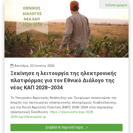
Ειδησεογραφία
Δευτέρα, 22 Ιουνίου 2026
Ξεκίνησε η λειτουργία της ηλεκτρονικής
πλατφόρμας για τον Εθνικό Διάλογο της
νέας ΚΑΠ 2028–2034
Το Υπουργείο Αγροτικής Ανάπτυξης και Τροφίμων ανακοινώνει την
έναρξη της λειτουργίας ηλεκτρονικής πλατφόρμας διαβούλευσης,
για την Κοινή Αγροτική Πολιτική (ΚΑΠ) 2028–2034 στην παρακάτω
ηλεκτρονική διεύθυνση:
https://diavoulefsi-kap-2028-
2034.agrotikianaptixi.gr
.
Διαβάστε περισσότερα...