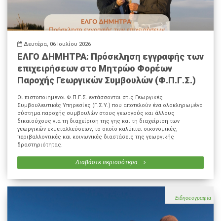
Δευτέρα, 06 Ιουλίου 2026
ΕΛΓΟ ΔΗΜΗΤΡΑ: Πρόσκληση εγγραφής των
επιχειρήσεων στο Μητρώο Φορέων
Παροχής Γεωργικών Συμβουλών (Φ.Π.Γ.Σ.)
Οι πιστοποιημένοι Φ.Π.Γ.Σ. εντάσσονται στις Γεωργικές
Συμβουλευτικές Υπηρεσίες (Γ.Σ.Υ.) που αποτελούν ένα ολοκληρωμένο
σύστημα παροχής συμβουλών στους γεωργούς και άλλους
δικαιούχους για τη διαχείριση της γης και τη διαχείριση των
γεωργικών εκμεταλλεύσεων, το οποίο καλύπτει οικονομικές,
περιβαλλοντικές και κοινωνικές διαστάσεις της γεωργικής
δραστηριότητας.
Διαβάστε περισσότερα...
Ειδησεογραφία