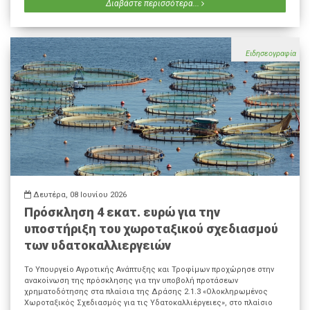
Διαβάστε περισσότερα...
Ειδησεογραφία
Δευτέρα, 08 Ιουνίου 2026
Πρόσκληση 4 εκατ. ευρώ για την
υποστήριξη του χωροταξικού σχεδιασμού
των υδατοκαλλιεργειών
Το Υπουργείο Αγροτικής Ανάπτυξης και Τροφίμων προχώρησε στην
ανακοίνωση της πρόσκλησης για την υποβολή προτάσεων
χρηματοδότησης στα πλαίσια της Δράσης 2.1.3 «Ολοκληρωμένος
Χωροταξικός Σχεδιασμός για τις Υδατοκαλλιέργειες», στο πλαίσιο