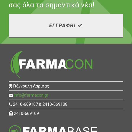
σας όλα τα σημαντικά νέα!
ΕΓΓΡΑΦΗ!
Γιάννουλη Λάρισας
info@farmacon.gr
2410-669107 & 2410-669108
2410-669109