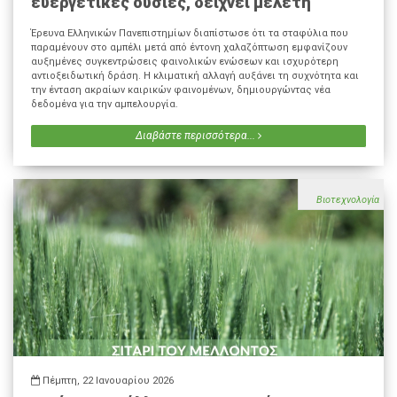
ευεργετικές ουσίες, δείχνει μελέτη
Έρευνα Ελληνικών Πανεπιστημίων διαπίστωσε ότι τα σταφύλια που
παραμένουν στο αμπέλι μετά από έντονη χαλαζόπτωση εμφανίζουν
αυξημένες συγκεντρώσεις φαινολικών ενώσεων και ισχυρότερη
αντιοξειδωτική δράση. Η κλιματική αλλαγή αυξάνει τη συχνότητα και
την ένταση ακραίων καιρικών φαινομένων, δημιουργώντας νέα
δεδομένα για την αμπελουργία.
Διαβάστε περισσότερα...
Βιοτεχνολογία
Πέμπτη, 22 Ιανουαρίου 2026