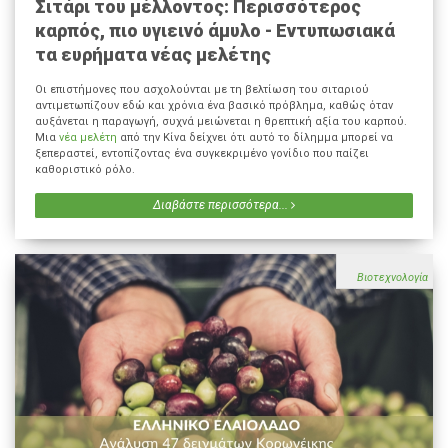
Σιτάρι του μέλλοντος: Περισσότερος
καρπός, πιο υγιεινό άμυλο - Εντυπωσιακά
τα ευρήματα νέας μελέτης
Οι επιστήμονες που ασχολούνται με τη βελτίωση του σιταριού
αντιμετωπίζουν εδώ και χρόνια ένα βασικό πρόβλημα, καθώς όταν
αυξάνεται η παραγωγή, συχνά μειώνεται η θρεπτική αξία του καρπού.
Μια
νέα μελέτη
από την Κίνα δείχνει ότι αυτό το δίλημμα μπορεί να
ξεπεραστεί, εντοπίζοντας ένα συγκεκριμένο γονίδιο που παίζει
καθοριστικό ρόλο.
Διαβάστε περισσότερα...
Βιοτεχνολογία