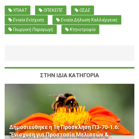
ΥΠΑΑΤ
ΟΠΕΚΕΠΕ
ΟΣΔΕ
Ενιαία Ενίσχυση
Ενιαία Δήλωση Καλλιέργειας
Γεωργική Παραγωγή
Κτηνοτροφία
ΣΤΗΝ ΙΔΙΑ ΚΑΤΗΓΟΡΙΑ
Δημοσιεύθηκε η 1η Πρόσκληση Π3-70-1.6:
"Ενίσχυση για Προστασία Μελισσών &