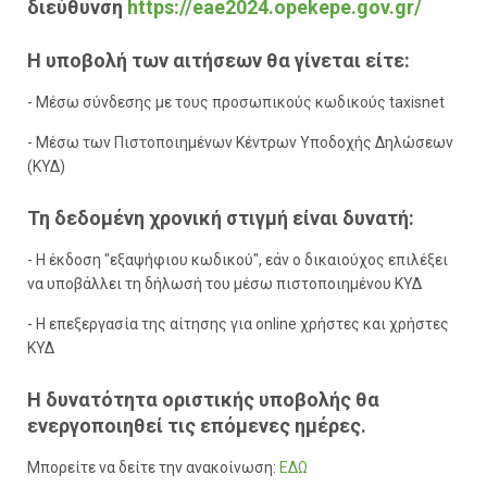
διεύθυνση
https://eae2024.opekepe.gov.gr/
Η υποβολή των αιτήσεων θα γίνεται είτε:
- Μέσω σύνδεσης με τους προσωπικούς κωδικούς taxisnet
- Μέσω των Πιστοποιημένων Κέντρων Υποδοχής Δηλώσεων
(ΚΥΔ)
Τη δεδομένη χρονική στιγμή είναι δυνατή:
- Η έκδοση "εξαψήφιου κωδικού", εάν ο δικαιούχος επιλέξει
να υποβάλλει τη δήλωσή του μέσω πιστοποιημένου ΚΥΔ
- Η επεξεργασία της αίτησης για online χρήστες και χρήστες
ΚΥΔ
Η δυνατότητα οριστικής υποβολής θα
ενεργοποιηθεί τις επόμενες ημέρες.
Μπορείτε να δείτε την ανακοίνωση:
ΕΔΩ