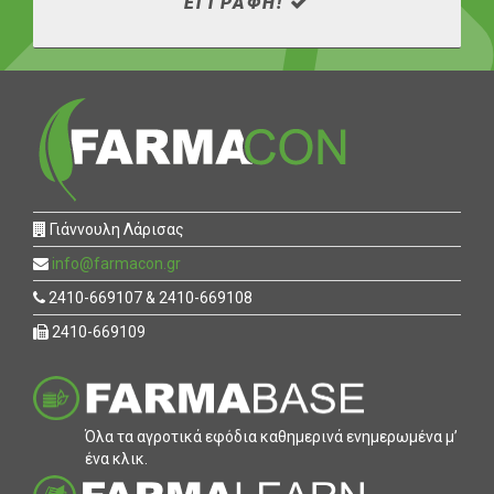
ΕΓΓΡΑΦΗ!
Γιάννουλη Λάρισας
info@farmacon.gr
2410-669107 & 2410-669108
2410-669109
Όλα τα αγροτικά εφόδια καθηµερινά ενηµερωµένα µ’
ένα κλικ.