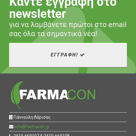
Κάντε εγγραφή στο
newsletter
για να λαμβάνετε πρώτοι στο email
σας όλα τα σημαντικά νέα!
ΕΓΓΡΑΦΗ!
Γιάννουλη Λάρισας
info@farmacon.gr
2410-669107 & 2410-669108