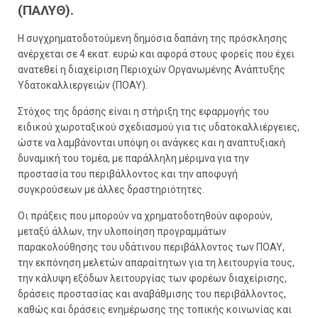
(ΠΑΛΥΘ).
Η συγχρηματοδοτούμενη δημόσια δαπάνη της πρόσκλησης
ανέρχεται σε 4 εκατ. ευρώ και αφορά στους φορείς που έχει
ανατεθεί η διαχείριση Περιοχών Οργανωμένης Ανάπτυξης
Υδατοκαλλιεργειών (ΠΟΑΥ).
Στόχος της δράσης είναι η στήριξη της εφαρμογής του
ειδικού χωροταξικού σχεδιασμού για τις υδατοκαλλιέργειες,
ώστε να λαμβάνονται υπόψη οι ανάγκες και η αναπτυξιακή
δυναμική του τομέα, με παράλληλη μέριμνα για την
προστασία του περιβάλλοντος και την αποφυγή
συγκρούσεων με άλλες δραστηριότητες.
Οι πράξεις που μπορούν να χρηματοδοτηθούν αφορούν,
μεταξύ άλλων, την υλοποίηση προγραμμάτων
παρακολούθησης του υδάτινου περιβάλλοντος των ΠΟΑΥ,
την εκπόνηση μελετών απαραίτητων για τη λειτουργία τους,
την κάλυψη εξόδων λειτουργίας των φορέων διαχείρισης,
δράσεις προστασίας και αναβάθμισης του περιβάλλοντος,
καθώς και δράσεις ενημέρωσης της τοπικής κοινωνίας και