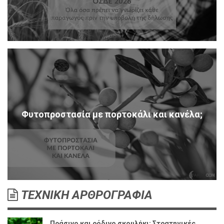
Φυτοπροστασία με πορτοκάλι και κανέλα;
ΤΕΧΝΙΚΗ ΑΡΘΡΟΓΡΑΦΙΑ
Πράσινο και ρόδινο σκουλήκι: Στρατηγικές