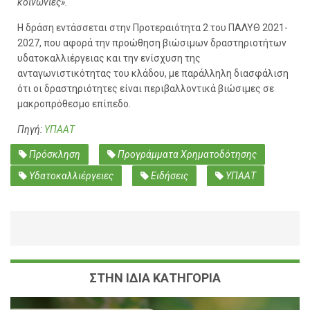
κοινωνίες».
Η δράση εντάσσεται στην Προτεραιότητα 2 του ΠΑΛΥΘ 2021-
2027, που αφορά την προώθηση βιώσιμων δραστηριοτήτων
υδατοκαλλιέργειας και την ενίσχυση της
ανταγωνιστικότητας του κλάδου, με παράλληλη διασφάλιση
ότι οι δραστηριότητες είναι περιβαλλοντικά βιώσιμες σε
μακροπρόθεσμο επίπεδο.
Πηγή:
ΥΠΑΑΤ
Πρόσκληση
Προγράμματα Χρηματοδότησης
Υδατοκαλλιέργειες
Ειδήσεις
ΥΠΑΑΤ
ΣΤΗΝ ΙΔΙΑ ΚΑΤΗΓΟΡΙΑ