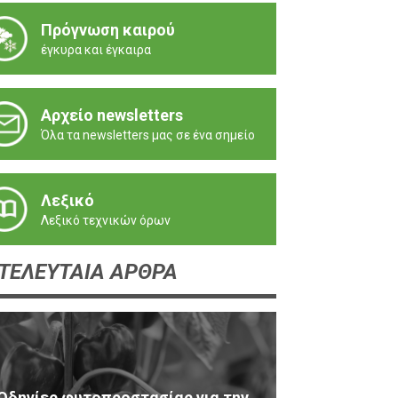
Πρόγνωση καιρού
έγκυρα και έγκαιρα
Αρχείο newsletters
Όλα τα newsletters μας σε ένα σημείο
Λεξικό
Λεξικό τεχνικών όρων
ΤΕΛΕΥΤΑΙΑ ΑΡΘΡΑ
Οδηγίες φυτοπροστασίας για την