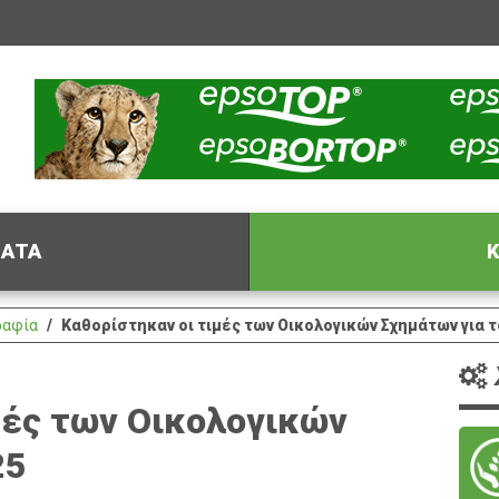
ΦΑΤΑ
Κ
ραφία
Καθορίστηκαν οι τιμές των Οικολογικών Σχημάτων για τ
μές των Οικολογικών
25