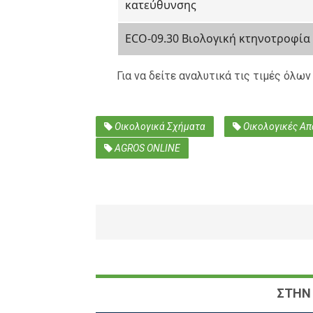
κατεύθυνσης
ECO-09.30 Βιολογική κτηνοτροφί
Για να δείτε αναλυτικά τις τιμές όλ
Οικολογικά Σχήματα
Οικολογικές Απ
AGROS ONLINE
ΣΤΗΝ 