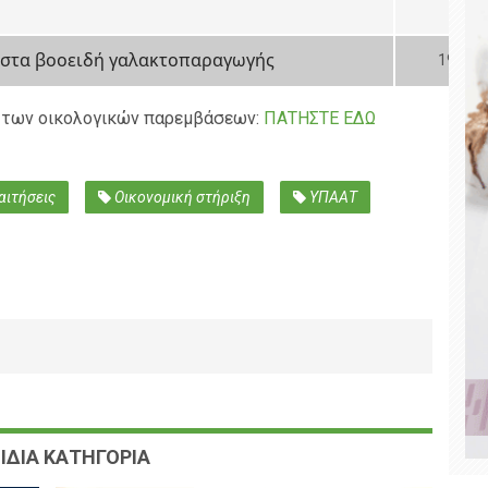
α στα βοοειδή γαλακτοπαραγωγής
190
ων των οικολογικών παρεμβάσεων:
ΠΑΤΗΣΤΕ ΕΔΩ
αιτήσεις
Οικονομική στήριξη
ΥΠΑΑΤ
ΙΔΙΑ ΚΑΤΗΓΟΡΙΑ