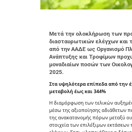
Μετά την ολοκλήρωση των προ
διασταυρωτικών ελέγχων και 
από την ΑΑΔΕ ως Οργανισμό Π
Ανάπτυξης και Τροφίμων προχ
μοναδιαίων ποσών των Οικολογ
2025.
Στα υψηλότερα επίπεδα από την 
μεταβολή έως και 344%
Η διαμόρφωση των τελικών αυξημένω
μέσω της αξιοποίησης αδιάθετων πό
της ανακατανομής πόρων μεταξύ οι
στοιχεία των επιλέξιμων εκτάσεων