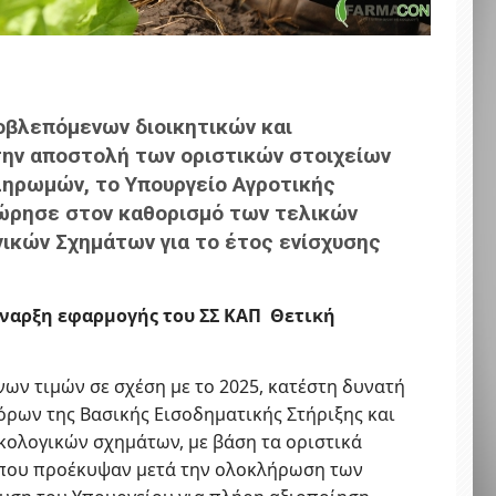
βλεπόμενων διοικητικών και
την αποστολή των οριστικών στοιχείων
ληρωμών, το Υπουργείο Αγροτικής
ώρησε στον καθορισμό των τελικών
ικών Σχημάτων για το έτος ενίσχυσης
έναρξη εφαρμογής του ΣΣ ΚΑΠ Θετική
ν τιμών σε σχέση με το 2025, κατέστη δυνατή
ρων της Βασικής Εισοδηματικής Στήριξης και
κολογικών σχημάτων, με βάση τα οριστικά
 που προέκυψαν μετά την ολοκλήρωση των