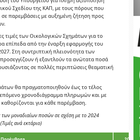
ευση του Υπουργείου για πλήρη αξιοποίηση
κού Σχεδίου της ΚΑΠ, με τους πόρους που
 σε παρεμβάσεις με αυξημένη ζήτηση προς
ων.
ες τιμές των Οικολογικών Σχημάτων για το
α επίπεδα από την έναρξη εφαρμογής του
2027. Στη συντριπτική πλειονότητα των
 προσεγγίζουν ή εξαντλούν τα ανώτατα ποσά
ουσιάζοντας σε πολλές περιπτώσεις θεαματική
μάτων θα πραγματοποιηθούν έως το τέλος
λεπόμενο χρονοδιάγραμμα πληρωμών και με
 καθορίζονται για κάθε παρέμβαση.
ς των μοναδιαίων ποσών σε σχέση με το 2024
Τιμές ανά εκτάριο)
Παρέμβαση
2024