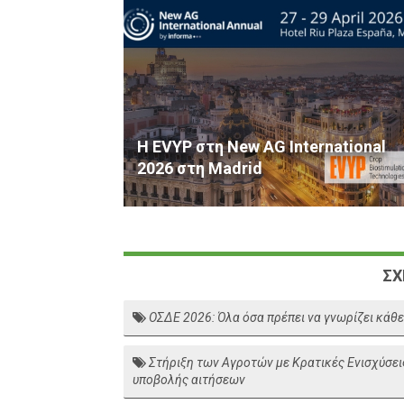
Η EVYP στη New AG International
2026 στη Madrid
ΣΧ
ΟΣΔΕ 2026: Όλα όσα πρέπει να γνωρίζει κάθ
Στήριξη των Αγροτών με Κρατικές Ενισχύσεις 
υποβολής αιτήσεων