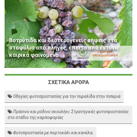
Βοτρύτιδα και δευτερογενείς σήψεις στα
σταφύλια από πληγές, έπειτα από έντονα
καιρικά φαινόμενα
ΣΧΕΤΙΚΑ ΑΡΘΡΑ
Οδηγίες φυτοπροστασίας για την πυραλίδα στην πιπεριά
Πράσινο και ρόδινο σκουλήκι: Στρατηγικές φυτοπροστασίας
στο στάδιο της καρποφορίας
Φυτοπροστασία με πορτοκάλι και κανέλα;