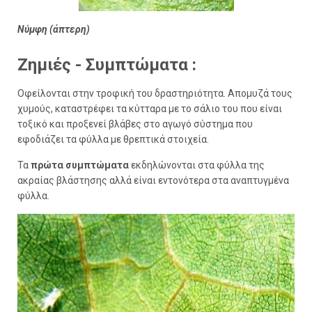
Νύμφη (άπτερη)
Ζημιές - Συμπτώματα :
Οφείλονται στην τροφική του δραστηριότητα. Απομυζά τους
χυμούς, καταστρέφει τα κύτταρα με το σάλιο του που είναι
τοξικό και προξενεί βλάβες στο αγωγό σύστημα που
εφοδιάζει τα φύλλα με θρεπτικά στοιχεία.
Τα
πρώτα συμπτώματα
εκδηλώνονται στα φύλλα της
ακραίας βλάστησης αλλά είναι εντονότερα στα αναπτυγμένα
φύλλα.