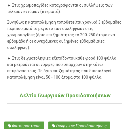
► Στις χρωμοπαγίδες καταγράφονται οι συλλήψεις των
τέλειων εντόμων (πτερωτά).
Συνήθως η καταπολέμηση τοποθετείται χρονικά 3 εβδομάδες
περίπου μετά το μέγιστο των συλλήψεων στις
χρωμοπαγίδες (όριο επιζημιότητας τα 200-250 άτομα ανά
εβδομάδα ή οι συνεχόμενες αυξημένες εβδομαδιαίες
συλλήψεις).
► Στις δειγματοληψίες εξετάζονται κάθε φορά 100 φύλλα
και μετρούνται οι νύμφες που υπάρχουν στην κάτω
επιφάνεια τους. Το όριο επιζημιότητας που δικαιολογεί
καταπολέμηση είναι 50 - 100 άτομα στα 100 φύλλα.
Δελτίο Γεωργικών Προειδοποιήσεων
Φυτοπροστασία
Γεωργικές Προειδοποιήσεις