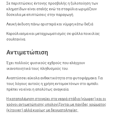
Σε περιπτώσεις έντονης προσβολής η ξυλοποίηση των
κληματίδων είναι ατελής ενώ τα σταφύλια ωριμάζουν
δύσκολα με επιπτώσεις στην παραγωγή.
Λευκή έκδυση πάνω αριστερά και νύμφη κάτω δεξιά
Καρούλιασμα και μεταχρωματισμός σε φύλλα ποικιλίας
σουλτανίνα.
Αντιμετώπιση
Έχει πολλούς φυσικούς εχθρούς που ελέγχουν
ικανοποιητικά τους πληθυσμούς του.
Αναπτύσσει εύκολα ανθεκτικότητα στα φυτοφάρμακα. Για
τους λόγους αυτούς η χρήση εντομοκτόνων στο αμπέλι
πρέπει να είναι η απολύτως αναγκαία.
Η καταπολέμηση στοχεύει στα νεαρά στάδια (νύμφες) και οι
χρόνοι αντιμετώπισης υπολογίζονται με παγίδες χρώματος
(κίτρινες) αλλά κυρίως με δειγματοληψίες.