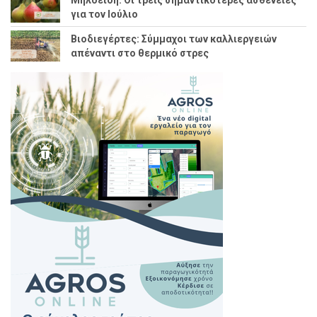
Μηλοειδή: Οι τρεις σημαντικότερες ασθένειες
για τον Ιούλιο
Βιοδιεγέρτες: Σύμμαχοι των καλλιεργειών
απέναντι στο θερμικό στρες