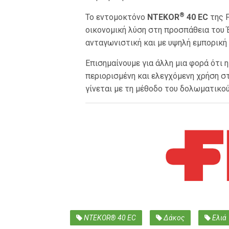
®
Το εντομοκτόνο
NTEKOR
40 EC
της 
οικονομική λύση στη προσπάθεια του 
ανταγωνιστική και με υψηλή εμπορική 
Επισημαίνουμε για άλλη μια φορά ότι 
περιορισμένη και ελεγχόμενη χρήση στ
γίνεται με τη μέθοδο του δολωματικο
NTEKOR® 40 EC
Δάκος
Ελιά