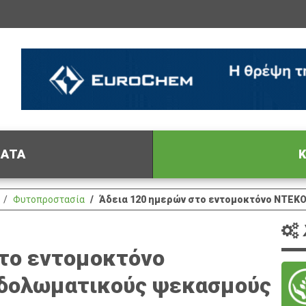
ΦΑΤΑ
Κ
Φυτοπροστασία
Άδεια 120 ημερών στο εντομοκτόνο NTEKO
το εντομοκτόνο
 δολωματικούς ψεκασμούς