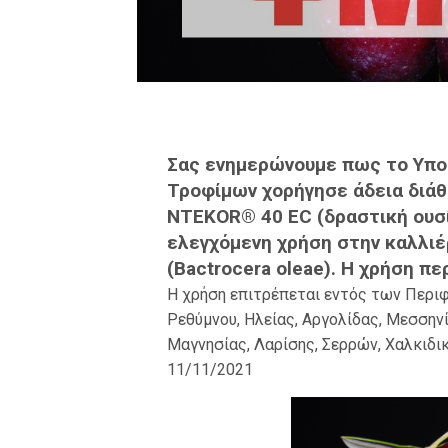
Σας ενημερώνουμε πως το Υπου
Τροφίμων χορήγησε άδεια διάθ
NTEKOR® 40 EC (δραστική ουσία
ελεγχόμενη χρήση στην καλλιέ
(Bactrocera oleae). Η χρήση π
Η χρήση επιτρέπεται εντός των Περιφ
Ρεθύμνου, Ηλείας, Αργολίδας, Μεσσηνί
Μαγνησίας, Λαρίσης, Σερρών, Χαλκιδι
11/11/2021