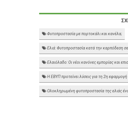
ΣΧ
Φυτοπροστασία με πορτοκάλι και κανέλα;
Ελιά: Φυτοπροστασία κατά την καρπόδεση σε
Ελαιόλαδο: Οι νέοι κανόνες εμπορίας και επ
Η ΕΒΥΠ προτείνει λύσεις για τη 2η εφαρμογή
Ολοκληρωμένη φυτοπροστασία της ελιάς ένα