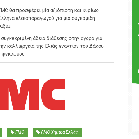
FMC θα προσφέρει μία αξιόπιστη και κυρίως
Έλληνα ελαιοπαραγωγού για μια συγκομιδή
αξία.
η συγκεκριμένη άδεια διάθεσης στην αγορά για
ην καλλιέργεια της Ελιάς εναντίον του Δάκου
ύ ψεκασμού.
FMC
FMC Χημικά Ελλάς