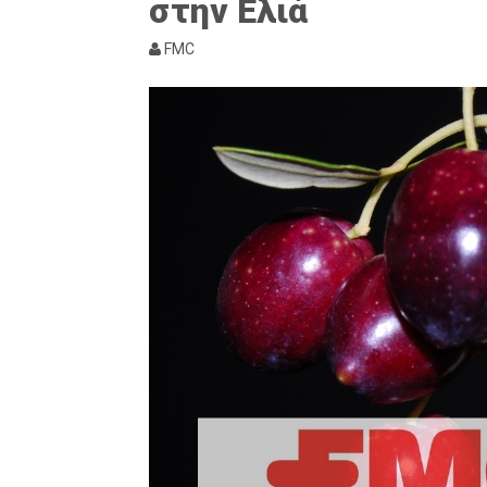
στην Ελιά
FMC