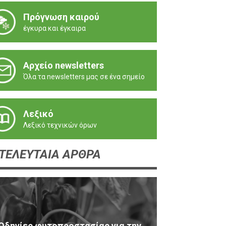
Πρόγνωση καιρού
έγκυρα και έγκαιρα
Αρχείο newsletters
Όλα τα newsletters μας σε ένα σημείο
Λεξικό
Λεξικό τεχνικών όρων
ΤΕΛΕΥΤΑΙΑ ΑΡΘΡΑ
Οδηγίες φυτοπροστασίας για την