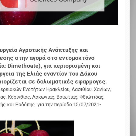
ργείο Αγροτικής Ανάπτυξης και
εσης στην αγορά στο εντομοκτόνο
: Dimethoate), για περιορισμένη και
ργεια της Ελιάς εναντίον του Δάκου
εριορίζεται σε δολωματικές εφαρμογες.
ερειακών Ενοτήτων Ηρακλείου, Λασιθίου, Χανίων,
ας, Κορινθίας, Λακωνίας, Βοιωτίας, Φθιώτιδας,
κής και Ροδόπης για την περίοδο 15/07/2021-