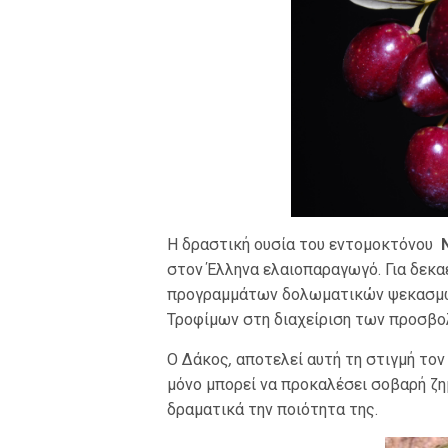
Η δραστική ουσία του εντομοκτόνου
στον Έλληνα ελαιοπαραγωγό. Για δεκ
προγραμμάτων δολωματικών ψεκασμών
Τροφίμων στη διαχείριση των προσβο
O Δάκος
,
αποτελεί αυτή τη στιγμή τον 
μόνο μπορεί να προκαλέσει σοβαρή ζη
δραματικά την ποιότητα της.