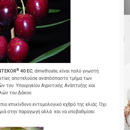
®
NTEKOR
40
EC
, dimethoate, είναι πολύ γνωστή
αετίες αποτελούσε αναπόσπαστο τμήμα των
 του Υπουργείου Αγροτικής Ανάπτυξης και
λών του Δάκου.
πιο επικίνδυνο εντομολογικό εχθρό της ελιάς. Όχι
μιά στην παραγωγή αλλά και να υποβαθμίσει