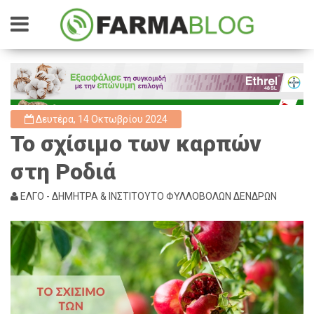
Δευτέρα, 14 Οκτωβρίου 2024
Το σχίσιμο των καρπών
στη Ροδιά
ΕΛΓΟ - ΔΗΜΗΤΡΑ & ΙΝΣΤΙΤΟΥΤΟ ΦΥΛΛΟΒΟΛΩΝ ΔΕΝΔΡΩΝ