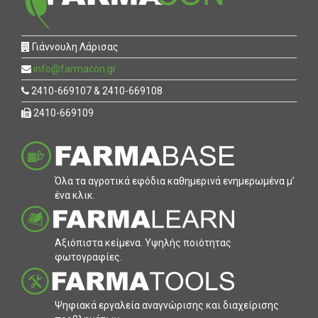
Γιάννουλη Λάρισας
info@farmacon.gr
2410-669107 & 2410-669108
2410-669109
Όλα τα αγροτικά εφόδια καθηµερινά ενηµερωµένα µ’
ένα κλικ.
Αξιόπιστα κείµενα. Υψηλής ποιότητας
φωτογραφίες.
Ψηφιακά εργαλεία αναγνώρισης και διαχείρισης