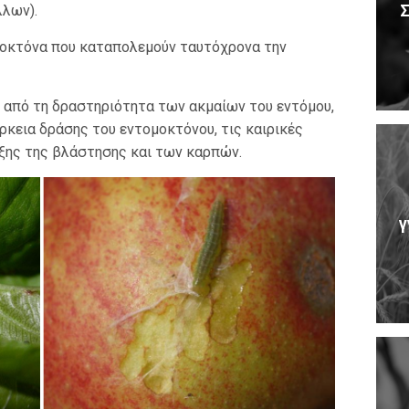
Σ
λων).
μοκτόνα που καταπολεμούν ταυτόχρονα την
 από τη δραστηριότητα των ακμαίων του εντόμου,
ρκεια δράσης του εντομοκτόνου, τις καιρικές
υξης της βλάστησης και των καρπών.
γ