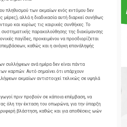
 του πληθυσμού των ακμαίων ενός εντόμου δεν
ες μέρες), αλλά η διαδικασία αυτή διαρκεί συνήθως
ντομο και κυρίως τις καιρικές συνθήκες. Το
κη συστηματικής παρακολούθησης της διακύμανσης
νικές παγίδες, προκειμένου να προσδιορίζεται
 επεμβάσεων, καθώς και η ανάγκη επανάληψής
των συλλήψεων ανά ημέρα δεν είναι πάντα
ων καρπών. Αυτό σημαίνει ότι υπάρχουν
λλήψεων ακμαίων αντιστοιχεί τελικώς σε υψηλά
ραγωγοί πριν προβούν σε κάποια επέμβαση, να
ας όλη την έκταση του οπωρώνα, για την ύπαρξη
ρυφερή βλάστηση, καθώς και για αποθέσεις ωών