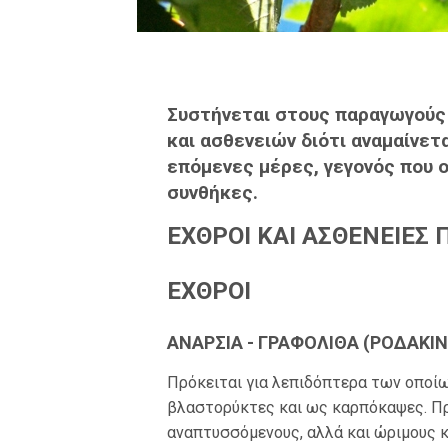
Συστήνεται στους παραγωγούς
και ασθενειών διότι αναμαίνετ
επόμενες μέρες, γεγονός που ο
συνθήκες.
ΕΧΘΡΟΙ ΚΑΙ ΑΣΘΕΝΕΙΕ
ΕΧΘΡΟΙ
ΑΝΑΡΣΙΑ - ΓΡΑΦΟΛΙΘΑ (ΡΟΔΑΚΙΝΙ
Πρόκειται για λεπιδόπτερα των οποί
βλαστορύκτες και ως καρπόκαψες. Π
αναπτυσσόμενους, αλλά και ώριμους 