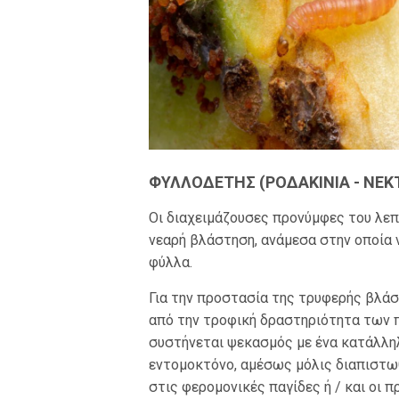
ΦΥΛΛΟΔΕΤΗΣ (ΡΟΔΑΚΙΝΙΑ - ΝΕΚΤΑ
Οι διαχειμάζουσες προνύμφες του λεπ
νεαρή βλάστηση, ανάμεσα στην οποία
φύλλα.
Για την προστασία της τρυφερής βλά
από την τροφική δραστηριότητα των 
συστήνεται ψεκασμός με ένα κατάλληλ
εντομοκτόνο, αμέσως μόλις διαπιστω
στις φερομονικές παγίδες ή / και οι