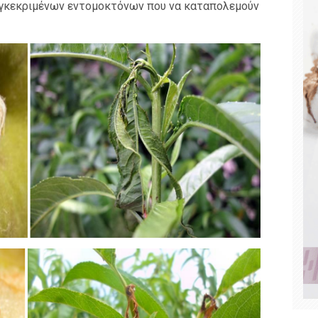
εγκεκριμένων εντομοκτόνων που να καταπολεμούν