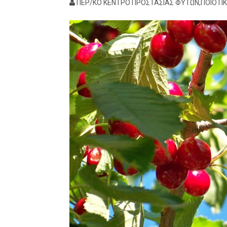
ΠΕΡ/ΚΟ ΚΕΝΤΡΟ ΠΡΟΣΤΑΣΙΑΣ ΦΥΤΩΝ,ΠΟΙΟΤΙ