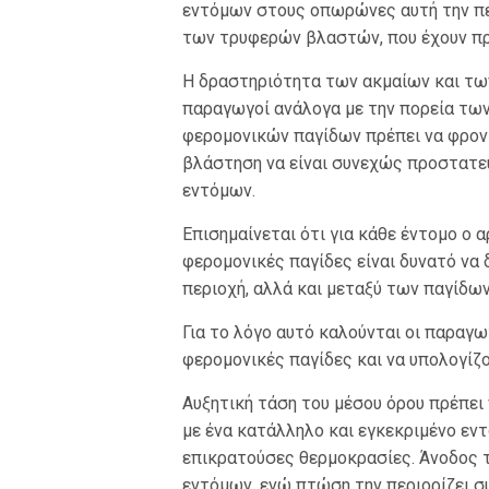
εντόμων στους οπωρώνες αυτή την πε
των τρυφερών βλαστών, που έχουν πρ
Η δραστηριότητα των ακμαίων και των
παραγωγοί ανάλογα με την πορεία τω
φερομονικών παγίδων πρέπει να φροντ
βλάστηση να είναι συνεχώς προστατ
εντόμων.
Επισημαίνεται ότι για κάθε έντομο ο
φερομονικές παγίδες είναι δυνατό να 
περιοχή, αλλά και μεταξύ των παγίδω
Για το λόγο αυτό καλούνται οι παραγω
φερομονικές παγίδες και να υπολογίζ
Αυξητική τάση του μέσου όρου πρέπει 
με ένα κατάλληλο και εγκεκριμένο εντ
επικρατούσες θερμοκρασίες. Άνοδος 
εντόμων, ενώ πτώση την περιορίζει σ