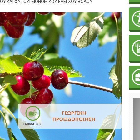
ΚΟΥ ΚΑΙ ΦΥΤΟΫΓΕΙΟΝΟΜΙΚΟΥ ΕΛΕΓΧΟΥ ΒΟΛΟΥ