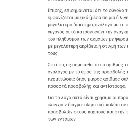
Επίσης, επισημαίνεται ότι το σύνολο
εμφανίζεται μαζικά (μέσα σε μία ή λίγ
μεγαλύτερο διάστημα, ανάλογα με το έ
γεγονός αυτό καταδεικνύει την ανάγ
του πληθυσμού των ακμαίων με φερομο
με μεγαλύτερη ακρίβεια η στιγμή των
τους.
Ωστόσο, ας σημειωθεί ότι ο αριθμός 
ανάλογος με το ύψος της προσβολής τ
περιπτώσεις όπου μικρός αριθμός συ
ποσοστά προσβολής και αντίστροφα.
Για το λόγο αυτό είναι χρήσιμο οι πα
ελέγχουν δειγματοληπτικά, καλύπτοντ
προσβολών στους καρπούς και στην τ
των εντόμων.