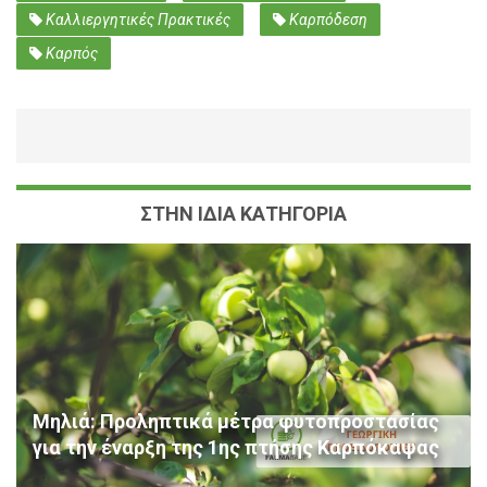
Καλλιεργητικές Πρακτικές
Καρπόδεση
Καρπός
ΣΤΗΝ ΙΔΙΑ ΚΑΤΗΓΟΡΙΑ
Μηλιά: Προληπτικά μέτρα φυτοπροστασίας
για την έναρξη της 1ης πτήσης Καρπόκαψας