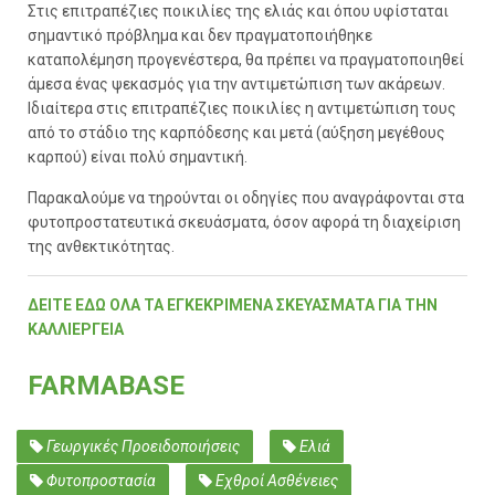
Στις επιτραπέζιες ποικιλίες της ελιάς και όπου υφίσταται
σημαντικό πρόβλημα και δεν πραγματοποιήθηκε
καταπολέμηση προγενέστερα, θα πρέπει να πραγματοποιηθεί
άμεσα ένας ψεκασμός για την αντιμετώπιση των ακάρεων.
Ιδιαίτερα στις επιτραπέζιες ποικιλίες η αντιμετώπιση τους
από το στάδιο της καρπόδεσης και μετά (αύξηση μεγέθους
καρπού) είναι πολύ σημαντική.
Παρακαλούμε να τηρούνται οι οδηγίες που αναγράφονται στα
φυτοπροστατευτικά σκευάσματα, όσον αφορά τη διαχείριση
της ανθεκτικότητας.
ΔΕΙΤΕ ΕΔΩ ΟΛΑ ΤΑ ΕΓΚΕΚΡΙΜΕΝΑ ΣΚΕΥΑΣΜΑΤΑ ΓΙΑ ΤΗΝ
ΚΑΛΛΙΕΡΓΕΙΑ
FARMABASE
Γεωργικές Προειδοποιήσεις
Ελιά
Φυτοπροστασία
Εχθροί Ασθένειες