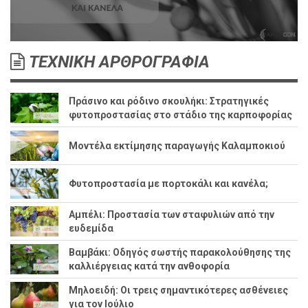
ΤΕΧΝΙΚΗ ΑΡΘΡΟΓΡΑΦΙΑ
Πράσινο και ρόδινο σκουλήκι: Στρατηγικές
φυτοπροστασίας στο στάδιο της καρποφορίας
Μοντέλα εκτίμησης παραγωγής Καλαμποκιού
Φυτοπροστασία με πορτοκάλι και κανέλα;
Αμπέλι: Προστασία των σταφυλιών από την
ευδεμίδα
Βαμβάκι: Οδηγός σωστής παρακολούθησης της
καλλιέργειας κατά την ανθοφορία
Μηλοειδή: Οι τρεις σημαντικότερες ασθένειες
για τον Ιούλιο