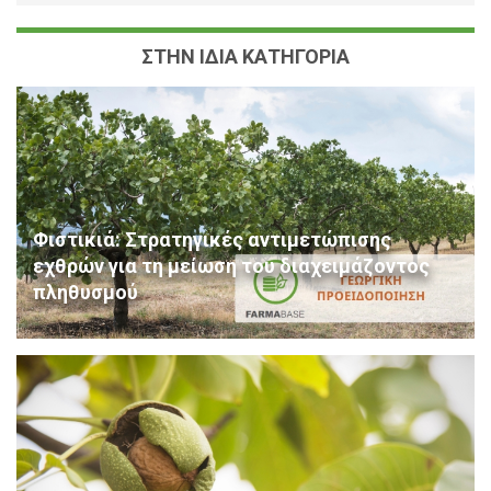
ΣΤΗΝ ΙΔΙΑ ΚΑΤΗΓΟΡΙΑ
Φιστικιά: Στρατηγικές αντιμετώπισης
εχθρών για τη μείωση του διαχειμάζοντος
πληθυσμού