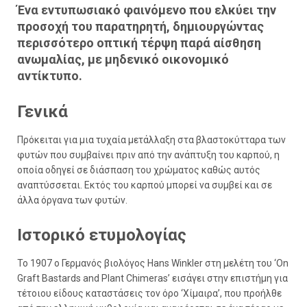
Ένα εντυπωσιακό φαινόμενο που ελκύει την
προσοχή του παρατηρητή, δημιουργώντας
περισσότερο οπτική τέρψη παρά αίσθηση
ανωμαλίας, με μηδενικό οικονομικό
αντίκτυπο.
Γενικά
Πρόκειται για μια τυχαία μετάλλαξη στα βλαστοκύτταρα των
φυτών που συμβαίνει πριν από την ανάπτυξη του καρπού, η
οποία οδηγεί σε διάσπαση του χρώματος καθώς αυτός
αναπτύσσεται. Εκτός του καρπού μπορεί να συμβεί και σε
άλλα όργανα των φυτών.
Ιστορικό ετυμολογίας
Το 1907 ο Γερμανός βιολόγος Hans Winkler στη μελέτη του ‘On
Graft Bastards and Plant Chimeras’ εισάγει στην επιστήμη για
τέτοιου είδους καταστάσεις τον όρο ‘Χίμαιρα’, που προήλθε