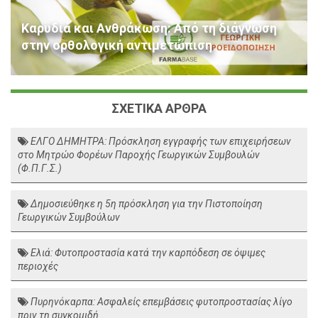
Καρυδιά και Ανθράκωση: Από τη διάγνωση
στην ορθολογική αντιμετώπιση
ΣΧΕΤΙΚΑ ΑΡΘΡΑ
ΕΛΓΟ ΔΗΜΗΤΡΑ: Πρόσκληση εγγραφής των επιχειρήσεων
στο Μητρώο Φορέων Παροχής Γεωργικών Συμβουλών
(Φ.Π.Γ.Σ.)
Δημοσιεύθηκε η 5η πρόσκληση για την Πιστοποίηση
Γεωργικών Συμβούλων
Ελιά: Φυτοπροστασία κατά την καρπόδεση σε όψιμες
περιοχές
Πυρηνόκαρπα: Ασφαλείς επεμβάσεις φυτοπροστασίας λίγο
πριν τη συγκομιδή