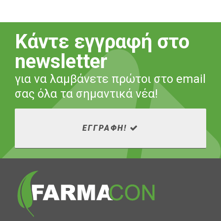
Κάντε εγγραφή στο
newsletter
για να λαμβάνετε πρώτοι στο email
σας όλα τα σημαντικά νέα!
ΕΓΓΡΑΦΗ!