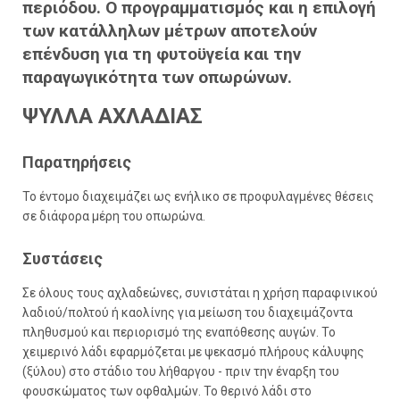
περιόδου. Ο προγραμματισμός και η επιλογή
των κατάλληλων μέτρων αποτελούν
επένδυση για τη φυτοϋγεία και την
παραγωγικότητα των οπωρώνων.
ΨΥΛΛΑ ΑΧΛΑΔΙΑΣ
Παρατηρήσεις
Το έντομο διαχειμάζει ως ενήλικο σε προφυλαγμένες θέσεις
σε διάφορα μέρη του οπωρώνα.
Συστάσεις
Σε όλους τους αχλαδεώνες, συνιστάται η χρήση παραφινικού
λαδιού/πολτού ή καολίνης για μείωση του διαχειμάζοντα
πληθυσμού και περιορισμό της εναπόθεσης αυγών. Το
χειμερινό λάδι εφαρμόζεται με ψεκασμό πλήρους κάλυψης
(ξύλου) στο στάδιο του λήθαργου - πριν την έναρξη του
φουσκώματος των οφθαλμών. Το θερινό λάδι στο