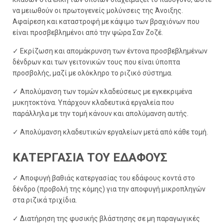
να μειωθούν οι πρωτογενείς μολύνσεις της Άνοιξης.
Αφαίρεση και καταστροφή με κάψιμο των βραχιόνων που
είναι προσβεβλημένοι από την ψώρα Σαν Ζοζέ.
✓ Εκρίζωση και απομάκρυνση των έντονα προσβεβλημένων
δένδρων και των γειτονικών τους που είναι ύποπτα
προσβολής, μαζί με ολόκληρο το ριζικό σύστημα.
✓ Απολύμανση των τομών κλαδεύσεως με εγκεκριμένα
μυκητοκτόνα. Υπάρχουν κλαδευτικά εργαλεία που
παράλληλα με την τομή κάνουν και απολύμανση αυτής.
✓ Απολύμανση κλαδευτικών εργαλείων μετά από κάθε τομή.
ΚΑΤΕΡΓΑΣΙΑ ΤΟΥ ΕΔΑΦΟΥΣ
✓ Αποφυγή βαθιάς κατεργασίας του εδάφους κοντά στο
δένδρο (προβολή της κόμης) για την αποφυγή μικροπληγών
στα ριζικά τριχίδια.
✓ Διατήρηση της φυσικής βλάστησης σε μη παραγωγικές