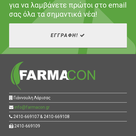
για να λαμβάνετε πρώτοι στο email
σας όλα τα σημαντικά νέα!
ΕΓΓΡΑΦΗ!
Γιάννουλη Λάρισας
info@farmacon.gr
2410-669107 & 2410-669108
2410-669109