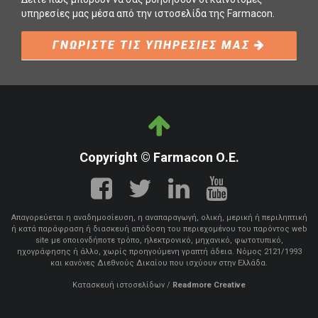
υπηρεσίες μας μέσα από την ιστοσελίδα της Farmacon.
ΓΝΩΡΙΣΤΕ ΤΙΣ ΥΠΗΡΕΣΙΕΣ ΜΑΣ
Copyright © Farmacon Ο.Ε.
Απαγορεύεται η αναδημοσίευση, η αναπαραγωγή, ολική, μερική ή περιληπτική
ή κατά παράφραση ή διασκευή απόδοση του περιεχομένου του παρόντος web
site με οποιονδήποτε τρόπο, ηλεκτρονικό, μηχανικό, φωτοτυπικό,
ηχογράφησης ή άλλο, χωρίς προηγούμενη γραπτή άδεια. Νόμος 2121/1993
και κανόνες Διεθνούς Δικαίου που ισχύουν στην Ελλάδα.
Κατασκευή ιστοσελίδων
/
Readmore Creative