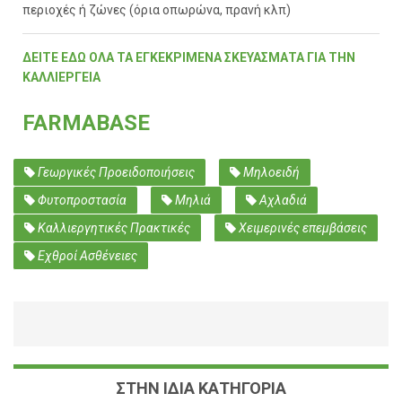
περιοχές ή ζώνες (όρια οπωρώνα, πρανή κλπ)
ΔΕΙΤΕ ΕΔΩ ΟΛΑ ΤΑ ΕΓΚΕΚΡΙΜΕΝΑ ΣΚΕΥΑΣΜΑΤΑ ΓΙΑ ΤΗΝ
ΚΑΛΛΙΕΡΓΕΙΑ
FARMABASE
Γεωργικές Προειδοποιήσεις
Μηλοειδή
Φυτοπροστασία
Μηλιά
Αχλαδιά
Καλλιεργητικές Πρακτικές
Χειμερινές επεμβάσεις
Εχθροί Ασθένειες
ΣΤΗΝ ΙΔΙΑ ΚΑΤΗΓΟΡΙΑ