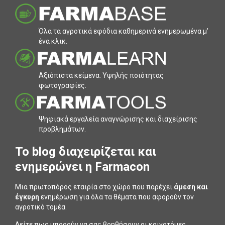
Όλα τα αγροτικά εφόδια καθηµερινά ενηµερωµένα µ’
ένα κλικ.
Αξιόπιστα κείµενα. Υψηλής ποιότητας
φωτογραφίες.
Ψηφιακά εργαλεία αναγνώρισης και διαχείρισης
προβληµάτων.
To blog διαχειρίζεται και
ενημερώνει η Farmacon
Μια πρωτοπόρος εταιρία στο χώρο που παρέχει
άμεση και
έγκυρη
ενημέρωση για όλα τα θέματα που αφορούν τον
αγροτικό τομέα.
Δείτε πως μπορούν να σας βοηθήσουν οι καινοτόμες