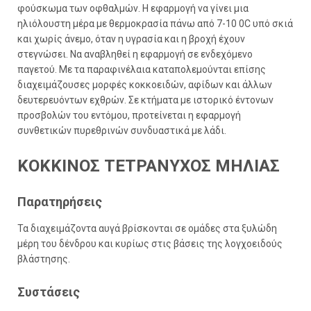
φούσκωμα των οφθαλμών. Η εφαρμογή να γίνει μια
ηλιόλουστη μέρα με θερμοκρασία πάνω από 7-10 0C υπό σκιά
και χωρίς άνεμο, όταν η υγρασία και η βροχή έχουν
στεγνώσει. Να αναβληθεί η εφαρμογή σε ενδεχόμενο
παγετού. Με τα παραφινέλαια καταπολεμούνται επίσης
διαχειμάζουσες μορφές κοκκοειδών, αφίδων και άλλων
δευτερευόντων εχθρών. Σε κτήματα με ιστορικό έντονων
προσβολών του εντόμου, προτείνεται η εφαρμογή
συνθετικών πυρεθρινών συνδυαστικά με λάδι.
ΚΟΚΚΙΝΟΣ ΤΕΤΡΑΝΥΧΟΣ ΜΗΛΙΑΣ
Παρατηρήσεις
Τα διαχειμάζοντα αυγά βρίσκονται σε ομάδες στα ξυλώδη
μέρη του δένδρου και κυρίως στις βάσεις της λογχοειδούς
βλάστησης.
Συστάσεις