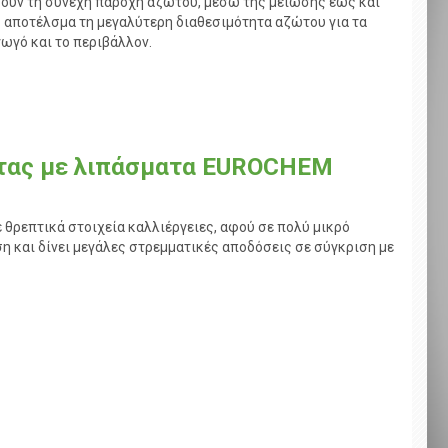
ουν τη συνεχή παροχή αζώτου, μέσω της μείωσης έως και
 αποτέλσμα τη μεγαλύτερη διαθεσιμότητα αζώτου για τα
ωγό και το περιβάλλον.
άτας με λιπάσματα EUROCHEM
ε θρεπτικά στοιχεία καλλιέργειες, αφού σε πολύ μικρό
 και δίνει μεγάλες στρεμματικές αποδόσεις σε σύγκριση με