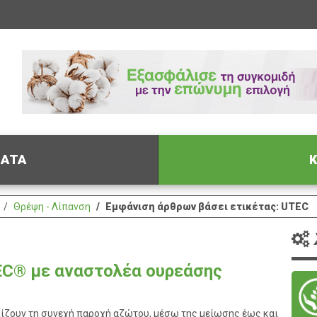
ΦΑΤΑ
Κ
Θρέψη - Λίπανση
Εμφάνιση άρθρων βάσει ετικέτας: UTEC
EC® με αναστολέα ουρεάσης
λίζουν τη συνεχή παροχή αζώτου, μέσω της μείωσης έως και