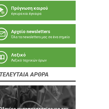
Πρόγνωση καιρού
έγκυρα και έγκαιρα
Αρχείο newsletters
Όλα τα newsletters μας σε ένα σημείο
Λεξικό
Λεξικό τεχνικών όρων
ΤΕΛΕΥΤΑΙΑ ΑΡΘΡΑ
Οδηγίες φυτοπροστασίας για την