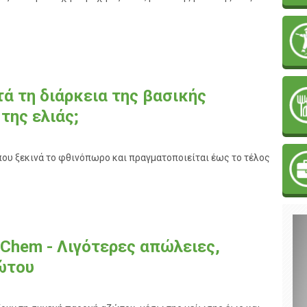
τά τη διάρκεια της βασικής
της ελιάς;
 που ξεκινά το φθινόπωρο και πραγματοποιείται έως το τέλος
Chem - Λιγότερες απώλειες,
ζώτου