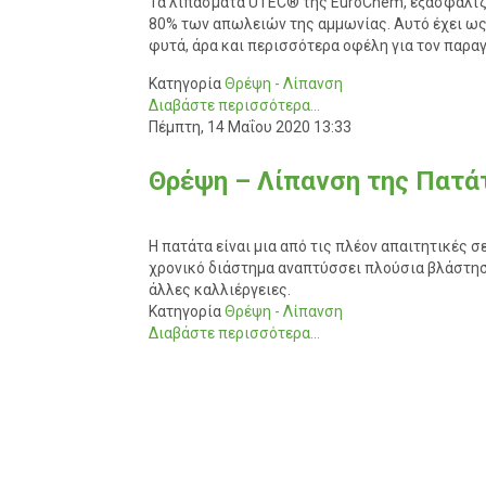
Τα λιπάσματα UTEC® της EuroChem, εξασφαλίζ
80% των απωλειών της αμμωνίας. Αυτό έχει ως
φυτά, άρα και περισσότερα οφέλη για τον παραγ
Κατηγορία
Θρέψη - Λίπανση
Διαβάστε περισσότερα...
Πέμπτη, 14 Μαΐου 2020 13:33
Θρέψη – Λίπανση της Πατ
Η πατάτα είναι μια από τις πλέον απαιτητικές σ
χρονικό διάστημα αναπτύσσει πλούσια βλάστηση
άλλες καλλιέργειες.
Κατηγορία
Θρέψη - Λίπανση
Διαβάστε περισσότερα...