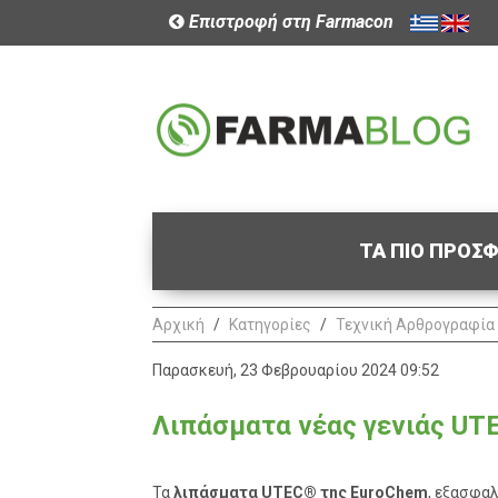
Επιστροφή στη Farmacon
ΤΑ ΠΙΟ ΠΡΟΣ
Αρχική
Κατηγορίες
Τεχνική Αρθρογραφία
Παρασκευή, 23 Φεβρουαρίου 2024 09:52
Λιπάσματα νέας γενιάς UT
Τα
λιπάσματα UTEC® της
EuroChem
, εξασφα