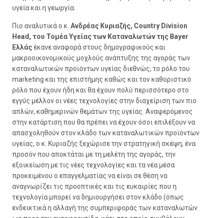
υγεία και η γεωργία.
Πιο αναλυτικά ο κ.
Ανδρέας Κυριαζής, Country Division
Head, του Τομέα Υγείας των Καταναλωτών της Bayer
Ελλάς
έκανε αναφορά στους δημογραφικούς και
μακροοικονομικούς μοχλούς ανάπτυξης της αγοράς των
καταναλωτικών προϊόντων υγείας διεθνώς, το ρόλο του
marketing και της επιστήμης καθώς και τον καθοριστικό
ρόλο που έχουν ήδη και θα έχουν πολύ περισσότερο στο
εγγύς μέλλον οι νέες τεχνολογίες στην διαχείριση των πιο
απλών, καθημερινών θεμάτων της υγείας. Αναφερόμενος
στην κατάρτιση που θα πρέπει να έχουν όσοι επιλέξουν να
απασχοληθούν στον κλάδο των καταναλωτικών προϊόντων
υγείας, ο κ. Κυριαζής ξεχώρισε την στρατηγική σκέψη, ένα
προσόν που αποκτάται με τη μελέτη της αγοράς, την
εξοικείωση με τις νέες τεχνολογίες και τα νέα μέσα
προκειμένου ο επαγγελματίας να είναι σε θέση να
αναγνωρίζει τις προοπτικές και τις ευκαιρίες που η
τεχνολογία μπορεί να δημιουργήσει στον κλάδο (όπως
ενδεικτικά η αλλαγή της συμπεριφοράς των καταναλωτών