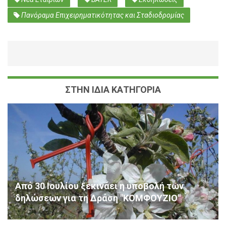
Πανόραμα Επιχειρηματικότητας και Σταδιοδρομίας
ΣΤΗΝ ΙΔΙΑ ΚΑΤΗΓΟΡΙΑ
Aπό 30 Ιουλίου ξεκινάει η υποβολή των
δηλώσεων για τη Δράση "ΚΟΜΦΟΥΖΙΟ"