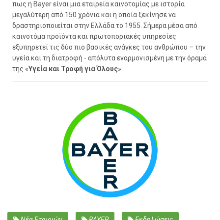
πως η Bayer είναι μια εταιρεία καινοτομίας με ιστορία
μεγαλύτερη από 150 χρόνια και η οποία ξεκίνησε να
δραστηριοποιείται στην Ελλάδα το 1955. Σήμερα μέσα από
καινοτόμα προϊόντα και πρωτοποριακές υπηρεσίες
εξυπηρετεί τις δύο πιο βασικές ανάγκες του ανθρώπου – την
υγεία και τη διατροφή - απόλυτα εναρμονισμένη με την όραμά
της «
Υγεία και Τροφή για Όλους
».
Νέα Εταιριών
BAYER
Εκδηλώσεις