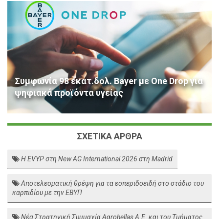
Συμφωνία 98 εκατ.δολ. Bayer με One Drop για
ψηφιακά προϊόντα υγείας
ΣΧΕΤΙΚΑ ΑΡΘΡΑ
Η EVYP στη New AG International 2026 στη Madrid
Αποτελεσματική θρέψη για τα εσπεριδοειδή στο στάδιο του
καρπιδίου με την ΕΒΥΠ
Νέα Στρατηγική Συμμαχία Agrohellas Α.Ε. και του Τμήματος