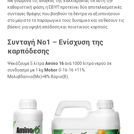
Με γνώμονα τις ανάγκες της καλλιέργειας σε αυτή την
καθοριστική φάση, η ΕΒΥΠ προτείνει δύο αποτελεσματικές
συνταγές θρέψης που βοηθούν τα δέντρα να αξιοποιήσουν
στο μέγιστο το παραγωγικό τους δυναμικό και να θέσουν τις
βάσεις για υψηλή απόδοση και ποιοτικούς καρπούς.
Συνταγή Νο1 – Ενίσχυση της
καρπόδεσης
Ψεκάζουμε 5 λίτρα
Amino 16
ανά 1000 λίτρα νερού σε
συνδυασμό με 1 kg
Mobor
0-16-16 +11%
Μολυβδαίνιο(Mo)+8% Βόριο(B).