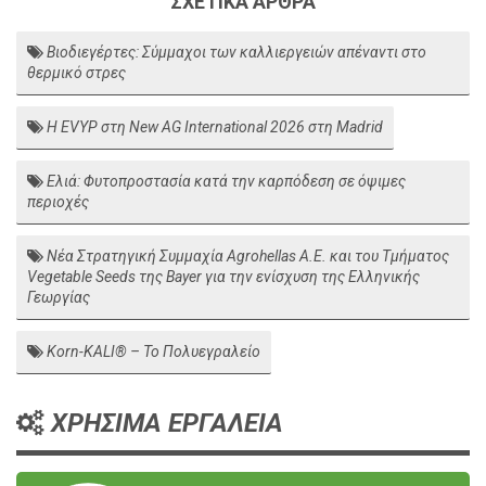
ΣΧΕΤΙΚΑ ΑΡΘΡΑ
Βιοδιεγέρτες: Σύμμαχοι των καλλιεργειών απέναντι στο
θερμικό στρες
Η EVYP στη New AG International 2026 στη Madrid
Ελιά: Φυτοπροστασία κατά την καρπόδεση σε όψιμες
περιοχές
Νέα Στρατηγική Συμμαχία Agrohellas Α.Ε. και του Τμήματος
Vegetable Seeds της Bayer για την ενίσχυση της Ελληνικής
Γεωργίας
Korn-KALI® – Το Πολυεγραλείο
ΧΡΗΣΙΜΑ ΕΡΓΑΛΕΙΑ