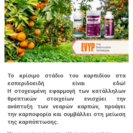
Το κρίσιμο στάδιο του καρπιδίου στα
εσπεριδοειδή είναι εδώ!
Η
στοχευμένη
εφαρμογή των
κατάλληλων
θρεπτικών
στοιχείων
ενισχύει την
ανάπτυξη των νεαρών καρπών, προάγει
την
καρποφορία και συμβάλλει στη μείωση
της καρπόπτωσης.