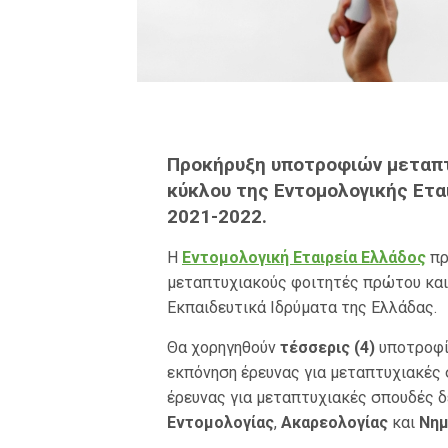
Προκήρυξη υποτροφιών μεταπ
κύκλου της Εντομολογικής Ετα
2021-2022.
Η
Εντομολογική Εταιρεία Ελλάδος
πρ
μεταπτυχιακούς φοιτητές πρώτου κα
Εκπαιδευτικά Ιδρύματα της Ελλάδας.
Θα χορηγηθούν
τέσσερις (4)
υποτροφί
εκπόνηση έρευνας για μεταπτυχιακές 
έρευνας για μεταπτυχιακές σπουδές δ
Εντομολογίας
,
Ακαρεολογίας
και
Νημ