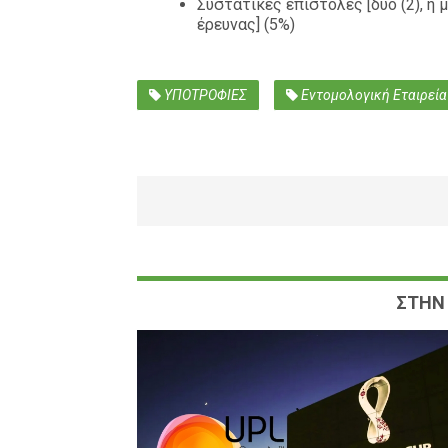
Συστατικές επιστολές [δύο (2), η 
έρευνας] (5%)
ΥΠΟΤΡΟΦΙΕΣ
Εντομολογική Εταιρεία
ΣΤΗΝ 