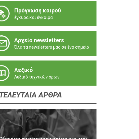
Πρόγνωση καιρού
έγκυρα και έγκαιρα
Αρχείο newsletters
Όλα τα newsletters μας σε ένα σημείο
Λεξικό
Λεξικό τεχνικών όρων
ΤΕΛΕΥΤΑΙΑ ΑΡΘΡΑ
Οδηγίες φυτοπροστασίας για την