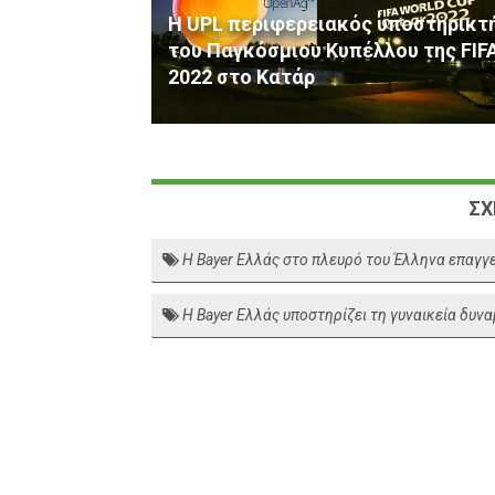
Η UPL περιφερειακός υποστηρικτ
του Παγκόσμιου Κυπέλλου της FIF
2022 στο Κατάρ
ΣΧ
H Bayer Ελλάς στο πλευρό του Έλληνα επαγγ
Η Bayer Ελλάς υποστηρίζει τη γυναικεία δυν