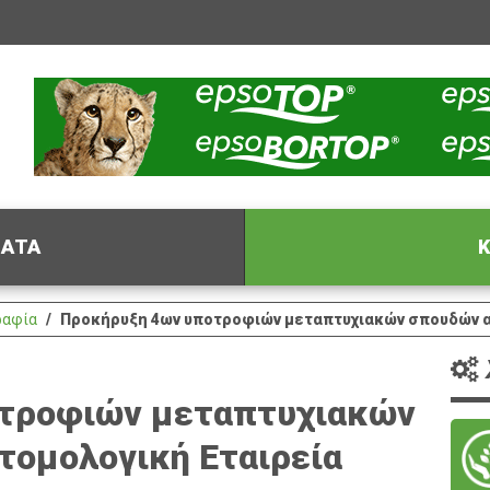
ΦΑΤΑ
Κ
ραφία
Προκήρυξη 4ων υποτροφιών μεταπτυχιακών σπουδών απ
τροφιών μεταπτυχιακών
τομολογική Εταιρεία