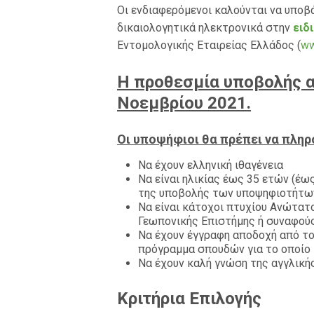
Οι ενδιαφερόμενοι καλούνται να υποβ
δικαιολογητικά ηλεκτρονικά στην
ειδ
Εντομολογικής Εταιρείας Ελλάδος (
ww
Η προθεσμία υποβολής α
Νοεμβρίου 2021
.
Οι υποψήφιοι θα πρέπει να πληρ
Να έχουν ελληνική ιθαγένεια
Να είναι ηλικίας έως 35 ετών (έως
της υποβολής των υποψηφιοτήτω
Να είναι κάτοχοι πτυχίου Ανώτατ
Γεωπονικής Επιστήμης ή συναφούς
Να έχουν έγγραφη αποδοχή από τ
πρόγραμμα σπουδών για το οποίο 
Να έχουν καλή γνώση της αγγλικ
Κριτήρια Επιλογής