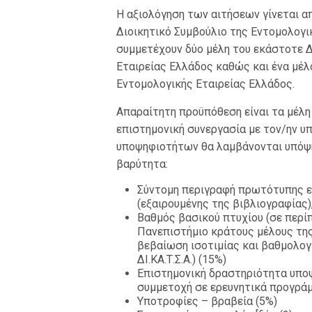
Η αξιολόγηση των αιτήσεων γίνεται απ
Διοικητικό Συμβούλιο της Εντομολογι
συμμετέχουν δύο μέλη του εκάστοτε Δ
Εταιρείας Ελλάδος καθώς και ένα μέλ
Εντομολογικής Εταιρείας Ελλάδος.
Απαραίτητη προϋπόθεση είναι τα μέλη
επιστημονική συνεργασία με τον/ην υ
υποψηφιοτήτων θα λαμβάνονται υπόψη
βαρύτητα:
Σύντομη περιγραφή πρωτότυπης ε
(εξαιρουμένης της βιβλιογραφίας)
Βαθμός βασικού πτυχίου (σε περί
Πανεπιστήμιο κράτους μέλους τη
βεβαίωση ισοτιμίας και βαθμολογι
ΔΙ.ΚΑ.Τ.Σ.Α.) (15%)
Επιστημονική δραστηριότητα υποψ
συμμετοχή σε ερευνητικά προγράμμ
Υποτροφίες – βραβεία (5%)