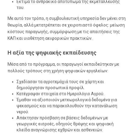
Εκτιμά το ανθρακικό αποτύπωμα της εκμετάλλευσής
του.
Με αυτό τον τρόπο, η συμβουλευτική υπηρεσία δεν μένει στη
θεωρία, αλλά μετατρέπεται σε χειροπιαστό όφελος: μείωση
κόστους παραγωγής, συμμόρφωση με τις απαιτήσεις της
ΚΑΠ και υιοθέτηση αειφορικών πρακτικών.
Η αξία της ψηφιακής εκπαίδευσης
Μέσα από το πρόγραμμα, οι παραγωγοί εκπαιδεύτηκαν με
πολλούς τρόπους στη χρήση ψηφιακών εργαλείων:
Σχεδίασαν τα αγροτεμάχιά τους σε χάρτη και
δημιούργησαν προσωπικά προφίλ.
Κατέγραψαν στοιχεία στο Ημερολόγιο Αγρού.
Έμαθαν να αξιοποιούν μετεωρολογικά δεδομένα για
ψεκασμούς και να παρακολουθούν την κατανάλωση
νερού.
Απέκτησαν πρόσβαση σε βάσεις δεδομένων με
γεωργικές εισροές, οδηγούς θρέψης και ψηφιακή
κλείδα αναγνώρισης εχθρών και ασθενειών.