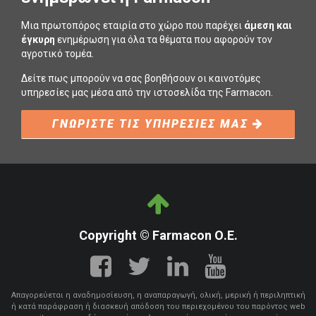
Μια πρωτοπόρος εταιρία στο χώρο που παρέχει
άμεση και
έγκυρη
ενημέρωση για όλα τα θέματα που αφορούν τον
αγροτικό τομέα.
Δείτε πως μπορούν να σας βοηθήσουν οι καινοτόμες
υπηρεσίες μας μέσα από την ιστοσελίδα της Farmacon.
ΓΝΩΡΙΣΤΕ ΤΙΣ ΥΠΗΡΕΣΙΕΣ ΜΑΣ
Copyright © Farmacon Ο.Ε.
Απαγορεύεται η αναδημοσίευση, η αναπαραγωγή, ολική, μερική ή περιληπτική
ή κατά παράφραση ή διασκευή απόδοση του περιεχομένου του παρόντος web