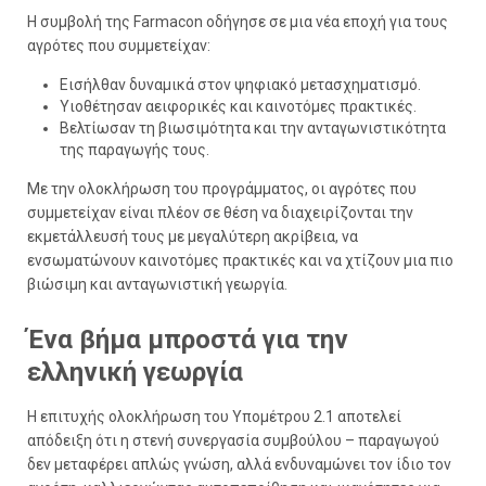
Η συμβολή της Farmacon οδήγησε σε μια νέα εποχή για τους
αγρότες που συμμετείχαν:
Εισήλθαν δυναμικά στον ψηφιακό μετασχηματισμό.
Υιοθέτησαν αειφορικές και καινοτόμες πρακτικές.
Βελτίωσαν τη βιωσιμότητα και την ανταγωνιστικότητα
της παραγωγής τους.
Με την ολοκλήρωση του προγράμματος, οι αγρότες που
συμμετείχαν είναι πλέον σε θέση να διαχειρίζονται την
εκμετάλλευσή τους με μεγαλύτερη ακρίβεια, να
ενσωματώνουν καινοτόμες πρακτικές και να χτίζουν μια πιο
βιώσιμη και ανταγωνιστική γεωργία.
Ένα βήμα μπροστά για την
ελληνική γεωργία
Η επιτυχής ολοκλήρωση του Υπομέτρου 2.1 αποτελεί
απόδειξη ότι η στενή συνεργασία συμβούλου – παραγωγού
δεν μεταφέρει απλώς γνώση, αλλά ενδυναμώνει τον ίδιο τον