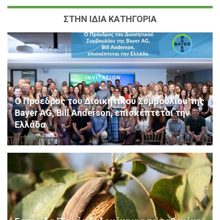
ΣΤΗΝ ΙΔΙΑ ΚΑΤΗΓΟΡΙΑ
Ο Πρόεδρος του Διοικητικού Συμβουλίου της
Bayer AG, Bill Anderson, επισκέπτεται την
Ελλάδα