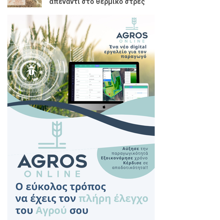
απέναντι στο θερμικό στρες