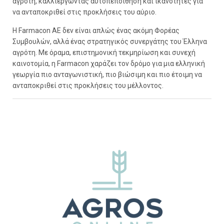
αγρότη, καλλιεργώντας αυτοπεποίθηση και ικανότητες για
να ανταποκριθεί στις προκλήσεις του αύριο.
Η Farmacon AE δεν είναι απλώς ένας ακόμη Φορέας
Συμβουλών, αλλά ένας στρατηγικός συνεργάτης του Έλληνα
αγρότη. Με όραμα, επιστημονική τεκμηρίωση και συνεχή
καινοτομία, η Farmacon χαράζει τον δρόμο για μια ελληνική
γεωργία πιο ανταγωνιστική, πιο βιώσιμη και πιο έτοιμη να
ανταποκριθεί στις προκλήσεις του μέλλοντος.