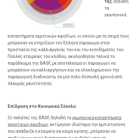
της
, δηλαδή
τα
γεωπονικά
καταστήματα αγροτικών εφοδίων, οι οποίοι με τη σειρά τους
μπόρεσαν να στηρίξουν τον Έλληνα παραγωγό στην
προστασία της καλλιέργειάς του και του εισοδήματός του.
Πολλές εταιρείες του κλάδου, ακολούθησαν τελικά το
παράδειγμα της BASF, με αποτέλεσμα οι παραγωγοί να
μπορέσουν να καλλιεργήσουν και να ολοκληρώσουν την
παραγωγική διαδικασία, σε μία πολύ δύσκολη χρονιά από
πλευράς ρευστότητας.
Επίδραση στο Κοινωνικό Σύνολο:
Οι πελάτες της BASF, δηλαδή τα
γεωπονικά καταστήματα
αγροτικών εφοδίων
, εκτίμησαν ιδιαίτερα την εμπιστοσύνη
που επέδειξε η εταιρεία σε καιρό κρίσης, μπόρεσαν να
επιβιώσουν αφού διατήρησαν ή και βελτίωσαν τη