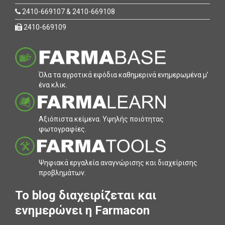
2410-669107 & 2410-669108
2410-669109
Όλα τα αγροτικά εφόδια καθηµερινά ενηµερωµένα µ’
ένα κλικ.
Αξιόπιστα κείµενα. Υψηλής ποιότητας
φωτογραφίες.
Ψηφιακά εργαλεία αναγνώρισης και διαχείρισης
προβληµάτων.
To blog διαχειρίζεται και
ενημερώνει η Farmacon