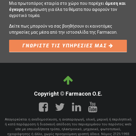
Μια πρωτοπόρος εταιρία στο χώρο που παρέχει
άμεση και
έγκυρη
ενημέρωση για όλα τα θέματα που αφορούν τον
αγροτικό τομέα.
Δείτε πως μπορούν να σας βοηθήσουν οι καινοτόμες
υπηρεσίες μας μέσα από την ιστοσελίδα της Farmacon.
ΓΝΩΡΙΣΤΕ ΤΙΣ ΥΠΗΡΕΣΙΕΣ ΜΑΣ
Copyright © Farmacon Ο.Ε.
Απαγορεύεται η αναδημοσίευση, η αναπαραγωγή, ολική, μερική ή περιληπτική
ή κατά παράφραση ή διασκευή απόδοση του περιεχομένου του παρόντος web
site με οποιονδήποτε τρόπο, ηλεκτρονικό, μηχανικό, φωτοτυπικό,
ηχογράφησης ή άλλο, χωρίς προηγούμενη γραπτή άδεια. Νόμος 2121/1993