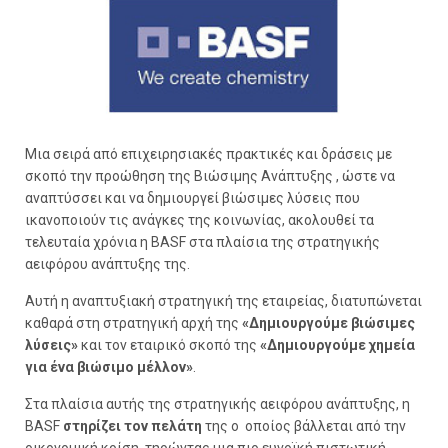
Μια σειρά από επιχειρησιακές πρακτικές και δράσεις με
σκοπό την προώθηση της Βιώσιμης Ανάπτυξης , ώστε να
αναπτύσσει και να δημιουργεί βιώσιμες λύσεις που
ικανοποιούν τις ανάγκες της κοινωνίας, ακολουθεί τα
τελευταία χρόνια η BASF στα πλαίσια της στρατηγικής
αειφόρου ανάπτυξης της.
Αυτή η αναπτυξιακή στρατηγική της εταιρείας, διατυπώνεται
καθαρά στη στρατηγική αρχή της
«Δημιουργούμε βιώσιμες
λύσεις»
και τον εταιρικό σκοπό της
«Δημιουργούμε χημεία
για ένα βιώσιμο μέλλον»
.
Στα πλαίσια αυτής της στρατηγικής αειφόρου ανάπτυξης, η
BASF
στηρίζει τον πελάτη
της o οποίος βάλλεται από την
οικονομική κρίση, τηρώντας μια πιο ευνοϊκή πιστωτική