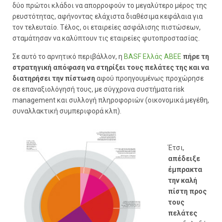
δύο πρώτοι κλάδοι να απορροφούν το μεγαλύτερο μέρος της
ρευστότητας, αφήνοντας ελάχιστα διαθέσιμα κεφάλαια για
τον τελευταίο. Τέλος, οι εταιρείες ασφάλισης πιστώσεων,
σταμάτησαν να καλύπτουν τις εταιρείες φυτοπροστασίας.
Σε αυτό το αρνητικό περιβάλλον, η
BASF Ελλάς ΑΒΕΕ
πήρε τη
στρατηγική απόφαση να στηρίξει τους πελάτες της και να
διατηρήσει την πίστωση
αφού προηγουμένως προχώρησε
σε επαναξιολόγησή τους, με σύγχρονα συστήματα risk
management και συλλογή πληροφοριών (οικονομικά μεγέθη,
συναλλακτική συμπεριφορά κλπ).
Έτσι,
απέδειξε
έμπρακτα
την καλή
πίστη προς
τους
πελάτες