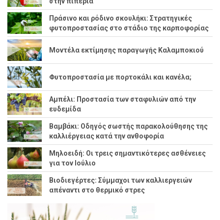
στην πιπεριά
Πράσινο και ρόδινο σκουλήκι: Στρατηγικές
φυτοπροστασίας στο στάδιο της καρποφορίας
Μοντέλα εκτίμησης παραγωγής Καλαμποκιού
Φυτοπροστασία με πορτοκάλι και κανέλα;
Αμπέλι: Προστασία των σταφυλιών από την
ευδεμίδα
Βαμβάκι: Οδηγός σωστής παρακολούθησης της
καλλιέργειας κατά την ανθοφορία
Μηλοειδή: Οι τρεις σημαντικότερες ασθένειες
για τον Ιούλιο
Βιοδιεγέρτες: Σύμμαχοι των καλλιεργειών
απέναντι στο θερμικό στρες