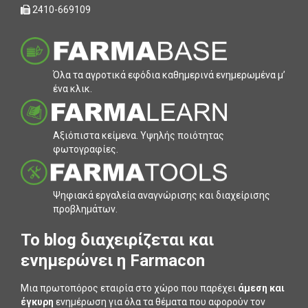
2410-669109
Όλα τα αγροτικά εφόδια καθηµερινά ενηµερωµένα µ’
ένα κλικ.
Αξιόπιστα κείµενα. Υψηλής ποιότητας
φωτογραφίες.
Ψηφιακά εργαλεία αναγνώρισης και διαχείρισης
προβληµάτων.
To blog διαχειρίζεται και
ενημερώνει η Farmacon
Μια πρωτοπόρος εταιρία στο χώρο που παρέχει
άμεση και
έγκυρη
ενημέρωση για όλα τα θέματα που αφορούν τον