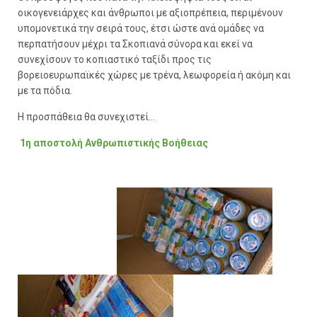
οικογενειάρχες και άνθρωποι με αξιοπρέπεια, περιμένουν
υπομονετικά την σειρά τους, έτσι ώστε ανά ομάδες να
περπατήσουν μέχρι τα Σκοπιανά σύνορα και εκεί να
συνεχίσουν το κοπιαστικό ταξίδι προς τις
βορειοευρωπαϊκές χώρες με τρένα, λεωφορεία ή ακόμη και
με τα πόδια.
Η προσπάθεια θα συνεχιστεί...
1η αποστολή Ανθρωπιστικής Βοήθειας