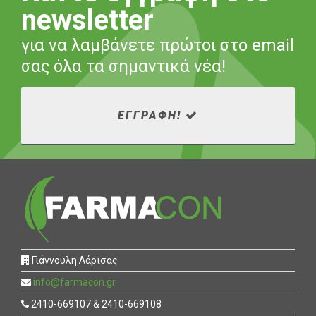
newsletter
για να λαμβάνετε πρώτοι στο email
σας όλα τα σημαντικά νέα!
ΕΓΓΡΑΦΗ!
Γιάννουλη Λάρισας
info@farmacon.gr
2410-669107 & 2410-669108