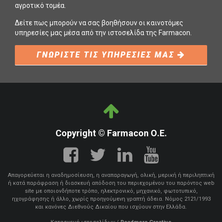
αγροτικό τομέα.
Δείτε πως μπορούν να σας βοηθήσουν οι καινοτόμες
υπηρεσίες μας μέσα από την ιστοσελίδα της Farmacon.
ΓΝΩΡΙΣΤΕ ΤΙΣ ΥΠΗΡΕΣΙΕΣ ΜΑΣ
Copyright © Farmacon Ο.Ε.
Απαγορεύεται η αναδημοσίευση, η αναπαραγωγή, ολική, μερική ή περιληπτική
ή κατά παράφραση ή διασκευή απόδοση του περιεχομένου του παρόντος web
site με οποιονδήποτε τρόπο, ηλεκτρονικό, μηχανικό, φωτοτυπικό,
ηχογράφησης ή άλλο, χωρίς προηγούμενη γραπτή άδεια. Νόμος 2121/1993
και κανόνες Διεθνούς Δικαίου που ισχύουν στην Ελλάδα.