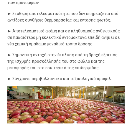
των προνυμφών.
► Σταθερή αποτελεσματικότητα που δεν επηρεάζεται από
αντίξοες συνθήκες θερμοκρασίας και έντασης φωτός.
► Αποτελεσματικό ακόμη και σε πληθυσμούς ανθεκτικούς
σε παλαιότερα μη εκλεκτικά εντομοκτόνα επειδή ανήκει σε
νέα χημική ομάδα με μοναδικό τρόπο δράσης.
► Σημαντική αντοχή στην έκπλυση από τη βροχή εξαιτίας
της ισχυρής προσκόλλησής του στο φύλλο και της
μεταφοράς του στο εσωτερικό της επιδερμίδας.
► Σύγχρονο περιβαλλοντικό και τοξικολογικό προφίλ.