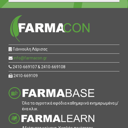
Γιάννουλη Λάρισας
info@farmacon.gr
2410-669107 & 2410-669108
2410-669109
Όλα τα αγροτικά εφόδια καθηµερινά ενηµερωµένα µ’
ένα κλικ.