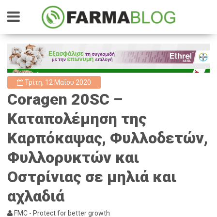
Τρίτη, 12 Μαΐου 2020
Coragen 20SC –
Καταπολέμηση της
Καρπόκαψας, Φυλλοδετών,
Φυλλορυκτών και
Οστρίνιας σε μηλιά και
αχλαδιά
FMC - Protect for better growth