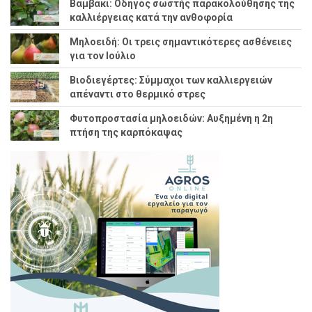
Βαμβάκι: Οδηγός σωστής παρακολούθησης της
καλλιέργειας κατά την ανθοφορία
Μηλοειδή: Οι τρεις σημαντικότερες ασθένειες
για τον Ιούλιο
Βιοδιεγέρτες: Σύμμαχοι των καλλιεργειών
απέναντι στο θερμικό στρες
Φυτοπροστασία μηλοειδών: Αυξημένη η 2η
πτήση της καρπόκαψας