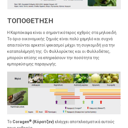
ΤΟΠΟΘΕΤΗΣΗ
Η Καρπόκαψα είναι ο σημαντικότερος εχθρός στα μηλοειδή.
Το όριο οικονομικής ζημιάς είναι πολύ χαμηλό και συχνά
απαιτούνται αρκετοί ψεκασμοί μέχρι τη συγκομιδή για την
καταπολέμησή της. Οι Φυλλορύκτες και οι Φυλλοδέτες,
μπορούν επίσης να επηρεάσουν την ποσότητα της
εμπορεύσιμης παραγωγής.
®
Το
Coragen
(Κόρατζεν)
ελέγχει αποτελεσματικά αυτούς