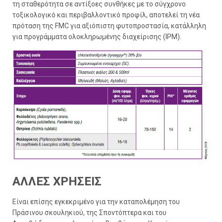
τη σταθερότητα σε αντίξοες συνθήκες με τo σύγχρονο
τοξικολογικό και περιβαλλοντικό προφίλ, αποτελεί τη νέα
πρόταση της FMC για αξιόπιστη φυτοπροστασία, κατάλληλη
για προγράμματα ολοκληρωμένης διαχείρισης (IPM).
ΑΛΛΕΣ ΧΡΗΣΕΙΣ
Είναι επίσης εγκεκριμένο για την καταπολέμηση του
Πράσινου σκουληκιού, της Σποντόπτερα και του