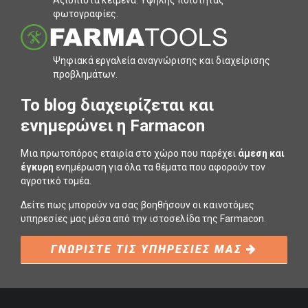
Αξιόπιστα κείµενα. Υψηλής ποιότητας
φωτογραφίες.
Ψηφιακά εργαλεία αναγνώρισης και διαχείρισης
προβληµάτων.
To blog διαχειρίζεται και
ενημερώνει η Farmacon
Μια πρωτοπόρος εταιρία στο χώρο που παρέχει
άμεση και
έγκυρη
ενημέρωση για όλα τα θέματα που αφορούν τον
αγροτικό τομέα.
Δείτε πως μπορούν να σας βοηθήσουν οι καινοτόμες
υπηρεσίες μας μέσα από την ιστοσελίδα της Farmacon.
ΓΝΩΡΙΣΤΕ ΤΙΣ ΥΠΗΡΕΣΙΕΣ ΜΑΣ