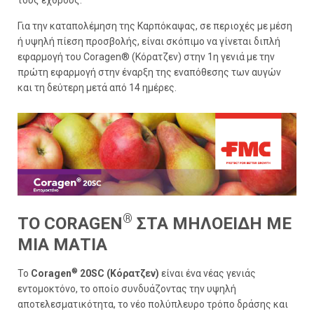
τους εχθρούς.
Για την καταπολέμηση της Καρπόκαψας, σε περιοχές με μέση
ή υψηλή πίεση προσβολής, είναι σκόπιμο να γίνεται διπλή
εφαρμογή του Coragen® (Κόρατζεν) στην 1η γενιά με την
πρώτη εφαρμογή στην έναρξη της εναπόθεσης των αυγών
και τη δεύτερη μετά από 14 ημέρες.
®
TO CORAGEN
ΣΤΑ ΜΗΛΟΕΙΔH ΜΕ
ΜΙΑ ΜΑΤΙΑ
®
Το
Coragen
20SC (Κόρατζεν)
είναι ένα νέας γενιάς
εντομοκτόνο, το οποίο συνδυάζοντας την υψηλή
αποτελεσματικότητα, το νέο πολύπλευρο τρόπο δράσης και