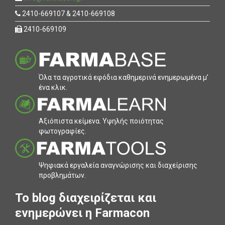
2410-669107 & 2410-669108
2410-669109
Όλα τα αγροτικά εφόδια καθηµερινά ενηµερωµένα µ’
ένα κλικ.
Αξιόπιστα κείµενα. Υψηλής ποιότητας
φωτογραφίες.
Ψηφιακά εργαλεία αναγνώρισης και διαχείρισης
προβληµάτων.
To blog διαχειρίζεται και
ενημερώνει η Farmacon