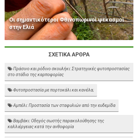
Οι σημαντικότεροι Φθινοπωρινοί ψεκασμοί
στην Ελιά
ΣΧΕΤΙΚΑ ΑΡΘΡΑ
Πράσινο και ρόδινο σκουλήκι: Στρατηγικές φυτοπροστασίας
στο στάδιο της καρποφορίας
Φυτοπροστασία με πορτοκάλι και κανέλα;
Αμπέλι: Προστασία των σταφυλιών από την ευδεμίδα
Βαμβάκι: Οδηγός σωστής παρακολούθησης της
καλλιέργειας κατά την ανθοφορία