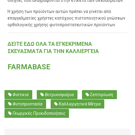
οδηγίες που αναγράφονται στην ετικέτα των σκευασμάτων.
Η χρήση των προϊόντων αυτών πρέπει να γίνεται από
επαγγελματίες χρήστες κατόχους πιστοποιητικού γνώσεων
ορθολογικής χρήσης φυτοπροστατευτικών προϊόντων.
ΔΕΙΤΕ ΕΔΩ ΟΛΑ ΤΑ ΕΓΚΕΚΡΙΜΕΝΑ
ΣΚΕΥΑΣΜΑΤΑ ΓΙΑ ΤΗΝ ΚΑΛΛΙΕΡΓΕΙΑ
FARMABASE
Φιστικιά
Βοτρυοσφαίρια
Σεπτορίωση
Φυτοπροστασία
Καλλιεργητικά Μέτρα
Γεωργικές Προειδοποιήσεις