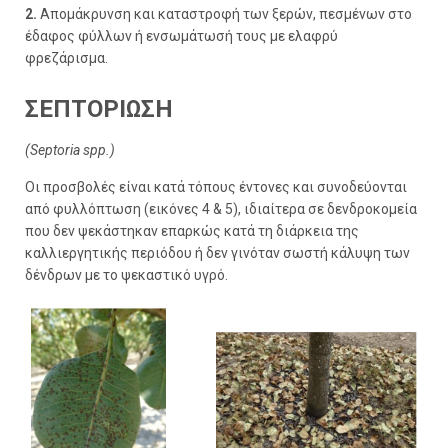
2.
Απομάκρυνση και καταστροφή των ξερών, πεσμένων στο
έδαφος φύλλων ή ενσωμάτωσή τους με ελαφρύ
φρεζάρισμα.
ΣΕΠΤΟΡΙΩΣΗ
(Septoria spp.)
Οι προσβολές είναι κατά τόπους έντονες και συνοδεύονται
από φυλλόπτωση (εικόνες 4 & 5), ιδιαίτερα σε δενδροκομεία
που δεν ψεκάστηκαν επαρκώς κατά τη διάρκεια της
καλλιεργητικής περιόδου ή δεν γινόταν σωστή κάλυψη των
δένδρων με το ψεκαστικό υγρό.