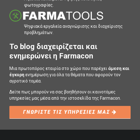
φωτογραφίες.
Ψηφιακά εργαλεία αναγνώρισης και διαχείρισης
προβληµάτων.
To blog διαχειρίζεται και
ενημερώνει η Farmacon
Μια πρωτοπόρος εταιρία στο χώρο που παρέχει
άμεση και
έγκυρη
ενημέρωση για όλα τα θέματα που αφορούν τον
αγροτικό τομέα.
Δείτε πως μπορούν να σας βοηθήσουν οι καινοτόμες
υπηρεσίες μας μέσα από την ιστοσελίδα της Farmacon.
ΓΝΩΡΙΣΤΕ ΤΙΣ ΥΠΗΡΕΣΙΕΣ ΜΑΣ