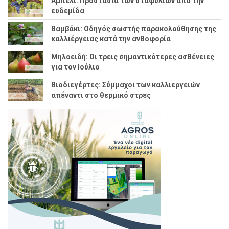
Αμπέλι: Προστασία των σταφυλιών από την
ευδεμίδα
Βαμβάκι: Οδηγός σωστής παρακολούθησης της
καλλιέργειας κατά την ανθοφορία
Μηλοειδή: Οι τρεις σημαντικότερες ασθένειες
για τον Ιούλιο
Βιοδιεγέρτες: Σύμμαχοι των καλλιεργειών
απέναντι στο θερμικό στρες