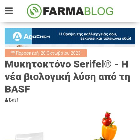
Παρασκευή, 20 Οκτωβρίου 2023
Μυκητοκτόνο Serifel® - Η
νέα βιολογική λύση από τη
BASF
Basf