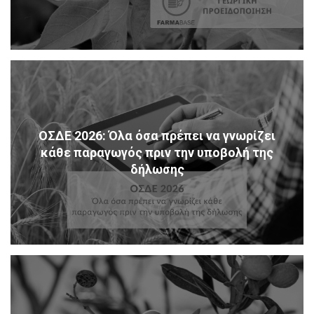
ΟΣΔΕ 2026: Όλα όσα πρέπει να γνωρίζει
κάθε παραγωγός πριν την υποβολή της
δήλωσης