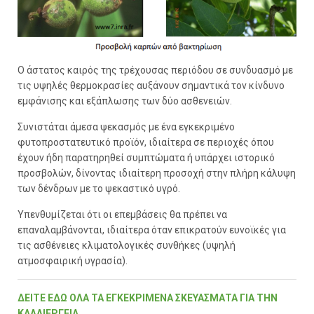
Ο άστατος καιρός της τρέχουσας περιόδου σε συνδυασμό με
τις υψηλές θερμοκρασίες αυξάνουν σημαντικά τον κίνδυνο
εμφάνισης και εξάπλωσης των δύο ασθενειών.
Συνιστάται άμεσα ψεκασμός με ένα εγκεκριμένο
φυτοπροστατευτικό προϊόν, ιδιαίτερα σε περιοχές όπου
έχουν ήδη παρατηρηθεί συμπτώματα ή υπάρχει ιστορικό
προσβολών, δίνοντας ιδιαίτερη προσοχή στην πλήρη κάλυψη
των δένδρων με το ψεκαστικό υγρό.
Υπενθυμίζεται ότι οι επεμβάσεις θα πρέπει να
επαναλαμβάνονται, ιδιαίτερα όταν επικρατούν ευνοϊκές για
τις ασθένειες κλιματολογικές συνθήκες (υψηλή
ατμοσφαιρική υγρασία).
ΔΕΙΤΕ ΕΔΩ ΟΛΑ ΤΑ ΕΓΚΕΚΡΙΜΕΝΑ ΣΚΕΥΑΣΜΑΤΑ ΓΙΑ ΤΗΝ
ΚΑΛΛΙΕΡΓΕΙΑ