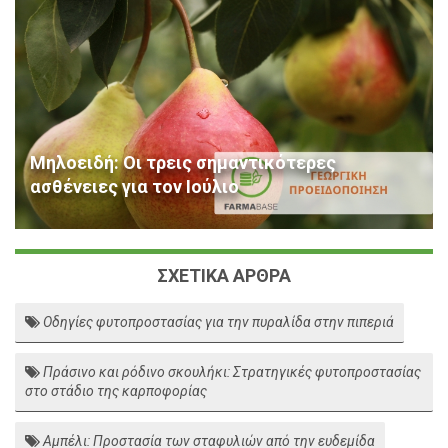
Μηλοειδή: Οι τρεις σημαντικότερες
ασθένειες για τον Ιούλιο
ΣΧΕΤΙΚΑ ΑΡΘΡΑ
Οδηγίες φυτοπροστασίας για την πυραλίδα στην πιπεριά
Πράσινο και ρόδινο σκουλήκι: Στρατηγικές φυτοπροστασίας
στο στάδιο της καρποφορίας
Αμπέλι: Προστασία των σταφυλιών από την ευδεμίδα