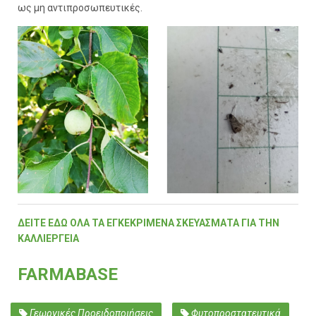
ως μη αντιπροσωπευτικές.
ΔΕΙΤΕ ΕΔΩ ΟΛΑ ΤΑ ΕΓΚΕΚΡΙΜΕΝΑ ΣΚΕΥΑΣΜΑΤΑ ΓΙΑ ΤΗΝ
ΚΑΛΛΙΕΡΓΕΙΑ
FARMABASE
Γεωργικές Προειδοποιήσεις
Φυτοπροστατευτικά