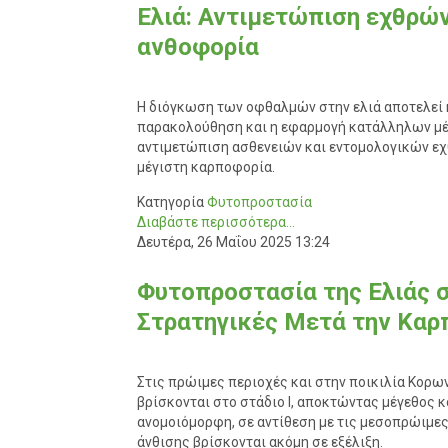
Ελιά: Αντιμετώπιση εχθρών
ανθοφορία
Η διόγκωση των οφθαλμών στην ελιά αποτελεί 
παρακολούθηση και η εφαρμογή κατάλληλων μέ
αντιμετώπιση ασθενειών και εντομολογικών εχ
μέγιστη καρποφορία.
Κατηγορία
Φυτοπροστασία
Διαβάστε περισσότερα...
Δευτέρα, 26 Μαΐου 2025 13:24
Φυτοπροστασία της Ελιάς σ
Στρατηγικές Μετά την Καρ
Στις πρώιμες περιοχές και στην ποικιλία Κορων
βρίσκονται στο στάδιο Ι, αποκτώντας μέγεθος κ
ανομοιόμορφη, σε αντίθεση με τις μεσοπρώιμες 
άνθισης βρίσκονται ακόμη σε εξέλιξη.