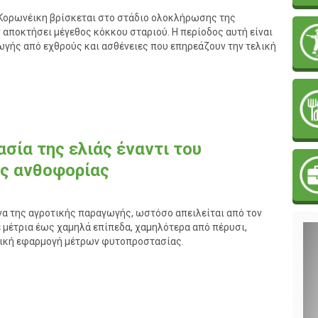
α Κορωνέικη βρίσκεται στο στάδιο ολοκλήρωσης της
 αποκτήσει μέγεθος κόκκου σταριού. Η περίοδος αυτή είναι
γωγής από εχθρούς και ασθένειες που επηρεάζουν την τελική
ία της ελιάς έναντι του
ης ανθοφορίας
να της αγροτικής παραγωγής, ωστόσο απειλείται από τον
 μέτρια έως χαμηλά επίπεδα, χαμηλότερα από πέρυσι,
γική εφαρμογή μέτρων φυτοπροστασίας.