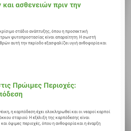
 και ασθενειών πριν την
κρίσιμο στάδιο ανάπτυξης, όπου η προσεκτική
τρων φυτοπροστασίας είναι απαραίτητη. Η σωστή
θρών αυτή την περίοδο εξασφαλίζει υγιή ανθοφορία και
τις Πρώιμες Περιοχές:
πόδεση
έικη, η καρπόδεση έχει ολοκληρωθεί και οι νεαροί καρποί
όκκου σταριού. Η εξέλιξη της καρπόδεσης είναι
και όψιμες περιοχές, όπου η ανθοφορία και η έναρξη