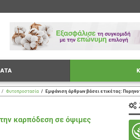
ΦΑΤΑ
Κ
Φυτοπροστασία
Εμφάνιση άρθρων βάσει ετικέτας: Πυρην
 την καρπόδεση σε όψιμες