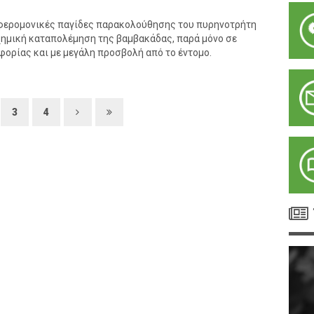
φερομονικές παγίδες παρακολούθησης του πυρηνοτρήτη
χημική καταπολέμηση της βαμβακάδας, παρά μόνο σε
ορίας και με μεγάλη προσβολή από το έντομο.
3
4