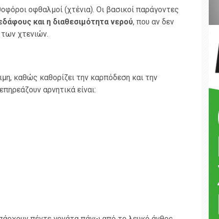
οφόροι οφθαλμοί (χτένια). Οι βασικοί παράγοντες
εδάφους και η διαθεσιμότητα νερού
, που αν δεν
 των χτενιών.
ιμη, καθώς καθορίζει την καρπόδεση και την
πηρεάζουν αρνητικά είναι:
υπάρχουν πέντε γονάτα πάνω από το λευκό άνθος.