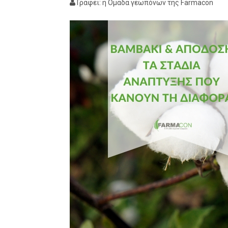
Γράφει: η Ομάδα γεωπόνων της Farmacon