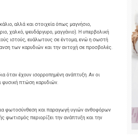
άλιο, αλλά και στοιχεία όπως μαγνήσιο,
ριο, χαλκό, ψευδάργυρο, μαγγάνιο). Η υπερβολική
κούς ιστούς, ευάλωτους σε έντομα, ενώ η σωστή
ανση των καρυδιών και την αντοχή σε προσβολές.
ια όταν έχουν ισορροπημένη ανάπτυξη. Αν οι
ι φυσική πτώση καρυδιών.
ια φωτοσύνθεση και παραγωγή υγιών ανθοφόρων
ς φωτισμός περιορίζει την ανάπτυξη και την