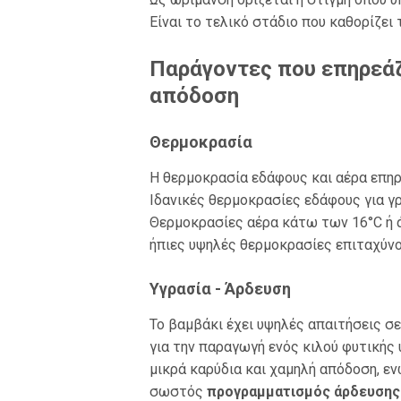
Είναι το τελικό στάδιο που καθορίζει
Παράγοντες που επηρεάζ
απόδοση
Θερμοκρασία
Η θερμοκρασία εδάφους και αέρα επηρ
Ιδανικές θερμοκρασίες εδάφους για γ
Θερμοκρασίες αέρα κάτω των 16°C ή ά
ήπιες υψηλές θερμοκρασίες επιταχύν
Υγρασία - Άρδευση
Το βαμβάκι έχει υψηλές απαιτήσεις σε
για την παραγωγή ενός κιλού φυτικής 
μικρά καρύδια και χαμηλή απόδοση, εν
σωστός
προγραμματισμός άρδευσης