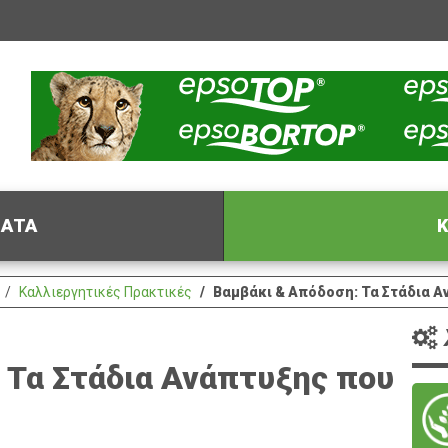
ΦΑΤΑ
Κ
Καλλιεργητικές Πρακτικές
Βαμβάκι & Απόδοση: Τα Στάδια Α
 Τα Στάδια Ανάπτυξης που