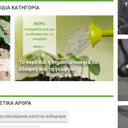
γ
ΙΔΙΑ ΚΑΤΗΓΟΡΙΑ
Το νερό και η σημασία του για το
έδαφος και τη γεωργία
ΕΤΙΚΑ ΑΡΘΡΑ
ς καλλιέργειας κατά την ανθοφορία