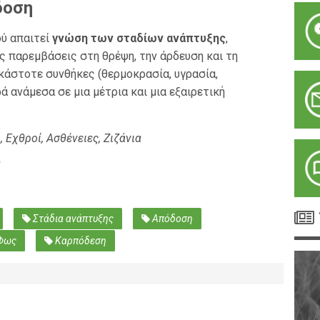
δοση
ού απαιτεί
γνώση των σταδίων ανάπτυξης
,
ς παρεμβάσεις στη θρέψη, την άρδευση και τη
άστοτε συνθήκες (θερμοκρασία, υγρασία,
ά ανάμεσα σε μια μέτρια και μια εξαιρετική
 Εχθροί, Ασθένειες, Ζιζάνια
Στάδια ανάπτυξης
Απόδοση
Φως
Καρπόδεση