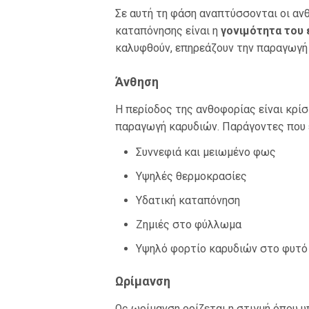
Σε αυτή τη φάση αναπτύσσονται οι ανθ
καταπόνησης είναι η
γονιμότητα του 
καλυφθούν, επηρεάζουν την παραγωγή
Άνθηση
Η περίοδος της ανθοφορίας είναι κρίσ
παραγωγή καρυδιών. Παράγοντες που ε
Συννεφιά και μειωμένο φως
Υψηλές θερμοκρασίες
Υδατική καταπόνηση
Ζημιές στο φύλλωμα
Υψηλό φορτίο καρυδιών στο φυτό
Ωρίμανση
Ως ωρίμανση ορίζεται η στιγμή όπου 