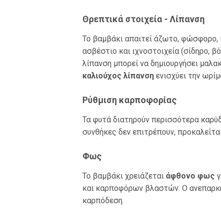
Θρεπτικά στοιχεία - Λίπανση
Το βαμβάκι απαιτεί άζωτο, φώσφορο, κ
ασβέστιο και ιχνοστοιχεία (σίδηρο, βό
λίπανση μπορεί να δημιουργήσει μαλα
καλιούχος λίπανση
ενισχύει την ωρίμ
Ρύθμιση καρποφορίας
Τα φυτά διατηρούν περισσότερα καρύδ
συνθήκες δεν επιτρέπουν, προκαλείτα
Φως
Το βαμβάκι χρειάζεται
άφθονο φως
γ
και καρποφόρων βλαστών. Ο ανεπαρκή
καρπόδεση.