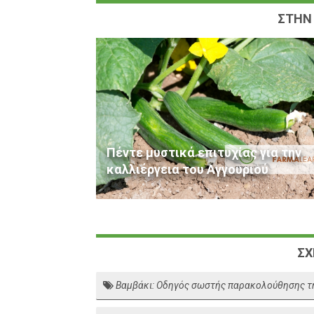
ΣΤΗΝ 
Πέντε μυστικά επιτυχίας για την
καλλιέργεια του Αγγουριού
ΣΧ
Βαμβάκι: Οδηγός σωστής παρακολούθησης τη