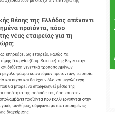
α σχεδιαστούν με στόχο την επιτυχία της
κής θέσης της Ελλάδας απέναντι
ημένα προϊόντα, πόσο
της νέας εταιρείας για τη
χώρα;
μας επηρεάζει ως εταιρεία, καθώς τα
τήμης Γεωργίας(Crop Science) της Bayer στην
 και διάθεση γενετικά τροποποιημένων
να μεγάλο φάσμα καινοτόμων προϊόντων, τα οποία
α και είχαν και θα έχουν όλο και μεγαλύτερη
που θα μπορεί να επωφεληθεί μέσω της
ι ποσότητα της σοδειάς του, όσο και στον
 απολαμβάνει προϊόντα που καλλιεργούνται στην
λογικές συνθήκες, σύμφωνα με πιστοποιημένες
ης διαχείρισης.