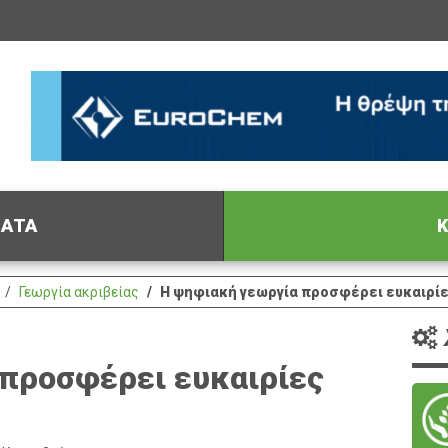
ΦΑΤΑ
Κ
Γεωργία ακριβείας
Η ψηφιακή γεωργία προσφέρει ευκαιρί
προσφέρει ευκαιρίες