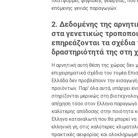
πλατφόρμες ψηφιακής γεωργίας, που θ
επόμενης γενιάς παραγωγών.
2. Δεδομένης της αρνητι
στα γενετικώς τροποποι
επηρεάζονται τα σχέδια 
δραστηριότητά της στη 
H αρνητική αυτή θέση της χώρας δεν 
επιχειρηματικά σχέδια του τομέα Επισ
Ελλάδα δεν προβλέπουν την εισαγωγή
προϊόντων. Παρ' όλα αυτά, υπάρχει έ
στηρίζονται μερικώς στη βιοτεχνολογί
απήχηση τόσο στον Ελληνα παραγωγό 
καλύτερης απόδοσης στην ποιότητα κα
Ελληνα καταναλωτή που θα μπορεί να
ελληνική γη, στις καλύτερες κλιματο
πρακτικές αειφορίας και ολοκληρωμέν