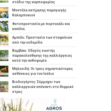
στάδιο της καρποφορίας
Μοντέλα εκτίμησης παραγωγής
Καλαμποκιού
Φυτοπροστασία με πορτοκάλι και
κανέλα;
Αμπέλι: Προστασία των σταφυλιών
από την ευδεμίδα
Βαμβάκι: Οδηγός σωστής
παρακολούθησης της καλλιέργειας
κατά την ανθοφορία
Μηλοειδή: Οι τρεις σημαντικότερες
ασθένειες για τον Ιούλιο
Βιοδιεγέρτες: Σύμμαχοι των
καλλιεργειών απέναντι στο θερμικό
στρες