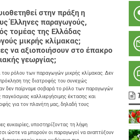
 υιοθετηθεί στην πράξη η
υς Έλληνες παραγωγούς,
κός τομέας της Ελλάδας
γούς μικρής κλίμακας;
ες να αξιοποιήσουν στο έπακρο
ιακής γεωργίας;
ία του ρόλου των παραγωγών μικρής κλίμακας. Δεν
πρόκληση της διατροφής του συνεχώς
αν δεν παίρναμε σοβαρά το ρόλο των παραγωγών
Τ
ς παγκόσμιας καλλιεργήσιμης έκτασης και
φής για τον πλανήτη μας, δηλαδή τους
ες ευκαιρίες, υποστηρίζοντας τη λήψη
τσι ώστε να μπορούν οι παραγωγοί να αναπτύξουν