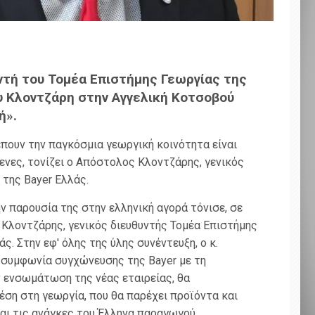
υντή του Τομέα Επιστήμης Γεωργίας της
υ Κλοντζάρη στην Αγγελική Κοτσοβού
ή».
ιέπουν την παγκόσμια γεωργική κοινότητα είναι
νες, τονίζει ο Απόστολος Κλοντζάρης, γενικός
 της Bayer Eλλάς.
ην παρουσία της στην ελληνική αγορά τόνισε, σε
 Κλοντζάρης, γενικός διευθυντής Τομέα Επιστήμης
ς. Στην εφ' όλης της ύλης συνέντευξη, ο κ.
-συμφωνία συγχώνευσης της Bayer με τη
ν ενσωμάτωση της νέας εταιρείας, θα
θέση στη γεωργία, που θα παρέχει προϊόντα και
αι τις ανάγκες του Έλληνα παραγωγού.