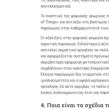
τις καλλιέργειές τους καλύτερα και ν
αποτελεσματικά.
Το σκεπτικό της ψηφιακής γεωργίας π
of Things» και εστιάζει στη βελτίωσ
παραγωγοί στην καθημερινότητά τους
Οι εξελίξεις στην ψηφιακή γεωργία έ
αγροτική παραγωγή. Ειδικότερα η αξ
αποτελεί σημαντικό εργαλείο σε πολ
και εφαρμόζονται συστήματα πρόγνωσ
ακριβέστερη εφαρμογή φυτοπροστασία
συμβάλλουν στην καλύτερη διαχείριση
Έλληνα παραγωγού δεν σταματούν στο
ιχνηλασιμότητα και η υψηλή εμπορευσ
πρόκληση. Σε αυτό ακριβώς το πεδίο 
λύσεις ενδυναμώνοντας έτσι και παρ
4. Ποια είναι τα σχέδια τ