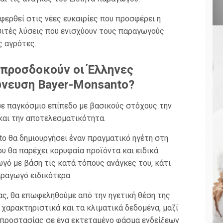
φερθεί στις νέες ευκαιρίες που προσφέρει η
ιτές λύσεις που ενισχύουν τους παραγωγούς
ς αγρότες.
 προσδοκούν οι Έλληνες
ώνευση Bayer-Monsanto?
 σε παγκόσμιο επίπεδο με βασικούς στόχους την
 και την αποτελεσματικότητα.
to θα δημιουργήσει έναν πραγματικό ηγέτη στη
ου θα παρέχει κορυφαία προϊόντα και ειδικά
γό με βάση τις κατά τόπους ανάγκες του, κάτι
ραγωγό ειδικότερα.
ς, θα επωφεληθούμε από την ηγετική θέση της
χαρακτηριστικά και τα κλιματικά δεδομένα, μαζί
οπροστασίας σε ένα εκτεταμένο φάσμα ενδείξεων