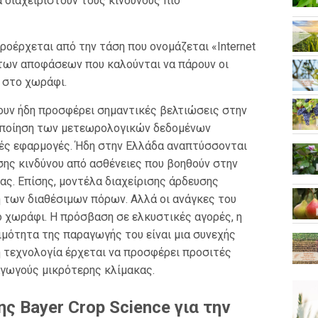
α διαχειριστούν τους κινδύνους πιο
ροέρχεται από την τάση που ονομάζεται «Internet
η των αποφάσεων που καλούνται να πάρουν οι
 στο χωράφι.
χουν ήδη προσφέρει σημαντικές βελτιώσεις στην
ιοποίηση των μετεωρολογικών δεδομένων
λές εφαρμογές. Ήδη στην Ελλάδα αναπτύσσονται
ης κινδύνου από ασθένειες που βοηθούν στην
ς. Επίσης, μοντέλα διαχείρισης άρδευσης
 των διαθέσιμων πόρων. Αλλά οι ανάγκες του
 χωράφι. Η πρόσβαση σε ελκυστικές αγορές, η
ιμότητα της παραγωγής του είναι μια συνεχής
η τεχνολογία έρχεται να προσφέρει προσιτές
αγωγούς μικρότερης κλίμακας.
ης Bayer Crop Science για την