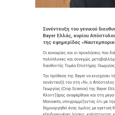
Συνέντευξη του γενικού διευθ
Bayer Eλλάς, κυρίου Απόστολο
της εφημερίδας «Ναυτεμπορικ
Οι ευκαιρίες και οι προκλήσεις που δ
πολύπλοκες και συνεχώς μεταβαλλόμε
διευθυντής Τομέα Επιστήμης Γεωργίας
Την πρόθεση της Bayer να ενισχύσει τ
συνέντευξή του στη «Ν», ο Απόστολος
Γεωργίας (Crop Science) της Bayer Eλλά
Κλοντζάρης αναφέρθηκε και στη μεγα
Monsanto, υπογραμμίζοντας ότι με τη
δημιουργηθεί ένας όμιλος με ηγετική 
εξειδικευμένες λύσεις, καλύπτοντας κ