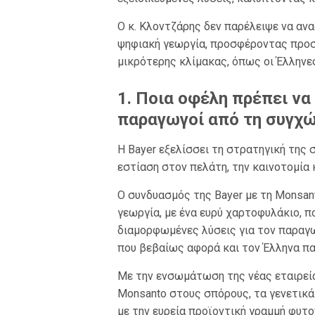
Ο κ. Κλοντζάρης δεν παρέλειψε να ανα
ψηφιακή γεωργία, προσφέροντας προσ
μικρότερης κλίμακας, όπως οι Έλληνε
1. Ποια οφέλη πρέπει να
παραγωγοί από τη συγχ
Η Bayer εξελίσσει τη στρατηγική της
εστίαση στον πελάτη, την καινοτομία
Ο συνδυασμός της Bayer με τη Monsan
γεωργία, με ένα ευρύ χαρτοφυλάκιο, π
διαμορφωμένες λύσεις για τον παραγω
που βεβαίως αφορά και τον Έλληνα πα
Με την ενσωμάτωση της νέας εταιρεία
Monsanto στους σπόρους, τα γενετικά 
με την ευρεία προϊοντική γραμμή φυτ