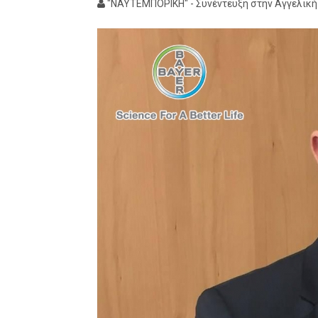
"ΝΑΥΤΕΜΠΟΡΙΚΗ" - Συνέντευξη στην Αγγελικ