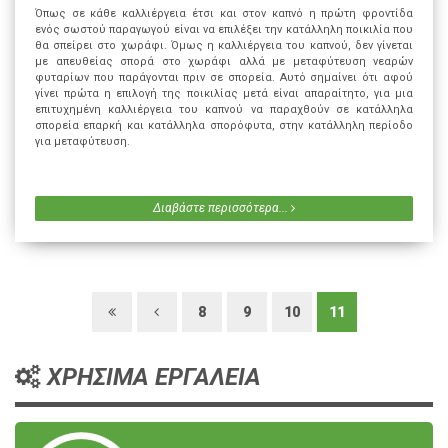
Όπως σε κάθε καλλιέργεια έτσι και στον καπνό η πρώτη φροντίδα
ενός σωστού παραγωγού είναι να επιλέξει την κατάλληλη ποικιλία που
θα σπείρει στο χωράφι. Όμως η καλλιέργεια του καπνού, δεν γίνεται
με απευθείας σπορά στο χωράφι αλλά με μεταφύτευση νεαρών
φυταρίων που παράγονται πριν σε σπορεία. Αυτό σημαίνει ότι αφού
γίνει πρώτα η επιλογή της ποικιλίας μετά είναι απαραίτητο, για μια
επιτυχημένη καλλιέργεια του καπνού να παραχθούν σε κατάλληλα
σπορεία επαρκή και κατάλληλα σπορόφυτα, στην κατάλληλη περίοδο
για μεταφύτευση.
Διαβάστε περισσότερα...
8
9
10
11
ΧΡΗΣΙΜΑ ΕΡΓΑΛΕΙΑ