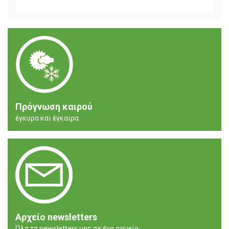
Πρόγνωση καιρού
έγκυρα και έγκαιρα
Αρχείο newsletters
Όλα τα newsletters μας σε ένα σημείο