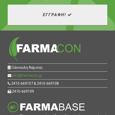
ΕΓΓΡΑΦΗ!
Γιάννουλη Λάρισας
info@farmacon.gr
2410-669107 & 2410-669108
2410-669109