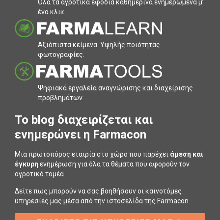
Όλα τα αγροτικά εφόδια καθηµερινά ενηµερωµένα µ’
ένα κλικ.
Αξιόπιστα κείµενα. Υψηλής ποιότητας
φωτογραφίες.
Ψηφιακά εργαλεία αναγνώρισης και διαχείρισης
προβληµάτων.
To blog διαχειρίζεται και
ενημερώνει η Farmacon
Μια πρωτοπόρος εταιρία στο χώρο που παρέχει
άμεση και
έγκυρη
ενημέρωση για όλα τα θέματα που αφορούν τον
αγροτικό τομέα.
Δείτε πως μπορούν να σας βοηθήσουν οι καινοτόμες
υπηρεσίες μας μέσα από την ιστοσελίδα της Farmacon.