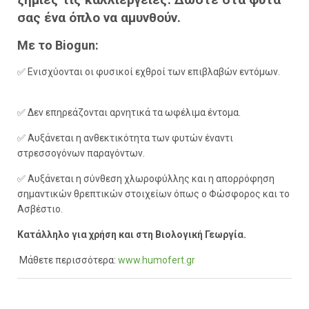
σας ένα όπλο να αμυνθούν.
Με το Biogun:
✅ Ενισχύονται οι φυσικοί εχθροί των επιβλαβών εντόμων.
✅ Δεν επηρεάζονται αρνητικά τα ωφέλιμα έντομα.
✅ Αυξάνεται η ανθεκτικότητα των φυτών έναντι
στρεσσογόνων παραγόντων.
✅ Αυξάνεται η σύνθεση χλωροφύλλης και η απορρόφηση
σημαντικών θρεπτικών στοιχείων όπως ο Φώσφορος και το
Ασβέστιο.
Κατάλληλο για χρήση και στη Βιολογική Γεωργία.
Μάθετε περισσότερα:
www.humofert.gr