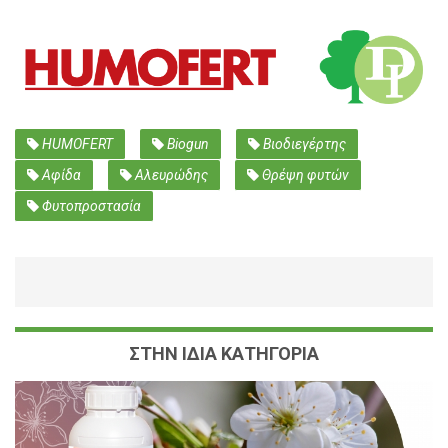
HUMOFERT
Biogun
Βιοδιεγέρτης
Αφίδα
Αλευρώδης
Θρέψη φυτών
Φυτοπροστασία
ΣΤΗΝ ΙΔΙΑ ΚΑΤΗΓΟΡΙΑ