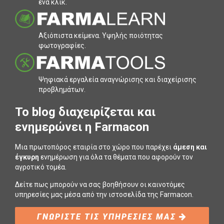
ένα κλικ.
Αξιόπιστα κείµενα. Υψηλής ποιότητας
φωτογραφίες.
Ψηφιακά εργαλεία αναγνώρισης και διαχείρισης
προβληµάτων.
To blog διαχειρίζεται και
ενημερώνει η Farmacon
Μια πρωτοπόρος εταιρία στο χώρο που παρέχει
άμεση και
έγκυρη
ενημέρωση για όλα τα θέματα που αφορούν τον
αγροτικό τομέα.
Δείτε πως μπορούν να σας βοηθήσουν οι καινοτόμες
υπηρεσίες μας μέσα από την ιστοσελίδα της Farmacon.
ΓΝΩΡΙΣΤΕ ΤΙΣ ΥΠΗΡΕΣΙΕΣ ΜΑΣ