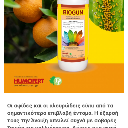
Οι αφίδες και οι αλευρώδεις είναι από τα
σημαντικότερo επιβλαβή έντομα. Η έξαρσή
τους την Άνοιξη απειλεί συχνά με σοβαρές
ζημιές τις καλλιέργειες. Δώστε στα φυτά