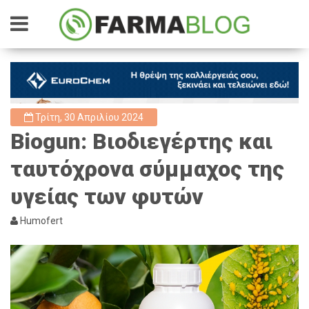
Τρίτη, 30 Απριλίου 2024
Biogun: Βιοδιεγέρτης και
ταυτόχρονα σύμμαχος της
υγείας των φυτών
Humofert