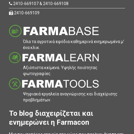
2410-669107 & 2410-669108
2410-669109
Όλα τα αγροτικά εφόδια καθηµερινά ενηµερωµένα µ’
ένα κλικ.
Αξιόπιστα κείµενα. Υψηλής ποιότητας
φωτογραφίες.
Ψηφιακά εργαλεία αναγνώρισης και διαχείρισης
προβληµάτων.
To blog διαχειρίζεται και
ενημερώνει η Farmacon