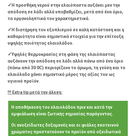
✓
Η προσθήκη νερού στην ελαιόπαστα αυξάνει μεν την
απόδοση σε λάδι αλλά υποβαθμίζει, μετά από ένα όριο,
τα οργανοληπτικά του χαρακτηριστικά.
✓
Η διατήρηση του εξοπλισμού σε καλή κατάσταση και η
καθαριότητα είναι σημαντικά στοιχεία για την επίτευξη
υψηλής ποιότητας ελαιολάδου.
✓
Υψηλές θερμοκρασίες στη φάση της ελαιόπαστας
αυξάνουν την απόδοση σε λάδι αλλά πάνω από ένα όριο
(πάνω από 30 0C) περιορίζουν το άρωμα, τη γεύση και το
ελαιόλαδο χάνει σημαντικό μέρος της αξίας του ως
υγιεινό προϊόν.
!!! Extra tip μετά την άλεση:
Η αποθήκευση του ελαιολάδου πριν και κατά την
εμφιάλωση είναι ζωτικής σημασίας παράγοντας.
Οι ανοξείδωτες δεξαμενές και οι φιάλες σκοτεινού
χρώματος προστατεύουν το προϊόν από οξειδωτικά