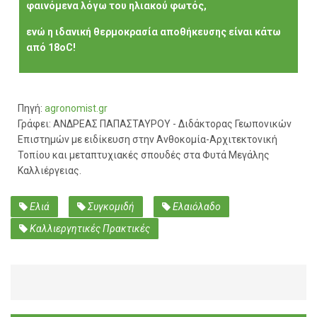
φαινόμενα λόγω του ηλιακού φωτός,
ενώ η ιδανική θερμοκρασία αποθήκευσης είναι κάτω
από 18oC!
Πηγή:
agronomist.gr
Γράφει: ΑΝΔΡΕΑΣ ΠΑΠΑΣΤΑΥΡΟΥ - Διδάκτορας Γεωπονικών
Επιστημών με ειδίκευση στην Ανθοκομία-Αρχιτεκτονική
Τοπίου και μεταπτυχιακές σπουδές στα Φυτά Μεγάλης
Καλλιέργειας.
Ελιά
Συγκομιδή
Ελαιόλαδο
Καλλιεργητικές Πρακτικές