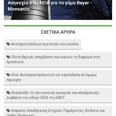
Ανησυχία στις ΗΠΑ για το γάμο Bayer -
Monsanto
ΣΧΕΤΙΚΑ ΑΡΘΡΑ
Φυτοπροστασία με πορτοκάλι και κανέλα;
Πέντε θερινές επεμβάσεις που κάνουν τη διαφορά στον
Αμπελώνα
Ελιά: Φυτοπροστασία κατά την καρπόδεση σε όψιμες
περιοχές
Ελαιόλαδο: Οι νέοι κανόνες εμπορίας και επισήμανσης -
Διαβάστε τον οδηγό 2026 του ΕΦΕΤ
Ασφαλής Αποθήκευση Σιτηρών: Παράγοντες, Κίνδυνοι και
Ορθές Πρακτικές