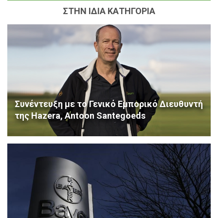
ΣΤΗΝ ΙΔΙΑ ΚΑΤΗΓΟΡΙΑ
Συνέντευξη με το Γενικό Εμπορικό Διευθυντή
της Hazera, Antoon Santegoeds