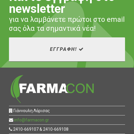
newsletter
για να λαμβάνετε πρώτοι στο email
σας όλα τα σημαντικά νέα!
ΕΓΓΡΑΦΗ!
Γιάννουλη Λάρισας
info@farmacon.gr
2410-669107 & 2410-669108