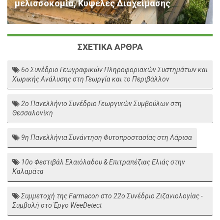
μελισσοκομία, Κυψέλες Διαχείμασης
ΣΧΕΤΙΚΑ ΑΡΘΡΑ
6ο Συνέδριο Γεωγραφικών Πληροφοριακών Συστημάτων και
Χωρικής Ανάλυσης στη Γεωργία και το Περιβάλλον
2ο Πανελλήνιο Συνέδριο Γεωργικών Συμβούλων στη
Θεσσαλονίκη
9η Πανελλήνια Συνάντηση Φυτοπροστασίας στη Λάρισα
10ο Φεστιβάλ Ελαιόλαδου & Επιτραπέζιας Ελιάς στην
Καλαμάτα
Συμμετοχή της Farmacon στο 22ο Συνέδριο Ζιζανιολογίας -
Συμβολή στο Έργο WeeDetect