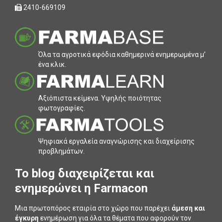
2410-669109
Όλα τα αγροτικά εφόδια καθηµερινά ενηµερωµένα µ’
ένα κλικ.
Αξιόπιστα κείµενα. Υψηλής ποιότητας
φωτογραφίες.
Ψηφιακά εργαλεία αναγνώρισης και διαχείρισης
προβληµάτων.
To blog διαχειρίζεται και
ενημερώνει η Farmacon
Μια πρωτοπόρος εταιρία στο χώρο που παρέχει
άμεση και
έγκυρη
ενημέρωση για όλα τα θέματα που αφορούν τον