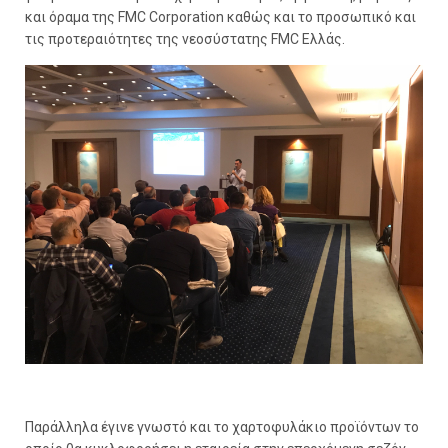
και όραμα της FMC Corporation καθώς και το προσωπικό και
τις προτεραιότητες της νεοσύστατης FMC Ελλάς.
Παράλληλα έγινε γνωστό και το χαρτοφυλάκιο προϊόντων το