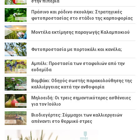
στην πιπεριά
Πράσινο και ρόδινο σκουλήκι: Στρατηγικές
φυτοπροστασίας στο στάδιο της καρποφορίας
Μοντέλα εκτίμησης παραγωγής Καλαμποκιού
Φυτοπροστασία με πορτοκάλι και κανέλα;
Αμπέλι: Προστασία των σταφυλιών από την
ευδεμίδα
Βαμβάκι: Οδηγός σωστής παρακολούθησης της
καλλιέργειας κατά την ανθοφορία
Μηλοειδή: Οι τρεις σημαντικότερες ασθένειες
για τον Ιούλιο
Βιοδιεγέρτες: Σύμμαχοι των καλλιεργειών
απέναντι στο θερμικό στρες