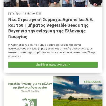
Τετάρτη, 13 Μαΐου 2026
Νέα Στρατηγική Συμμαχία Agrohellas Α.Ε.
και του Τμήματος Vegetable Seeds της
Bayer για την ενίσχυση της Ελληνικής
Γεωργίας
Η Agrohellas Α.Ε και το Τμήμα Vegetable Seeds της Bayer
ανακοινώνουν την έναρξη μιας νέας, στρατηγικής συνεργασίας, με
στόχο τον εκσυγχρονισμό των λύσεων που προσφέρονται στον Έλληνα
παραγωγό.
Διαβάστε περισσότερα...
Ειδησεογραφία