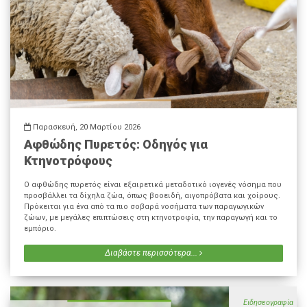
Παρασκευή, 20 Μαρτίου 2026
Αφθώδης Πυρετός: Οδηγός για
Κτηνοτρόφους
Ο αφθώδης πυρετός είναι εξαιρετικά μεταδοτικό ιογενές νόσημα που
προσβάλλει τα δίχηλα ζώα, όπως βοοειδή, αιγοπρόβατα και χοίρους.
Πρόκειται για ένα από τα πιο σοβαρά νοσήματα των παραγωγικών
ζώων, με μεγάλες επιπτώσεις στη κτηνοτροφία, την παραγωγή και το
εμπόριο.
Διαβάστε περισσότερα...
Ειδησεογραφία