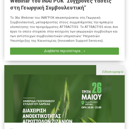
Webinar του ΙΝΑΓΡΟΚ "Σύγχρονες τάσεις
στη Γεωργική Συμβουλευτική"
Το 36ο Webinar του ΙΝΑΓΡΟΚ επικεντρώνεται στη Γεωργική
Συμβουλευτική, μεταφέροντας στους συμμετέχοντες την εμπειρία
υλοποίησης του προγράμματος ATTRACTISS. Το ATTRACTISS είναι ένα
έργο το οποίο στοχεύει στην ενίσχυση των γεωργικών συμβούλων και
των αντίστοιχων συμβουλευτικών υπηρεσιών/ Υπηρεσιών
Υποστήριξης της Καινοτομίας (Innovation Support Services).
Διαβάστε περισσότερα...
Ειδησεογραφία