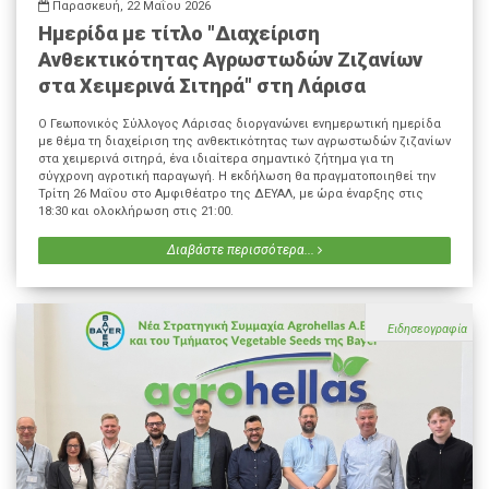
Παρασκευή, 22 Μαΐου 2026
Ημερίδα με τίτλο "Διαχείριση
Ανθεκτικότητας Αγρωστωδών Ζιζανίων
στα Χειμερινά Σιτηρά" στη Λάρισα
Ο Γεωπονικός Σύλλογος Λάρισας διοργανώνει ενημερωτική ημερίδα
με θέμα τη διαχείριση της ανθεκτικότητας των αγρωστωδών ζιζανίων
στα χειμερινά σιτηρά, ένα ιδιαίτερα σημαντικό ζήτημα για τη
σύγχρονη αγροτική παραγωγή. Η εκδήλωση θα πραγματοποιηθεί την
Τρίτη 26 Μαΐου στο Αμφιθέατρο της ΔΕΥΑΛ, με ώρα έναρξης στις
18:30 και ολοκλήρωση στις 21:00.
Διαβάστε περισσότερα...
Ειδησεογραφία