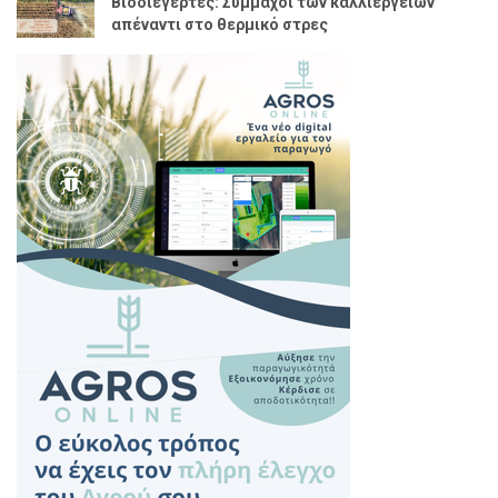
Βιοδιεγέρτες: Σύμμαχοι των καλλιεργειών
απέναντι στο θερμικό στρες