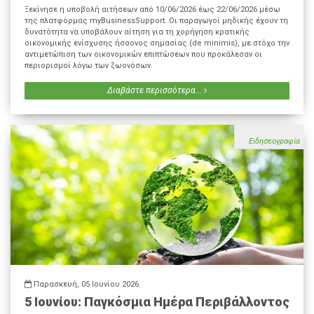
Ξεκίνησε η υποβολή αιτήσεων από 10/06/2026 έως 22/06/2026 μέσω
της πλατφόρμας myBusinessSupport. Οι παραγωγοί μηδικής έχουν τη
δυνατότητα να υποβάλουν αίτηση για τη χορήγηση κρατικής
οικονομικής ενίσχυσης ήσσονος σημασίας (de minimis), με στόχο την
αντιμετώπιση των οικονομικών επιπτώσεων που προκάλεσαν οι
περιορισμοί λόγω των ζωονόσων.
Διαβάστε περισσότερα...
Ειδησεογραφία
Παρασκευή, 05 Ιουνίου 2026
5 Ιουνίου: Παγκόσμια Ημέρα Περιβάλλοντος