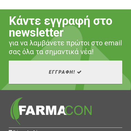
Κάντε εγγραφή στο
newsletter
για να λαμβάνετε πρώτοι στο email
σας όλα τα σημαντικά νέα!
ΕΓΓΡΑΦΗ!