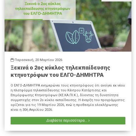
Παρασκευή, 20 Μαρτίου 2026
Ξεκινά ο 2ος κύκλος τηλεκπαίδευσης
κτηνοτρόφων του ΕΛΓΟ-ΔΗΜΗΤΡΑ
Ο ΕΛΓΟ-ΔΗΜΗΤΡΑ ενημερώνει τους κτηνοτρόφους ότι ανοίγει εκ νέου
η πλατφόρμα τηλεκπαίδευσης του Κέντρου Κατάρτισης και
Επιμόρφωσης Κτηνοτρόφων (ΚΕ.ΚΑ.ΠΙ.Κ.), δίνοντας τη δυνατότητα
συμμετοχής στον 2ο κύκλο εκπαίδευσης. Η έναρξη του προγράμματος
ορίζεται για τις 19 Μαρτίου 2026, ενώ η προθεσμία ολοκλήρωσης
είναι η 30ή Απριλίου 2026.
Διαβάστε περισσότερα...