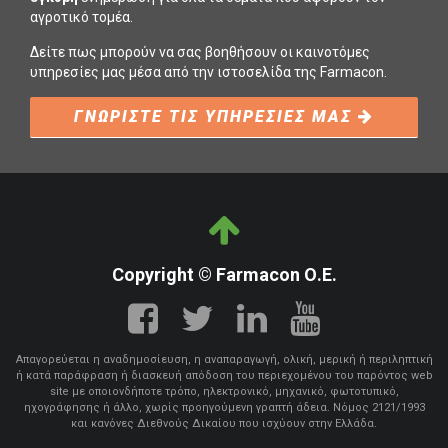
αγροτικό τομέα.
Δείτε πως μπορούν να σας βοηθήσουν οι καινοτόμες
υπηρεσίες μας μέσα από την ιστοσελίδα της Farmacon.
ΓΝΩΡΙΣΤΕ ΤΙΣ ΥΠΗΡΕΣΙΕΣ ΜΑΣ
Copyright © Farmacon Ο.Ε.
Απαγορεύεται η αναδημοσίευση, η αναπαραγωγή, ολική, μερική ή περιληπτική
ή κατά παράφραση ή διασκευή απόδοση του περιεχομένου του παρόντος web
site με οποιονδήποτε τρόπο, ηλεκτρονικό, μηχανικό, φωτοτυπικό,
ηχογράφησης ή άλλο, χωρίς προηγούμενη γραπτή άδεια. Νόμος 2121/1993
και κανόνες Διεθνούς Δικαίου που ισχύουν στην Ελλάδα.