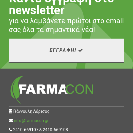
newsletter
για να λαμβάνετε πρώτοι στο email
σας όλα τα σημαντικά νέα!
ΕΓΓΡΑΦΗ!
Γιάννουλη Λάρισας
info@farmacon.gr
2410-669107 & 2410-669108