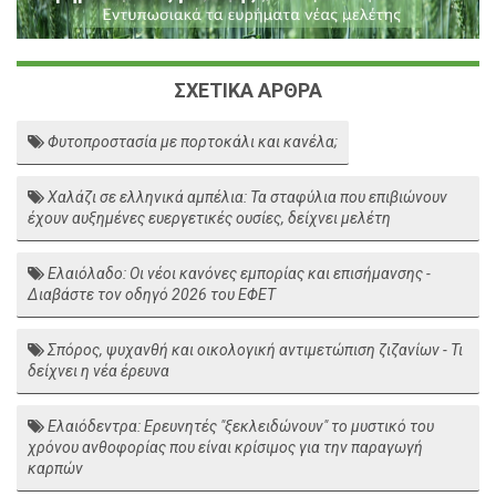
ΣΧΕΤΙΚΑ ΑΡΘΡΑ
Φυτοπροστασία με πορτοκάλι και κανέλα;
Χαλάζι σε ελληνικά αμπέλια: Τα σταφύλια που επιβιώνουν
έχουν αυξημένες ευεργετικές ουσίες, δείχνει μελέτη
Ελαιόλαδο: Οι νέοι κανόνες εμπορίας και επισήμανσης -
Διαβάστε τον οδηγό 2026 του ΕΦΕΤ
Σπόρος, ψυχανθή και οικολογική αντιμετώπιση ζιζανίων - Τι
δείχνει η νέα έρευνα
Ελαιόδεντρα: Ερευνητές "ξεκλειδώνουν" το μυστικό του
χρόνου ανθοφορίας που είναι κρίσιμος για την παραγωγή
καρπών