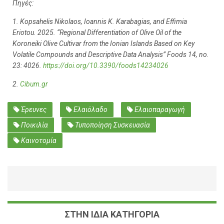
Πηγές:
1. Kopsahelis Nikolaos, Ioannis K. Karabagias, and Effimia
Eriotou. 2025. “Regional Differentiation of Olive Oil of the
Koroneiki Olive Cultivar from the Ionian Islands Based on Key
Volatile Compounds and Descriptive Data Analysis” Foods 14, no.
23: 4026.
https://doi.org/10.3390/foods14234026
2.
Cibum.gr
Έρευνες
Ελαιόλαδο
Ελαιοπαραγωγή
Ποικιλία
Τυποποίηση Συσκευασία
Καινοτομία
ΣΤΗΝ ΙΔΙΑ ΚΑΤΗΓΟΡΙΑ