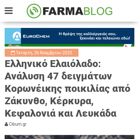
Τετάρτη, 26 Νοεμβρίου 2025
Ελληνικό Ελαιόλαδο:
Ανάλυση 47 δειγμάτων
Κορωνέικης ποικιλίας από
Ζάκυνθο, Κέρκυρα,
Κεφαλονιά και Λευκάδα
Cibum.gr