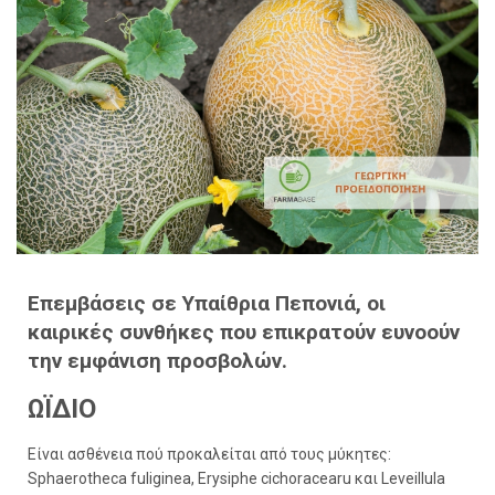
Επεμβάσεις σε Υπαίθρια Πεπονιά, οι
καιρικές συνθήκες που επικρατούν ευνοούν
την εμφάνιση προσβολών.
ΩΪΔΙΟ
Είναι ασθένεια πού προκαλείται από τους μύκητες:
Sphaerotheca fuliginea, Erysiphe cichoracearu και Leveillula