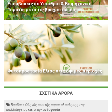
Επεμβάσεις σε Υπαίθρια & Βιομηχανική
Τομάτα, μετά τις βροχοπτώσεις
Φυτοπροστασία Ελιάς στις όψιμες περιοχές
ΣΧΕΤΙΚΑ ΑΡΘΡΑ
Βαμβάκι: Οδηγός σωστής παρακολούθησης της
καλλιέργειας κατά την ανθοφορία