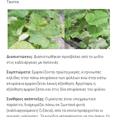
Taurica.
Διαπιστώσεις:
Διαπιστωθήκαν προσβολες από το ωιδίο
στις καλλιέργειες με πεπονιές.
Συμπτώματα:
Εμφανίζονται πρώτα μικρές, κιτρινωπές
κηλίδες στην πάνω επιφάνεια των φύλλων ενώ στην κάτω
επιφάνεια εμφανίζεται λευκή εξάνθηση. Αργότερα, η
εξάνθηση εμφανίζεται και στις δύο επιφάνειες του φύλου.
Συνθήκες ανάπτυξης
: Ο μύκητας είναι υποχρεωτικό
παράσιτο, διαχειμάζει πάνω σε ζωντανά φυτά
(καλλιεργούμενα ή ζιζάνια), από τα οποία προέρχονται οι
αρχικές μολύνσεις. Τα κονίδια μεταφέρονται με τον άνεμο. Οι