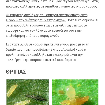
Διαπιστώσεις:
Συνεχίζεται ή εμφάνιση του τετράνυχου στις
πρώιμες καλλιέργειες με υπαίθριες πεπονιές στους νομούς .
Οι καιρικές συνθήκες που επικρατούν την εποχή αυτή
ευνοούν την ανάπτυξη των τετρανύχων.
Πρέπει να σημειωθεί
ότι η προσβολή εξαπλώνεται με μεγάλη ταχύτητα στο
χωράφι και για τον λόγο αυτό χρειάζεται συνεχής
επιθεώρηση από τους παραγωγούς.
Συστάσεις:
Οι ψεκασμοί πρέπει να γίνουν μόνο μετά τη
διαπίστωση της προσβολής (3 άτομα/φύλλο) και όχι
προληπτικά, με κατάλληλα και εγκεκριμένα για την
καλλιέργεια φυτοπροστατευτικά σκευάσματα.
ΘΡΙΠΑΣ