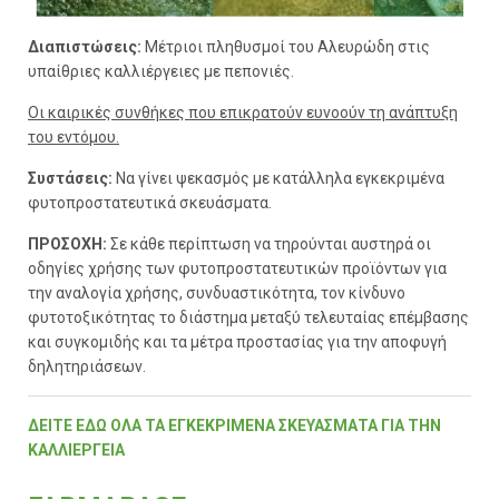
Διαπιστώσεις:
Μέτριοι πληθυσμοί του Αλευρώδη στις
υπαίθριες καλλιέργειες με πεπονιές.
Oι καιρικές συνθήκες που επικρατούν ευνοούν τη ανάπτυξη
του εντόμου.
Συστάσεις
:
Να γίνει ψεκασμός με κατάλληλα εγκεκριμένα
φυτοπροστατευτικά σκευάσματα.
ΠΡΟΣΟΧΗ:
Σε κάθε περίπτωση να τηρούνται αυστηρά οι
οδηγίες χρήσης των φυτοπροστατευτικών προϊόντων για
την αναλογία χρήσης, συνδυαστικότητα, τον κίνδυνο
φυτοτοξικότητας το διάστημα μεταξύ τελευταίας επέμβασης
και συγκομιδής και τα μέτρα προστασίας για την αποφυγή
δηλητηριάσεων.
ΔΕΙΤΕ ΕΔΩ ΟΛΑ ΤΑ ΕΓΚΕΚΡΙΜΕΝΑ ΣΚΕΥΑΣΜΑΤΑ ΓΙΑ ΤΗΝ
ΚΑΛΛΙΕΡΓΕΙΑ