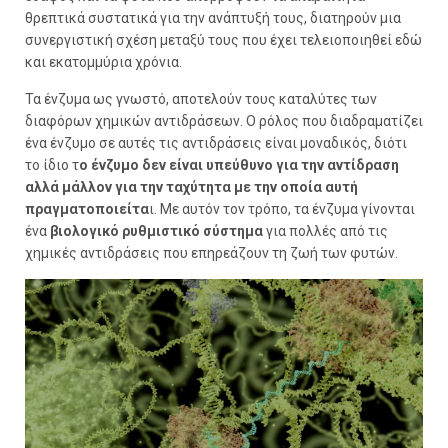
θρεπτικά συστατικά για την ανάπτυξή τους, διατηρούν μια
συνεργιστική σχέση μεταξύ τους που έχει τελειοποιηθεί εδώ
και εκατομμύρια χρόνια.
Τα ένζυμα ως γνωστό, αποτελούν τους καταλύτες των
διαφόρων χημικών αντιδράσεων. Ο ρόλος που διαδραματίζει
ένα ένζυμο σε αυτές τις αντιδράσεις είναι μοναδικός, διότι
το ίδιο τ
ο ένζυμο δεν είναι υπεύθυνο για την αντίδραση
αλλά μάλλον για την ταχύτητα με την οποία αυτή
πραγματοποιείτα
ι. Με αυτόν τον τρόπο, τα ένζυμα γίνονται
ένα
βιολογικό ρυθμιστικό σύστημα
για πολλές από τις
χημικές αντιδράσεις που επηρεάζουν τη ζωή των φυτών.