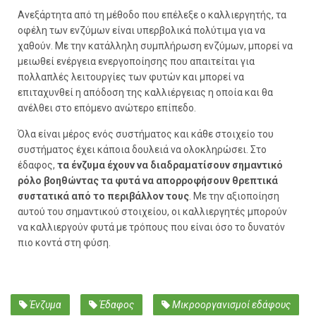
Ανεξάρτητα από τη μέθοδο που επέλεξε ο καλλιεργητής, τα
οφέλη των ενζύμων είναι υπερβολικά πολύτιμα για να
χαθούν. Με την κατάλληλη συμπλήρωση ενζύμων, μπορεί να
μειωθεί ενέργεια ενεργοποίησης που απαιτείται για
πολλαπλές λειτουργίες των φυτών και μπορεί να
επιταχυνθεί η απόδοση της καλλιέργειας η οποία και θα
ανέλθει στο επόμενο ανώτερο επίπεδο.
Όλα είναι μέρος ενός συστήματος και κάθε στοιχείο του
συστήματος έχει κάποια δουλειά να ολοκληρώσει. Στο
έδαφος,
τα ένζυμα έχουν να διαδραματίσουν σημαντικό
ρόλο βοηθώντας τα φυτά να απορροφήσουν θρεπτικά
συστατικά από το περιβάλλον τους
. Με την αξιοποίηση
αυτού του σημαντικού στοιχείου, οι καλλιεργητές μπορούν
να καλλιεργούν φυτά με τρόπους που είναι όσο το δυνατόν
πιο κοντά στη φύση.
Ένζυμα
Έδαφος
Μικροοργανισμοί εδάφους