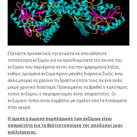
Εξετάστε προσεκτικά την ετικέτα σε οποιαδήποτε
τυποποίηση ενζύμου για να προσδιορίσετε τον σκοπό του
ενζύμου που περιέχεται εντός και την ημερομηνία λήξης,
καθώς ορισμένα ένζυμα έχουν μεγάλη διάρκεια ζωής, ενώ
άλλα μπορεί να χάσουν τη δραστικότητα τους σε ένα πολύ
μικρό χρονικό διάστημα. Προκειμένου να βρεθεί ο καλύτερος
τύπος ενζύμου, ο πειραματισμός είναι απαραίτητος. Οι
ενζυμικοί τύποι είναι συμβατοί με σχεδόν όλα τα λιπάσματα
στην αγορά.
Η άμεση ή έμμεση συμπλήρωση των ενζύμων είναι
απαραίτητη για τη βελτιστοποίηση της απόδοσης μιας
καλλιέργειας.