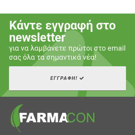
Κάντε εγγραφή στο
newsletter
για να λαμβάνετε πρώτοι στο email
σας όλα τα σημαντικά νέα!
ΕΓΓΡΑΦΗ!