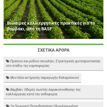
Βιώσιμες καλλιεργητικές πρακτικές για το
βαμβάκι, από τη BASF
ΣΧΕΤΙΚΑ ΑΡΘΡΑ
Πράσινο και ρόδινο σκουλήκι: Στρατηγικές φυτοπροστασίας
στο στάδιο της καρποφορίας
Μοντέλα εκτίμησης παραγωγής Καλαμποκιού
Βαμβάκι: Οδηγός σωστής παρακολούθησης της
καλλιέργειας κατά την ανθοφορία
1η Γεωργική Προειδοποίηση Ολοκληρωμένης