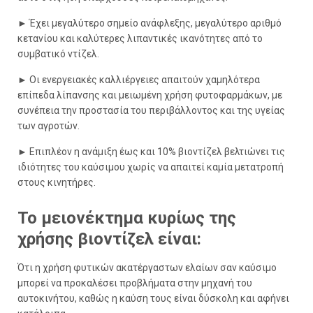
►
Έχει μεγαλύτερο σημείο ανάφλεξης, μεγαλύτερο αριθμό
κετανίου και καλύτερες λιπαντικές ικανότητες από το
συμβατικό ντίζελ.
►
Οι ενεργειακές καλλιέργειες απαιτούν χαμηλότερα
επίπεδα λίπανσης και μειωμένη χρήση φυτοφαρμάκων, με
συνέπεια την προστασία του περιβάλλοντος και της υγείας
των αγροτών.
►
Επιπλέον η ανάμιξη έως και 10% βιοντίζελ βελτιώνει τις
ιδιότητες του καύσιμου χωρίς να απαιτεί καμία μετατροπή
στους κινητήρες.
Το μειονέκτημα κυρίως της
χρήσης βιοντίζελ είναι:
Ότι η χρήση φυτικών ακατέργαστων ελαίων σαν καύσιμο
μπορεί να προκαλέσει προβλήματα στην μηχανή του
αυτοκινήτου, καθώς η καύση τους είναι δύσκολη και αφήνει