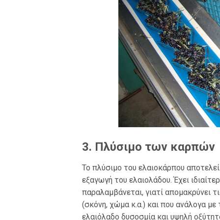
3. Πλύσιμο των καρπών
Το πλύσιμο του ελαιοκάρπου αποτελεί
εξαγωγή του ελαιολάδου. Έχει ιδιαίτε
παραλαμβάνεται, γιατί απομακρύνει τ
(σκόνη, χώμα κ.α.) και που ανάλογα μ
ελαιόλαδο δυσοσμία και υψηλή οξύτητα