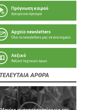
Πρόγνωση καιρού
έγκυρα και έγκαιρα
Αρχείο newsletters
Όλα τα newsletters μας σε ένα σημείο
Λεξικό
Λεξικό τεχνικών όρων
ΤΕΛΕΥΤΑΙΑ ΑΡΘΡΑ
Οδηγίες φυτοπροστασίας για την