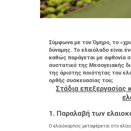
Σύμφωνα με τον Όμηρο, το «χρυ
δύναμης. Το ελαιόλαδο είναι έ
καθώς παράγεται με αφθονία σ
συστατικό της Μεσογειακής δι
της άριστης ποιότητας του ελ
ορθής συσκευασίας του;
Στάδια επεξεργασίας 
ελ
1. Παραλαβή των ελαιοκ
Ο ελαιόκαρπος μεταφέρεται στο ελαιουρ