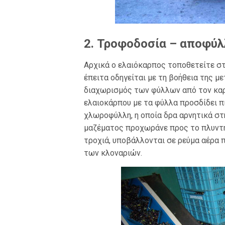
2. Τροφοδοσία – αποφύ
Αρχικά ο ελαιόκαρπος τοποθετείτε στ
έπειτα οδηγείται με τη βοήθεια της 
διαχωρισμός των φύλλων από τον καρπ
ελαιοκάρπου με τα φύλλα προσδίδει πι
χλωροφύλλη, η οποία δρα αρνητικά στη
μαζέματος προχωράνε προς το πλυντή
τροχιά, υποβάλλονται σε ρεύμα αέρα 
των κλοναριών.