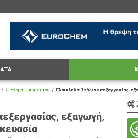
ΦΑΤΑ
Κ
Συστήματα ποιότητας
Ελαιόλαδο: Στάδια επεξεργασίας, ε
πεξεργασίας, εξαγωγή,
σκευασία