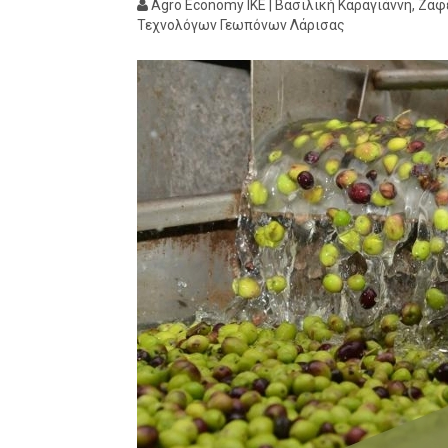
Agro Economy ΙΚΕ | Βασιλική Καραγιάννη, Ζα
Τεχνολόγων Γεωπόνων Λάρισας