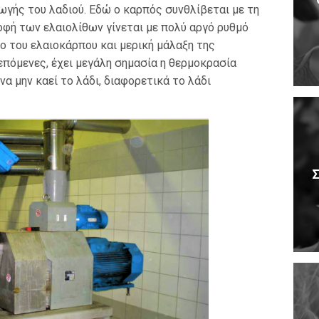
ωγής του λαδιού. Εδώ ο καρπός συνθλίβεται με τη
φή των ελαιολίθων γίνεται με πολύ αργό ρυθμό
ο του ελαιοκάρπου και μερική μάλαξη της
 επόμενες, έχει μεγάλη σημασία η θερμοκρασία
α μην καεί το λάδι, διαφορετικά το λάδι
Σ