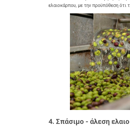
ελαιοκάρπου, με την προϋπόθεση ότι τ
4. Σπάσιμο - άλεση ελαι