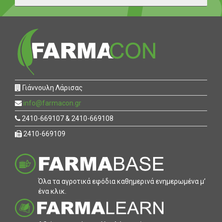
Γιάννουλη Λάρισας
info@farmacon.gr
2410-669107 & 2410-669108
2410-669109
Όλα τα αγροτικά εφόδια καθηµερινά ενηµερωµένα µ’
ένα κλικ.