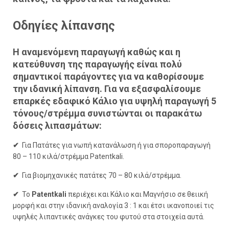
Οδηγίες λίπανσης
Η αναμενόμενη παραγωγή καθώς και η
κατεύθυνση της παραγωγής είναι πολύ
σημαντικοί παράγοντες για να καθορίσουμε
την ιδανική λίπανση. Για να εξασφαλίσουμε
επαρκές εδαφικό Κάλιο για υψηλή παραγωγή 5
τόνους/στρέμμα συνιστώνται οι παρακάτω
δόσεις λιπασμάτων:
✔
Για Πατάτες για νωπή κατανάλωση ή για σποροπαραγωγή
80 – 110 κιλά/στρέμμα Patentkali.
✔
Για βιομηχανικές πατάτες 70 – 80 κιλά/στρέμμα.
✔
Το
Patentkali
περιέχει και Κάλιο και Μαγνήσιο σε θειική
μορφή και στην ιδανική αναλογία 3 : 1 και έτσι ικανοποιεί τις
υψηλές λιπαντικές ανάγκες του φυτού στα στοιχεία αυτά.