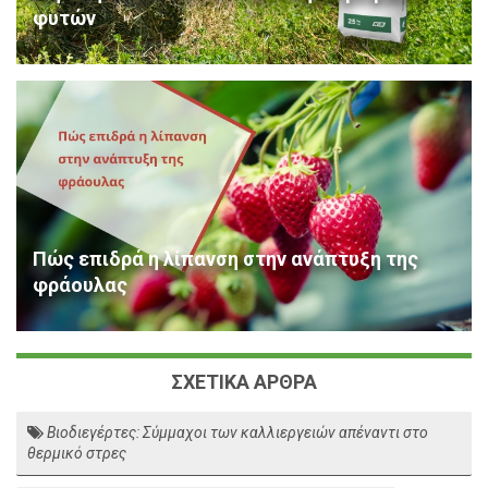
φυτών
Πώς επιδρά η λίπανση στην ανάπτυξη της
φράουλας
ΣΧΕΤΙΚΑ ΑΡΘΡΑ
Βιοδιεγέρτες: Σύμμαχοι των καλλιεργειών απέναντι στο
θερμικό στρες