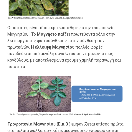
Οι πατάτες είναι ιδιαίτερα ευαίσθητες στην τροφοπενία
Μαγνησίου . Το
Μαγνήσιο
παίζει πρωτεύοντα ρόλο στην
λειτουργία της φωτοσύνθεσης , στην σύνθεση των
πρωτεϊνών.
Η έλλειψη Μαγνησίου
πολλές φορές
συνοδεύεται από μεγάλη συγκέντρωση νιτρικών στους
κονδύλους, με αποτέλεσμα να έχουμε χαμηλή παραγωγή και
ποιότητα
Τροφοπενία Μαγνησίου (Εικ.B
) εμφανίζεται επίσης πρώτα
στα παλαιά φύλλα, αρχικά με μεσονεύριες χλωρώσεις και