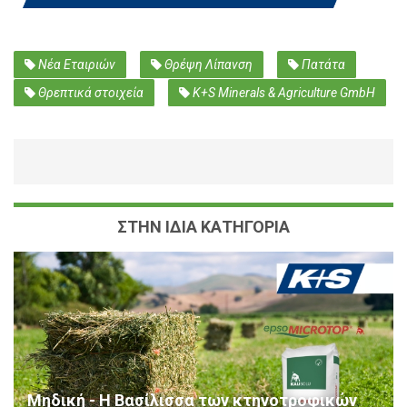
Νέα Εταιριών
Θρέψη Λίπανση
Πατάτα
Θρεπτικά στοιχεία
K+S Minerals & Agriculture GmbH
ΣΤΗΝ ΙΔΙΑ ΚΑΤΗΓΟΡΙΑ
Μηδική - Η Βασίλισσα των κτηνοτροφικών