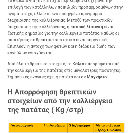
Το θεμέλιο για την επιτυχία περιλαμβάνει όχι μόνο την
επιλογή των κατάλληλων ποικιλιών προσαρμοσμένων στην
αγορά-στόχο, αλλά και ένα προηγμένο πρόγραμμα
διαχείρισης της καλλιέργειας. Μεταξύ των πρακτικών
διαχείρισης της καλλιέργειας,
η επαρκή λίπανση
είναι
ζωτικής σημασίας για την καλλιέργεια πατάτας, καθώς οι
απαιτήσεις σε θρεπτικά συστατικά είναι σημαντικές.
Επιπλέον, η αντοχή των φυτών και η διάρκεια ζωής των
κονδύλων ενισχύονται.
Από όλα τα θρεπτικά στοιχεία, το
Κάλιο
απορροφάται από
την καλλιέργεια της πατάτας στις μεγαλύτερες ποσότητες.
Σημαντικές ανάγκες έχει η πατάτα και σε
Μαγνήσιο
.
Η Απορρόφηση θρεπτικών
στοιχείων από την καλλιέργεια
της πατάτας ( Kg /στρ)