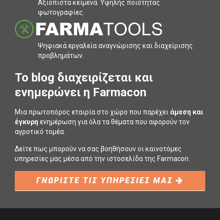
Αξιόπιστα κείµενα. Υψηλής ποιότητας
φωτογραφίες.
Ψηφιακά εργαλεία αναγνώρισης και διαχείρισης
προβληµάτων.
To blog διαχειρίζεται και
ενημερώνει η Farmacon
Μια πρωτοπόρος εταιρία στο χώρο που παρέχει
άμεση και
έγκυρη
ενημέρωση για όλα τα θέματα που αφορούν τον
αγροτικό τομέα.
Δείτε πως μπορούν να σας βοηθήσουν οι καινοτόμες
υπηρεσίες μας μέσα από την ιστοσελίδα της Farmacon.
ΓΝΩΡΙΣΤΕ ΤΙΣ ΥΠΗΡΕΣΙΕΣ ΜΑΣ