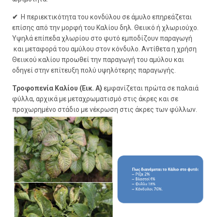
✔
Η περιεκτικότητα του κονδύλου σε άμυλο επηρεάζεται
επίσης από την μορφή του Καλίου δηλ. Θειικό ή χλωριούχο.
Υψηλά επίπεδα χλωρίου στο φυτό εμποδίζουν παραγωγή
και μεταφορά του αμύλου στον κόνδυλο. Αντίθετα η χρήση
Θειικού καλίου προωθεί την παραγωγή του αμύλου και
οδηγεί στην επίτευξη πολύ υψηλότερης παραγωγής.
Τροφοπενία Kαλίου (Εικ. Α)
εμφανίζεται πρώτα σε παλαιά
φύλλα, αρχικά με μεταχρωματισμό στις άκρες και σε
προχωρημένο στάδιο με νέκρωση στις άκρες των φύλλων.