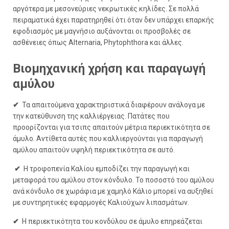
αργότερα με μεσονεύριες νεκρωτικές κηλίδες. Σε πολλά
πειραματικά έχει παρατηρηθεί ότι όταν δεν υπάρχει επαρκής
εφοδιασμός με μαγνήσιο αυξάνονται οι προσβολές σε
ασθένειες όπως Alternaria, Phytophthora και άλλες.
Βιομηχανική χρήση και παραγωγή
αμύλου
✔
Τα απαιτούμενα χαρακτηριστικά διαφέρουν ανάλογα με
την κατεύθυνση της καλλιέργειας. Πατάτες που
προορίζονται για τσιπς απαιτούν μέτρια περιεκτικότητα σε
άμυλο. Αντίθετα αυτές που καλλιεργούνται για παραγωγή
αμύλου απαιτούν υψηλή περιεκτικότητα σε αυτό.
✔
Η τροφοπενία Καλίου εμποδίζει την παραγωγή και
μεταφορά του αμύλου στον κόνδυλο. Το ποσοστό του αμύλου
ανά κόνδυλο σε χωράφια με χαμηλό Κάλιο μπορεί να αυξηθεί
με συντηρητικές εφαρμογές Καλιούχων λιπασμάτων.
✔
Η περιεκτικότητα του κονδύλου σε άμυλο επηρεάζεται