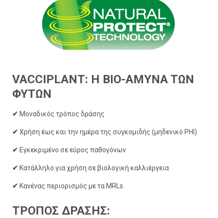
VACCIPLANT: H BIO-AMYNA TΩΝ
ΦΥΤΩΝ
✔
Μοναδικός τρόπος δράσης
✔
Χρήση έως και την ημέρα της συγκομιδής (μηδενικό PHI)
✔
Εγκεκριμένο σε εύρος παθογόνων
✔
Κατάλληλο για χρήση σε βιολογική καλλιέργεια
✔
Κανένας περιορισμός με τα MRLs
ΤΡΟΠΟΣ ΔΡΑΣΗΣ: