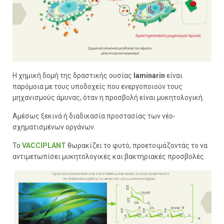
Η χημική δομή της δραστικής ουσίας
laminarin
είναι
παρόμοια με τους υποδοχείς που ενεργοποιούν τους
μηχανισμούς άμυνας, όταν η προσβολή είναι μυκητολογική.
Αμέσως ξεκινά ή διαδικασία προστασίας των νέο-
σχηματισμένων οργάνων.
Το
VACCIPLANT
θωρακίζει το φυτό, προετοιμάζοντάς το να
αντιμετωπίσει μυκητολογικές και βακτηριακές προσβολές.