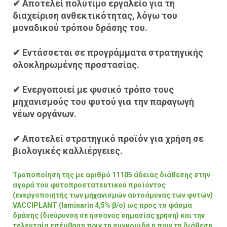
✔ Αποτελεί πολύτιμο εργαλείο για τη
διαχείριση ανθεκτικότητας, λόγω του
μοναδικού τρόπου δράσης του.
✔ Εντάσσεται σε προγράμματα στρατηγικής
ολοκληρωμένης προστασίας.
✔ Ενεργοποιεί με φυσικό τρόπο τους
μηχανισμούς του φυτού για την παραγωγή
νέων οργάνων.
✔ Αποτελεί στρατηγικό προϊόν για χρήση σε
βιολογικές καλλιέργειες.
Τροποποίηση της με αριθμό 11105 άδειας διάθεσης στην
αγορά του φυτοπροστατευτικού προϊόντος
(ενεργοποιητής των μηχανισμών αυτοάμυνας των φυτών)
VACCIPLANT (laminarin 4,5% β/ο) ως προς το φάσμα
δράσης (διεύρυνση σε ήσσονος σημασίας χρήση) και την
τελευταία επέμβαση πριν τη συγκομιδή ή πριν τη διάθεση