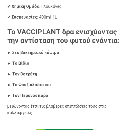
✔ Χημική Ομάδα:
Γλουκάνες
✔ Συσκευασίες:
400ml, 1L
Το VACCIPLANT δρα ενισχύοντας
την αντίσταση του φυτού ενάντια:
► Στο βακτηριακό κάψιμο
► Το Ωίδιο
► Τον Βοτρύτη
► Το Φουζικλάδιο και
► Τον Περονόσπορο
μειώνοντας έτσι τις βλαβερές επιπτώσεις τους στις
καλλιέργειες.