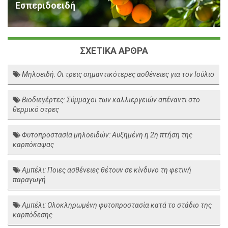
Εσπεριδοειδή
ΣΧΕΤΙΚΑ ΑΡΘΡΑ
Μηλοειδή: Οι τρεις σημαντικότερες ασθένειες για τον Ιούλιο
Βιοδιεγέρτες: Σύμμαχοι των καλλιεργειών απέναντι στο
θερμικό στρες
Φυτοπροστασία μηλοειδών: Αυξημένη η 2η πτήση της
καρπόκαψας
Αμπέλι: Ποιες ασθένειες θέτουν σε κίνδυνο τη φετινή
παραγωγή
Αμπέλι: Ολοκληρωμένη φυτοπροστασία κατά το στάδιο της
καρπόδεσης