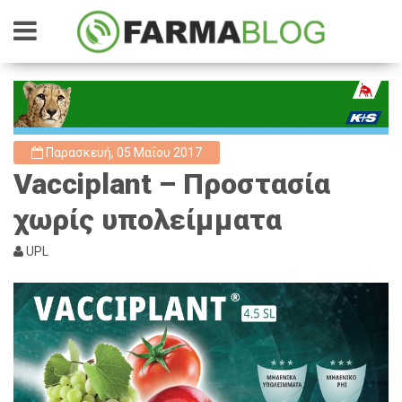
Παρασκευή, 05 Μαΐου 2017
Vacciplant – Προστασία
χωρίς υπολείμματα
UPL