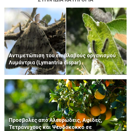
Αντιμετώπιση του επιβλαβούς οργανισμού
Λυμάντρια (Lymantria dispar)
Προσβολές από Αλευρώδεις, Αφίδες,
Τετράνυχους και Ψευδόκοκκο σε