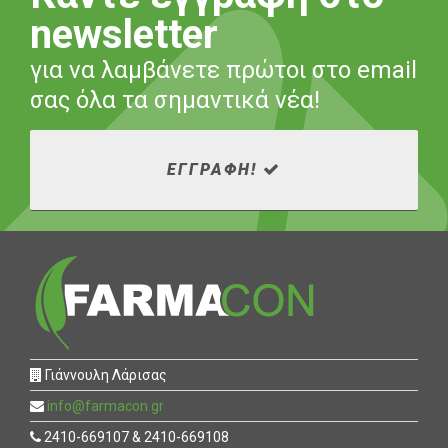
newsletter
για να λαμβάνετε πρώτοι στο email
σας όλα τα σημαντικά νέα!
ΕΓΓΡΑΦΗ!
Γιάννουλη Λάρισας
info@farmacon.gr
2410-669107 & 2410-669108