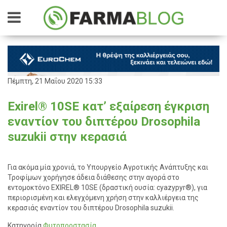
Πέμπτη, 21 Μαΐου 2020 15:33
Exirel® 10SE κατ’ εξαίρεση έγκριση
εναντίον του διπτέρου Drosophila
suzukii στην κερασιά
Για ακόμα μία χρονιά, το Υπουργείο Αγροτικής Ανάπτυξης και
Τροφίμων χορήγησε άδεια διάθεσης στην αγορά στο
εντομοκτόνο EXIREL® 10SE (δραστική ουσία: cyazypyr®), για
περιορισμένη και ελεγχόμενη χρήση στην καλλιέργεια της
κερασιάς εναντίον του διπτέρου Drosophila suzukii.
Κατηγορία
Φυτοπροστασία