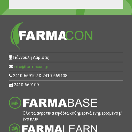
Γιάννουλη Λάρισας
info@farmacon.gr
2410-669107 & 2410-669108
2410-669109
Όλα τα αγροτικά εφόδια καθηµερινά ενηµερωµένα µ’
ένα κλικ.