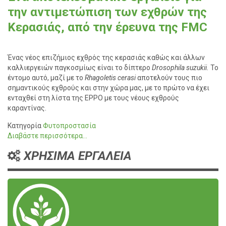
την αντιμετώπιση των εχθρών της
Κερασιάς, από την έρευνα της FMC
Ένας νέος επιζήμιος εχθρός της κερασιάς καθώς και άλλων
καλλιεργειών παγκοσμίως είναι το δίπτερο
Drosophila suzukii.
Το
έντομο αυτό, μαζί με το
Rhagoletis cerasi
αποτελούν τους πιο
σημαντικούς εχθρούς και στην χώρα μας, με το πρώτο να έχει
ενταχθεί στη λίστα της EPPO με τους νέους εχθρούς
καραντίνας.
Κατηγορία
Φυτοπροστασία
Διαβάστε περισσότερα...
ΧΡΗΣΙΜΑ ΕΡΓΑΛΕΙΑ