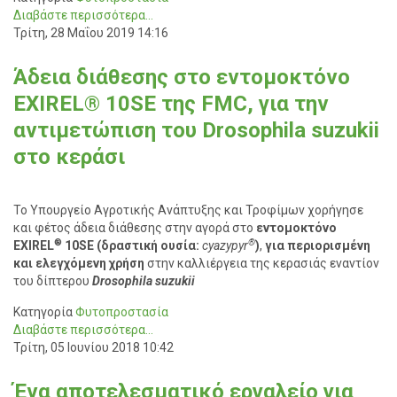
Διαβάστε περισσότερα...
Τρίτη, 28 Μαΐου 2019 14:16
Άδεια διάθεσης στο εντομοκτόνο
EXIREL® 10SE της FMC, για την
αντιμετώπιση του Drosophila suzukii
στο κεράσι
Το Υπουργείο Αγροτικής Ανάπτυξης και Τροφίμων χορήγησε
και φέτος άδεια διάθεσης στην αγορά στο
εντομοκτόνο
®
®
EXIREL
10SE (δραστική ουσία:
cya
zypyr
)
,
για περιορισμένη
και ελεγχόμενη χρήση
στην καλλιέργεια της κερασιάς εναντίον
του δίπτερου
Drosophila
suzukii
Κατηγορία
Φυτοπροστασία
Διαβάστε περισσότερα...
Τρίτη, 05 Ιουνίου 2018 10:42
Ένα αποτελεσματικό εργαλείο για