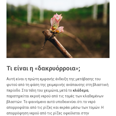
Τι είναι η «δακρυόρροια»;
Αυτή είναι η πρώτη εμφανής ένδειξη της μετάβασης του
φυτού από τη φάση της χειμερινής ανάπαυσης στη βλαστική
περίοδο. Στα τέλη του χειμώνα, μετά το
κλάδεμα
,
παρατηρείται εκροή νερού από τις τομές των κλαδεμένων
βλαστών. Το φαινόμενο αυτό υποδεικνύει ότι το νερό
απορροφάται από τις ρίζες και εκρέει μέσω των τομών. Η
απορρόφηση νερού από τις ρίζες οφείλεται στην