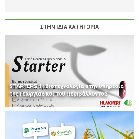
ΣΤΗΝ ΙΔΙΑ ΚΑΤΗΓΟΡΙΑ
STARTERS: Η Βιοτεχνολογία στην υπηρεσία
της Γεωργίας και του Περιβάλλοντος