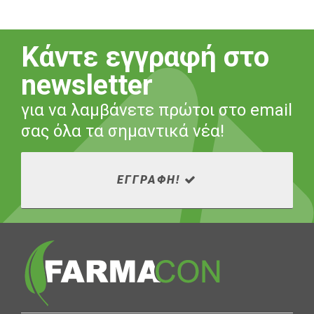
Κάντε εγγραφή στο
newsletter
για να λαμβάνετε πρώτοι στο email
σας όλα τα σημαντικά νέα!
ΕΓΓΡΑΦΗ!