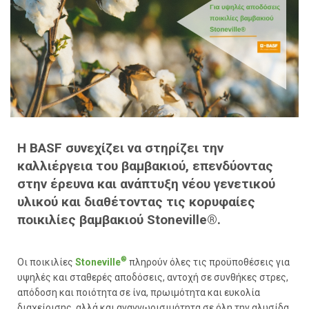
H BASF συνεχίζει να στηρίζει την
καλλιέργεια του βαμβακιού, επενδύοντας
στην έρευνα και ανάπτυξη νέου γενετικού
υλικού και διαθέτοντας τις κορυφαίες
ποικιλίες βαμβακιού Stoneville®.
®
Οι ποικιλίες
Stoneville
πληρούν όλες τις προϋποθέσεις για
υψηλές και σταθερές αποδόσεις, αντοχή σε συνθήκες στρες,
απόδοση και ποιότητα σε ίνα, πρωιμότητα και ευκολία
διαχείρισης, αλλά και αναγνωρισιμότητα σε όλη την αλυσίδα