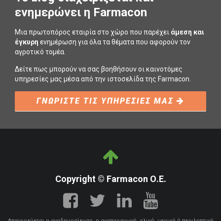
ενημερώνει η Farmacon
Μια πρωτοπόρος εταιρία στο χώρο που παρέχει
άμεση και
έγκυρη
ενημέρωση για όλα τα θέματα που αφορούν τον
αγροτικό τομέα.
Δείτε πως μπορούν να σας βοηθήσουν οι καινοτόμες
υπηρεσίες μας μέσα από την ιστοσελίδα της Farmacon.
ΓΝΩΡΙΣΤΕ ΤΙΣ ΥΠΗΡΕΣΙΕΣ ΜΑΣ
Copyright © Farmacon Ο.Ε.
Απαγορεύεται η αναδημοσίευση, η αναπαραγωγή, ολική, μερική ή περιληπτική