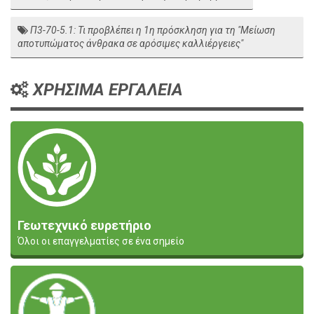
Π3-70-5.1: Τι προβλέπει η 1η πρόσκληση για τη "Μείωση
αποτυπώματος άνθρακα σε αρόσιμες καλλιέργειες"
ΧΡΗΣΙΜΑ ΕΡΓΑΛΕΙΑ
Γεωτεχνικό ευρετήριο
Όλοι οι επαγγελματίες σε ένα σημείο