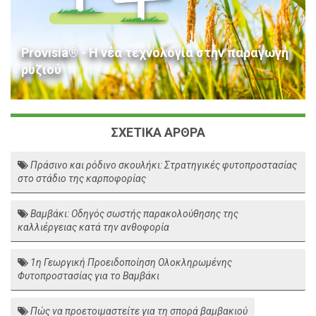
Provisia® - Η νέα τεχνολογία στην παραγωγή
ρυζιού
ΣΧΕΤΙΚΑ ΑΡΘΡΑ
Πράσινο και ρόδινο σκουλήκι: Στρατηγικές φυτοπροστασίας
στο στάδιο της καρποφορίας
Βαμβάκι: Οδηγός σωστής παρακολούθησης της
καλλιέργειας κατά την ανθοφορία
1η Γεωργική Προειδοποίηση Ολοκληρωμένης
Φυτοπροστασίας για το Βαμβάκι
Πώς να προετοιμαστείτε για τη σπορά βαμβακιού